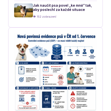
Jak naučit psa povel „ke mně“ tak,
aby poslechl za každé situace
👁 152 zobrazení