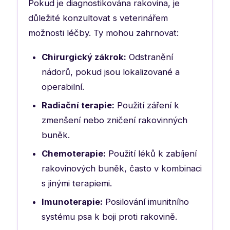
Pokud je diagnostikována rakovina, je
důležité konzultovat s veterinářem
možnosti léčby. Ty mohou zahrnovat:
Chirurgický zákrok:
Odstranění
nádorů, pokud jsou lokalizované a
operabilní.
Radiační terapie:
Použití záření k
zmenšení nebo zničení rakovinných
buněk.
Chemoterapie:
Použití léků k zabíjení
rakovinových buněk, často v kombinaci
s jinými terapiemi.
Imunoterapie:
Posilování imunitního
systému psa k boji proti rakovině.