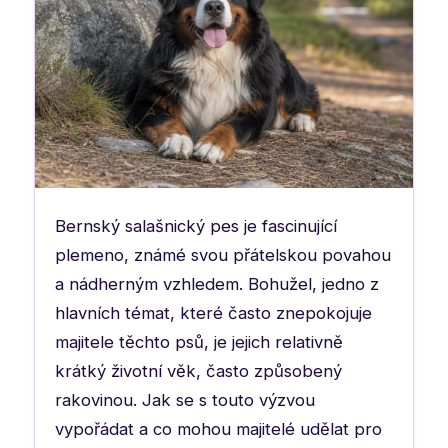
Bernský salašnický pes je fascinující
plemeno, známé svou přátelskou povahou
a nádherným vzhledem. Bohužel, jedno z
hlavních témat, které často znepokojuje
majitele těchto psů, je jejich relativně
krátký životní věk, často způsobený
rakovinou. Jak se s touto výzvou
vypořádat a co mohou majitelé udělat pro