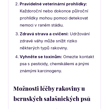
Pravidelné veterinární prohlídky:
Každoroční nebo dokonce půlroční
prohlídky mohou pomoci detekovat
nemoci v raném stádiu.
Zdravá strava a cvičení:
Udržování
zdravé váhy může snížit riziko
některých typů rakoviny.
Vyhněte se toxinům:
Omezte kontakt
psa s pesticidy, chemikáliemi a jinými
známými karcinogeny.
Možnosti léčby rakoviny u
bernských salašnických psů