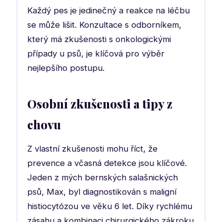
Každý pes je jedinečný a reakce na léčbu
se může lišit. Konzultace s odborníkem,
který má zkušenosti s onkologickými
případy u psů, je klíčová pro výběr
nejlepšího postupu.
Osobní zkušenosti a tipy z
chovu
Z vlastní zkušenosti mohu říct, že
prevence a včasná detekce jsou klíčové.
Jeden z mých bernských salašnických
psů, Max, byl diagnostikován s maligní
histiocytózou ve věku 6 let. Díky rychlému
zásahu a kombinaci chirurgického zákroku