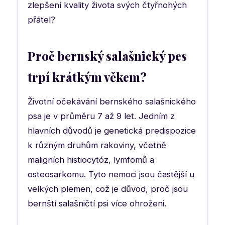
zlepšení kvality života svých čtyřnohých
přátel?
Proč bernský salašnický pes
trpí krátkým věkem?
Životní očekávání bernského salašnického
psa je v průměru 7 až 9 let. Jedním z
hlavních důvodů je genetická predispozice
k různým druhům rakoviny, včetně
maligních histiocytóz, lymfomů a
osteosarkomu. Tyto nemoci jsou častější u
velkých plemen, což je důvod, proč jsou
bernští salašničtí psi více ohroženi.