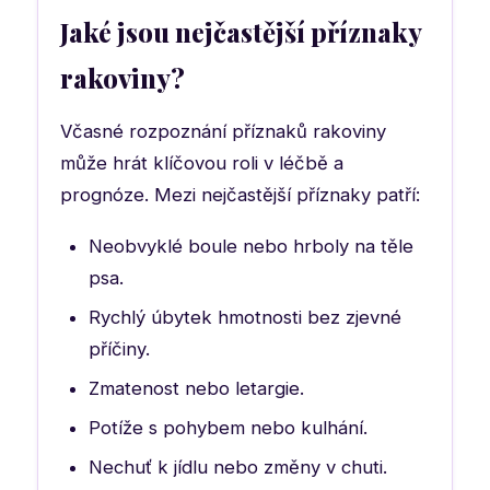
Jaké jsou nejčastější příznaky
rakoviny?
Včasné rozpoznání příznaků rakoviny
může hrát klíčovou roli v léčbě a
prognóze. Mezi nejčastější příznaky patří:
Neobvyklé boule nebo hrboly na těle
psa.
Rychlý úbytek hmotnosti bez zjevné
příčiny.
Zmatenost nebo letargie.
Potíže s pohybem nebo kulhání.
Nechuť k jídlu nebo změny v chuti.