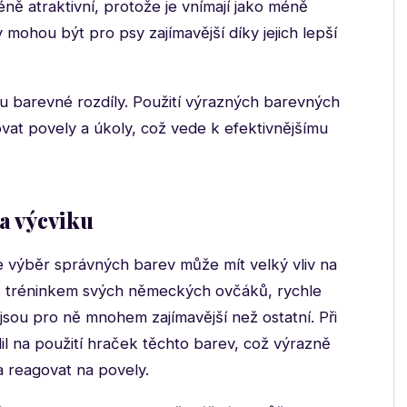
ě atraktivní, protože je vnímají jako méně
mohou být pro psy zajímavější díky jejich lepší
hu barevné rozdíly. Použití výrazných barevných
vat povely a úkoly, což vede k efektivnějšímu
a výcviku
že výběr správných barev může mít velký vliv na
 s tréninkem svých německých ovčáků, rychle
 jsou pro ně mnohem zajímavější než ostatní. Při
dil na použití hraček těchto barev, což výrazně
 a reagovat na povely.