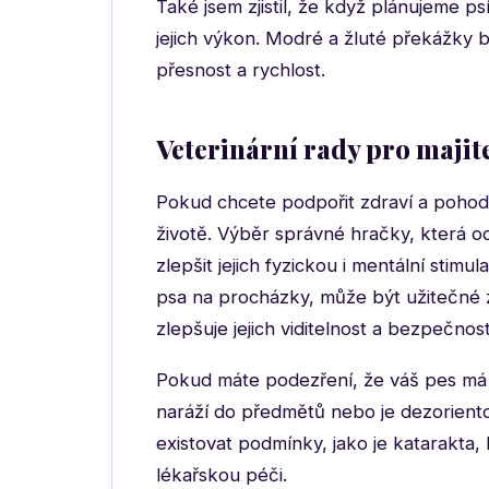
Také jsem zjistil, že když plánujeme ps
jejich výkon. Modré a žluté překážky b
přesnost a rychlost.
Veterinární rady pro majit
Pokud chcete podpořit zdraví a pohodu 
životě. Výběr správné hračky, která 
zlepšit jejich fyzickou i mentální stim
psa na procházky, může být užitečné zv
zlepšuje jejich viditelnost a bezpečnost
Pokud máte podezření, že váš pes má
naráží do předmětů nebo je dezorientov
existovat podmínky, jako je katarakta, 
lékařskou péči.