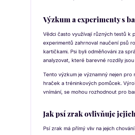
Výzkum a experimenty s 
Vědci často využívají různých testů k p
experimentů zahrnoval naučení psů ro
kartičkami. Psi byli odměňováni za sp
analyzovat, které barevné rozdíly jsou
Tento výzkum je významný nejen pro n
hraček a tréninkových pomůcek. Výrobc
vnímání, se mohou rozhodnout pro barv
Jak psí zrak ovlivňuje jeji
Psí zrak má přímý vliv na jejich chování