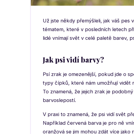
Už jste někdy přemýšleli, jak váš pes v
tématem, které v posledních letech p
lidé vnímají svět v celé paletě barev, ps
Jak psi vidí barvy?
Psí zrak je omezenější, pokud jde o sp
typy čípků, které nám umožňují vidět 
To znamená, že jejich zrak je podobný 
barvoslepostí.
V praxi to znamená, že psi vidí svět 
Například červená barva je pro ně vn
oranžová se jim mohou zdát více jako r