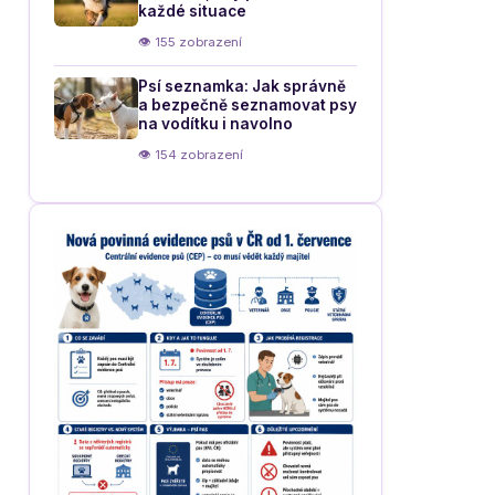
každé situace
👁 155 zobrazení
Psí seznamka: Jak správně
a bezpečně seznamovat psy
na vodítku i navolno
👁 154 zobrazení