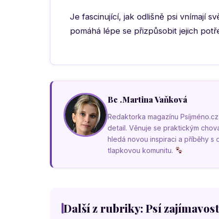
Je fascinující, jak odlišně psi vnímají
pomáhá lépe se přizpůsobit jejich potře
Bc .Martina Vaňková
Redaktorka magazínu Psíjméno.cz, k
detail. Věnuje se praktickým cho
hledá novou inspiraci a příběhy s
tlapkovou komunitu.
Další z rubriky: Psí zajímavost