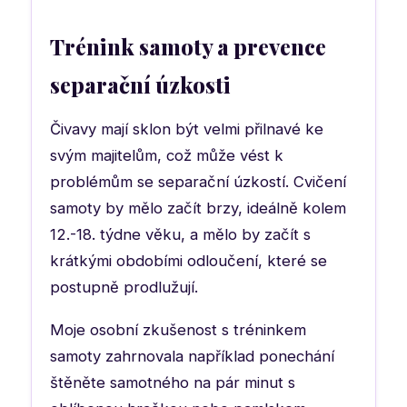
Trénink samoty a prevence
separační úzkosti
Čivavy mají sklon být velmi přilnavé ke
svým majitelům, což může vést k
problémům se separační úzkostí. Cvičení
samoty by mělo začít brzy, ideálně kolem
12.-18. týdne věku, a mělo by začít s
krátkými obdobími odloučení, které se
postupně prodlužují.
Moje osobní zkušenost s tréninkem
samoty zahrnovala například ponechání
štěněte samotného na pár minut s