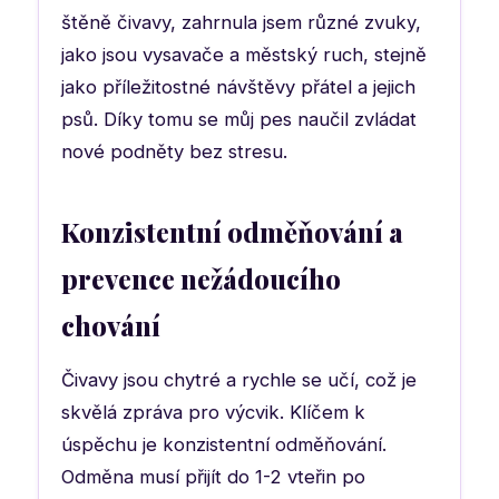
štěně čivavy, zahrnula jsem různé zvuky,
jako jsou vysavače a městský ruch, stejně
jako příležitostné návštěvy přátel a jejich
psů. Díky tomu se můj pes naučil zvládat
nové podněty bez stresu.
Konzistentní odměňování a
prevence nežádoucího
chování
Čivavy jsou chytré a rychle se učí, což je
skvělá zpráva pro výcvik. Klíčem k
úspěchu je konzistentní odměňování.
Odměna musí přijít do 1-2 vteřin po