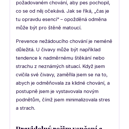
požadovaném chování, aby pes pochopil,
co se od něj očekává. Jak se říká, „čas je
tu opravdu esencí“ – opožděná odměna
může být pro štěně matoucí.
Prevence nežádoucího chování je neméně
důležitá. U čivavy může být například
tendence k nadměrnému štěkání nebo
strachu z neznámých situací. Když jsem
cvičila své čivavy, zaměřila jsem se na to,
abych je odměňovala za klidné chování, a
postupně jsem je vystavovala novým
podnětům, čímž jsem minimalizovala stres
a strach.
Pravidelný režim venčení a