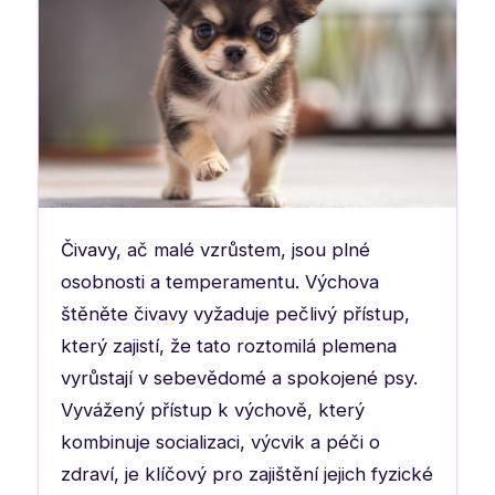
Čivavy, ač malé vzrůstem, jsou plné
osobnosti a temperamentu. Výchova
štěněte čivavy vyžaduje pečlivý přístup,
který zajistí, že tato roztomilá plemena
vyrůstají v sebevědomé a spokojené psy.
Vyvážený přístup k výchově, který
kombinuje socializaci, výcvik a péči o
zdraví, je klíčový pro zajištění jejich fyzické