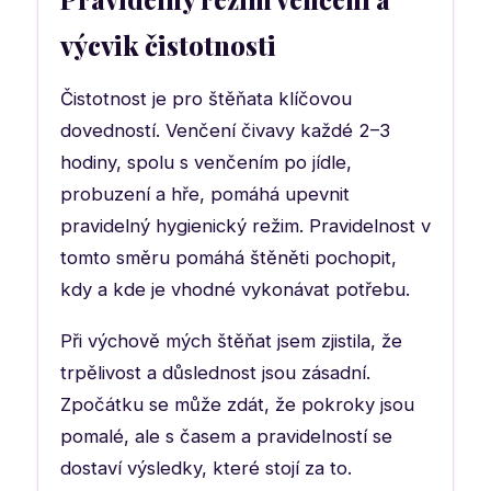
výcvik čistotnosti
Čistotnost je pro štěňata klíčovou
dovedností. Venčení čivavy každé 2–3
hodiny, spolu s venčením po jídle,
probuzení a hře, pomáhá upevnit
pravidelný hygienický režim. Pravidelnost v
tomto směru pomáhá štěněti pochopit,
kdy a kde je vhodné vykonávat potřebu.
Při výchově mých štěňat jsem zjistila, že
trpělivost a důslednost jsou zásadní.
Zpočátku se může zdát, že pokroky jsou
pomalé, ale s časem a pravidelností se
dostaví výsledky, které stojí za to.