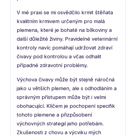
V mé praxi se mi osvědčilo krmit štěňata
kvalitním krmivem určeným pro malá
plemena, které je bohaté na bílkoviny a
další důležité živiny. Pravidelné veterinární
kontroly navíc pomáhají udržovat zdraví
čivavy pod kontrolou a včas odhalit
případné zdravotní problémy.
Výchova čivavy může být stejně náročná
jako u větších plemen, ale s odhodláním a
správným přístupem může být i velmi
obohacující. Klíčem je pochopení specifik
tohoto plemene a přizpůsobení
výchovných strategií jeho potřebám.
Zkušenosti z chovu a výcviku mých