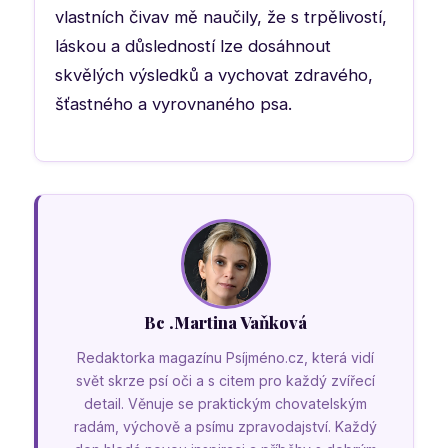
vlastních čivav mě naučily, že s trpělivostí,
láskou a důsledností lze dosáhnout
skvělých výsledků a vychovat zdravého,
šťastného a vyrovnaného psa.
Bc .Martina Vaňková
Redaktorka magazínu Psíjméno.cz, která vidí
svět skrze psí oči a s citem pro každý zvířecí
detail. Věnuje se praktickým chovatelským
radám, výchově a psímu zpravodajství. Každý