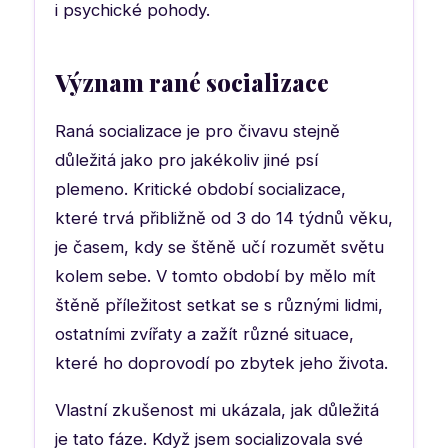
i psychické pohody.
Význam rané socializace
Raná socializace je pro čivavu stejně
důležitá jako pro jakékoliv jiné psí
plemeno. Kritické období socializace,
které trvá přibližně od 3 do 14 týdnů věku,
je časem, kdy se štěně učí rozumět světu
kolem sebe. V tomto období by mělo mít
štěně příležitost setkat se s různými lidmi,
ostatními zvířaty a zažít různé situace,
které ho doprovodí po zbytek jeho života.
Vlastní zkušenost mi ukázala, jak důležitá
je tato fáze. Když jsem socializovala své