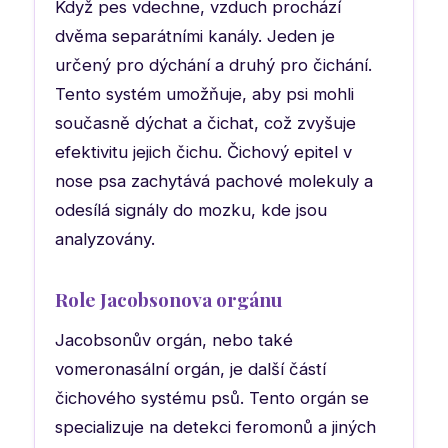
Když pes vdechne, vzduch prochází
dvěma separátními kanály. Jeden je
určený pro dýchání a druhý pro čichání.
Tento systém umožňuje, aby psi mohli
současně dýchat a čichat, což zvyšuje
efektivitu jejich čichu. Čichový epitel v
nose psa zachytává pachové molekuly a
odesílá signály do mozku, kde jsou
analyzovány.
Role Jacobsonova orgánu
Jacobsonův orgán, nebo také
vomeronasální orgán, je další částí
čichového systému psů. Tento orgán se
specializuje na detekci feromonů a jiných