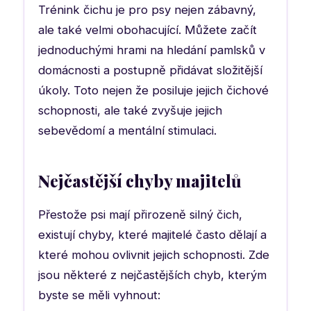
Trénink čichu je pro psy nejen zábavný,
ale také velmi obohacující. Můžete začít
jednoduchými hrami na hledání pamlsků v
domácnosti a postupně přidávat složitější
úkoly. Toto nejen že posiluje jejich čichové
schopnosti, ale také zvyšuje jejich
sebevědomí a mentální stimulaci.
Nejčastější chyby majitelů
Přestože psi mají přirozeně silný čich,
existují chyby, které majitelé často dělají a
které mohou ovlivnit jejich schopnosti. Zde
jsou některé z nejčastějších chyb, kterým
byste se měli vyhnout: