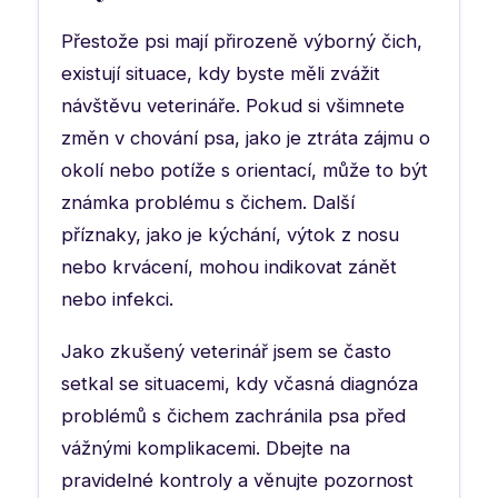
Přestože psi mají přirozeně výborný čich,
existují situace, kdy byste měli zvážit
návštěvu veterináře. Pokud si všimnete
změn v chování psa, jako je ztráta zájmu o
okolí nebo potíže s orientací, může to být
známka problému s čichem. Další
příznaky, jako je kýchání, výtok z nosu
nebo krvácení, mohou indikovat zánět
nebo infekci.
Jako zkušený veterinář jsem se často
setkal se situacemi, kdy včasná diagnóza
problémů s čichem zachránila psa před
vážnými komplikacemi. Dbejte na
pravidelné kontroly a věnujte pozornost