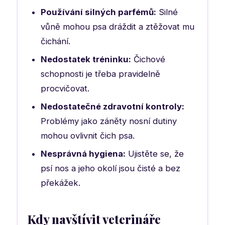
Používání silných parfémů:
Silné
vůně mohou psa dráždit a ztěžovat mu
čichání.
Nedostatek tréninku:
Čichové
schopnosti je třeba pravidelně
procvičovat.
Nedostatečné zdravotní kontroly:
Problémy jako záněty nosní dutiny
mohou ovlivnit čich psa.
Nesprávná hygiena:
Ujistěte se, že
psí nos a jeho okolí jsou čisté a bez
překážek.
Kdy navštívit veterináře