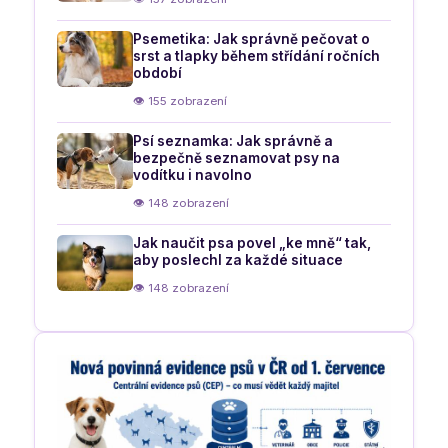
Psemetika: Jak správně pečovat o
srst a tlapky během střídání ročních
období
👁 155 zobrazení
Psí seznamka: Jak správně a
bezpečně seznamovat psy na
vodítku i navolno
👁 148 zobrazení
Jak naučit psa povel „ke mně“ tak,
aby poslechl za každé situace
👁 148 zobrazení