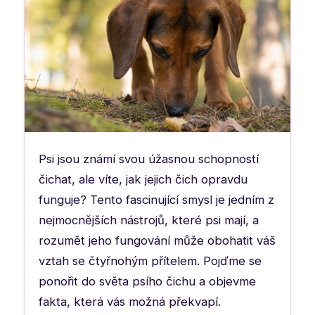
Psi jsou známí svou úžasnou schopností
čichat, ale víte, jak jejich čich opravdu
funguje? Tento fascinující smysl je jedním z
nejmocnějších nástrojů, které psi mají, a
rozumět jeho fungování může obohatit váš
vztah se čtyřnohým přítelem. Pojďme se
ponořit do světa psího čichu a objevme
fakta, která vás možná překvapí.