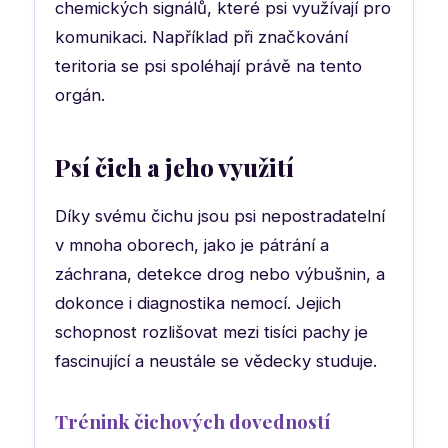
chemických signálů, které psi využívají pro
komunikaci. Například při značkování
teritoria se psi spoléhají právě na tento
orgán.
Psí čich a jeho využití
Díky svému čichu jsou psi nepostradatelní
v mnoha oborech, jako je pátrání a
záchrana, detekce drog nebo výbušnin, a
dokonce i diagnostika nemocí. Jejich
schopnost rozlišovat mezi tisíci pachy je
fascinující a neustále se vědecky studuje.
Trénink čichových dovedností