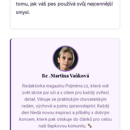
tomu, jak váš pes používá svůj nejcennější
smysl.
Bc .Martina Vaňková
Redaktorka magazínu Psíjméno.cz, která vidí
svět skrze psí oči a s citem pro každý zvířecí
detail. Věnuje se praktickým chovatelským
radám, výchově a psímu zpravodajství. Každý
den hledá novou inspiraci a příběhy s dobrým
koncem, které pak otiskuje do článků pro celou
naši tlapkovou komunitu.