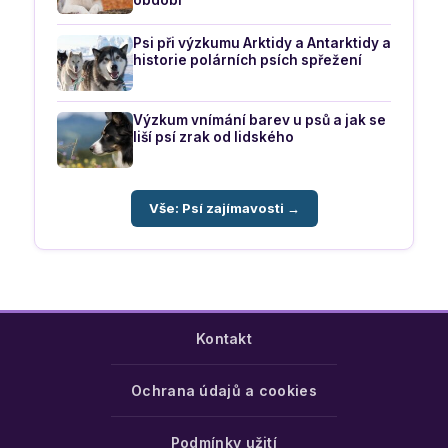
období
Psi při výzkumu Arktidy a Antarktidy a
historie polárních psích spřežení
Výzkum vnímání barev u psů a jak se
liší psí zrak od lidského
Vše: Psí zajímavosti →
Kontakt
Ochrana údajů a cookies
Podmínky užití