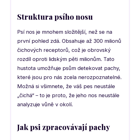
Struktura psího nosu
Psí nos je mnohem složitější, než se na
první pohled zdá. Obsahuje až 300 milionů
čichových receptorů, což je obrovský
rozdíl oproti lidským pěti milionům. Tato
hustota umožňuje psům detekovat pachy,
které jsou pro nás zcela nerozpoznatelné.
Možná si všimnete, že váš pes neustále
„čichá“ – to je proto, že jeho nos neustále
analyzuje vůně v okolí.
Jak psi zpracovávají pachy