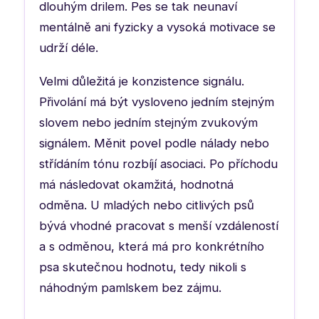
dlouhým drilem. Pes se tak neunaví
mentálně ani fyzicky a vysoká motivace se
udrží déle.
Velmi důležitá je konzistence signálu.
Přivolání má být vysloveno jedním stejným
slovem nebo jedním stejným zvukovým
signálem. Měnit povel podle nálady nebo
střídáním tónu rozbíjí asociaci. Po příchodu
má následovat okamžitá, hodnotná
odměna. U mladých nebo citlivých psů
bývá vhodné pracovat s menší vzdáleností
a s odměnou, která má pro konkrétního
psa skutečnou hodnotu, tedy nikoli s
náhodným pamlskem bez zájmu.