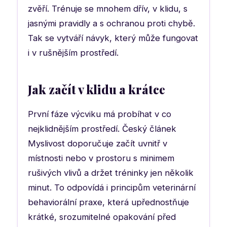
zvěří. Trénuje se mnohem dřív, v klidu, s
jasnými pravidly a s ochranou proti chybě.
Tak se vytváří návyk, který může fungovat
i v rušnějším prostředí.
Jak začít v klidu a krátce
První fáze výcviku má probíhat v co
nejklidnějším prostředí. Český článek
Myslivost doporučuje začít uvnitř v
místnosti nebo v prostoru s minimem
rušivých vlivů a držet tréninky jen několik
minut. To odpovídá i principům veterinární
behaviorální praxe, která upřednostňuje
krátké, srozumitelné opakování před