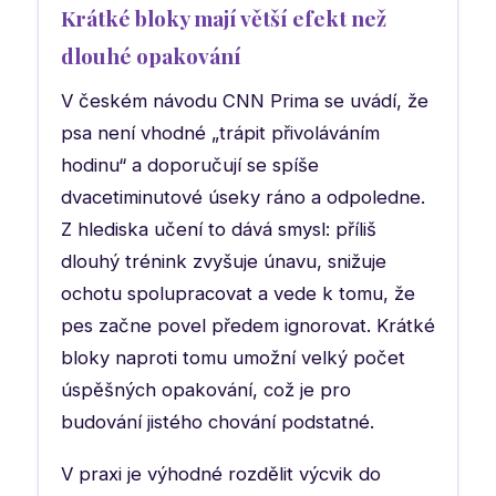
Krátké bloky mají větší efekt než
dlouhé opakování
V českém návodu CNN Prima se uvádí, že
psa není vhodné „trápit přivoláváním
hodinu“ a doporučují se spíše
dvacetiminutové úseky ráno a odpoledne.
Z hlediska učení to dává smysl: příliš
dlouhý trénink zvyšuje únavu, snižuje
ochotu spolupracovat a vede k tomu, že
pes začne povel předem ignorovat. Krátké
bloky naproti tomu umožní velký počet
úspěšných opakování, což je pro
budování jistého chování podstatné.
V praxi je výhodné rozdělit výcvik do