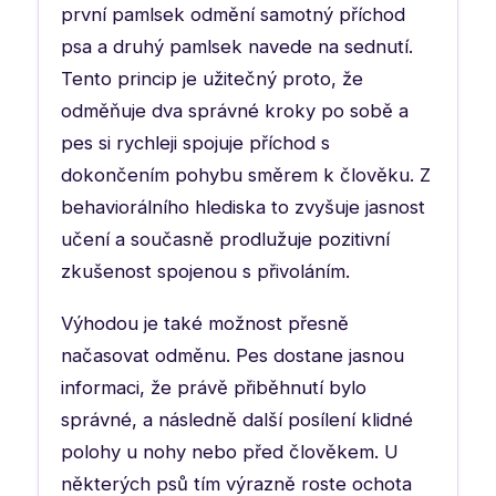
první pamlsek odmění samotný příchod
psa a druhý pamlsek navede na sednutí.
Tento princip je užitečný proto, že
odměňuje dva správné kroky po sobě a
pes si rychleji spojuje příchod s
dokončením pohybu směrem k člověku. Z
behaviorálního hlediska to zvyšuje jasnost
učení a současně prodlužuje pozitivní
zkušenost spojenou s přivoláním.
Výhodou je také možnost přesně
načasovat odměnu. Pes dostane jasnou
informaci, že právě přiběhnutí bylo
správné, a následně další posílení klidné
polohy u nohy nebo před člověkem. U
některých psů tím výrazně roste ochota