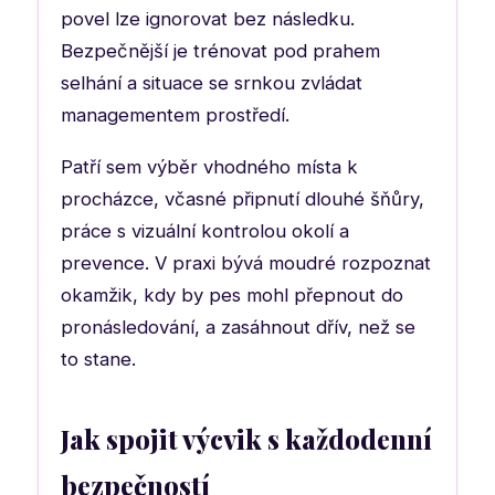
povel lze ignorovat bez následku.
Bezpečnější je trénovat pod prahem
selhání a situace se srnkou zvládat
managementem prostředí.
Patří sem výběr vhodného místa k
procházce, včasné připnutí dlouhé šňůry,
práce s vizuální kontrolou okolí a
prevence. V praxi bývá moudré rozpoznat
okamžik, kdy by pes mohl přepnout do
pronásledování, a zasáhnout dřív, než se
to stane.
Jak spojit výcvik s každodenní
bezpečností