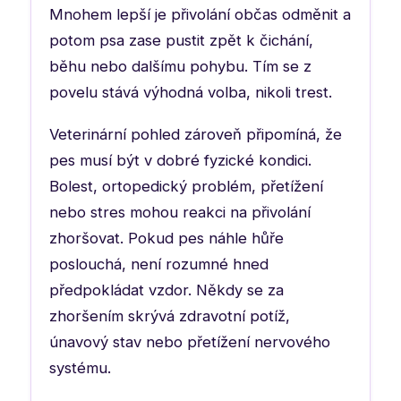
Mnohem lepší je přivolání občas odměnit a
potom psa zase pustit zpět k čichání,
běhu nebo dalšímu pohybu. Tím se z
povelu stává výhodná volba, nikoli trest.
Veterinární pohled zároveň připomíná, že
pes musí být v dobré fyzické kondici.
Bolest, ortopedický problém, přetížení
nebo stres mohou reakci na přivolání
zhoršovat. Pokud pes náhle hůře
poslouchá, není rozumné hned
předpokládat vzdor. Někdy se za
zhoršením skrývá zdravotní potíž,
únavový stav nebo přetížení nervového
systému.