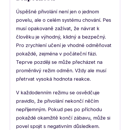
Úspěšné přivolání není jen o jednom
povelu, ale o celém systému chování. Pes
musí opakovaně zažívat, že návrat k
člověku je výhodný, klidný a bezpečný.
Pro zrychlení učení je vhodné odměňovat
pokaždé, zejména v počáteční fázi.
Teprve později se může přecházet na
proměnlivý režim odměn. Vždy ale musí
přetrvat vysoká hodnota reakce.
V každodenním režimu se osvědčuje
pravidlo, že přivolání nekončí něčím
nepříjemným. Pokud pes po příchodu
pokaždé okamžitě končí zábavu, může si
povel spojit s negativním důsledkem.