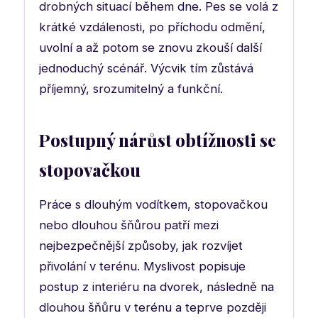
drobných situací během dne. Pes se volá z
krátké vzdálenosti, po příchodu odmění,
uvolní a až potom se znovu zkouší další
jednoduchý scénář. Výcvik tím zůstává
příjemný, srozumitelný a funkční.
Postupný nárůst obtížnosti se
stopovačkou
Práce s dlouhým vodítkem, stopovačkou
nebo dlouhou šňůrou patří mezi
nejbezpečnější způsoby, jak rozvíjet
přivolání v terénu. Myslivost popisuje
postup z interiéru na dvorek, následně na
dlouhou šňůru v terénu a teprve později