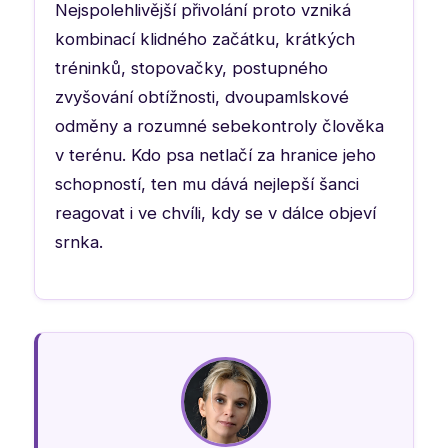
Nejspolehlivější přivolání proto vzniká
kombinací klidného začátku, krátkých
tréninků, stopovačky, postupného
zvyšování obtížnosti, dvoupamlskové
odměny a rozumné sebekontroly člověka
v terénu. Kdo psa netlačí za hranice jeho
schopností, ten mu dává nejlepší šanci
reagovat i ve chvíli, kdy se v dálce objeví
srnka.