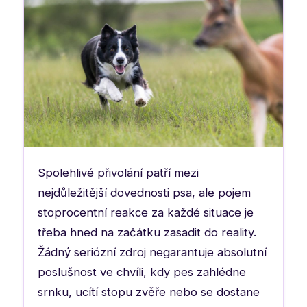
Spolehlivé přivolání patří mezi
nejdůležitější dovednosti psa, ale pojem
stoprocentní reakce za každé situace je
třeba hned na začátku zasadit do reality.
Žádný seriózní zdroj negarantuje absolutní
poslušnost ve chvíli, kdy pes zahlédne
srnku, ucítí stopu zvěře nebo se dostane