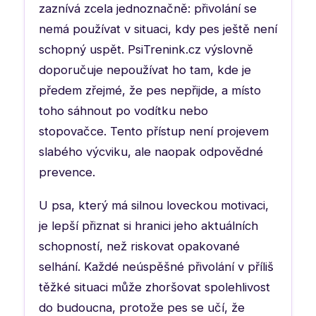
zaznívá zcela jednoznačně: přivolání se
nemá používat v situaci, kdy pes ještě není
schopný uspět. PsiTrenink.cz výslovně
doporučuje nepoužívat ho tam, kde je
předem zřejmé, že pes nepřijde, a místo
toho sáhnout po vodítku nebo
stopovačce. Tento přístup není projevem
slabého výcviku, ale naopak odpovědné
prevence.
U psa, který má silnou loveckou motivaci,
je lepší přiznat si hranici jeho aktuálních
schopností, než riskovat opakované
selhání. Každé neúspěšné přivolání v příliš
těžké situaci může zhoršovat spolehlivost
do budoucna, protože pes se učí, že