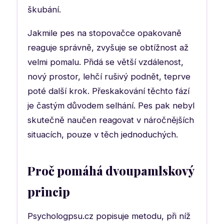
škubání.
Jakmile pes na stopovačce opakovaně
reaguje správně, zvyšuje se obtížnost až
velmi pomalu. Přidá se větší vzdálenost,
nový prostor, lehčí rušivý podnět, teprve
poté další krok. Přeskakování těchto fází
je častým důvodem selhání. Pes pak nebyl
skutečně naučen reagovat v náročnějších
situacích, pouze v těch jednoduchých.
Proč pomáhá dvoupamlskový
princip
Psychologpsu.cz popisuje metodu, při níž