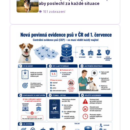
aby poslechl za každé situace
👁 151 zobrazení