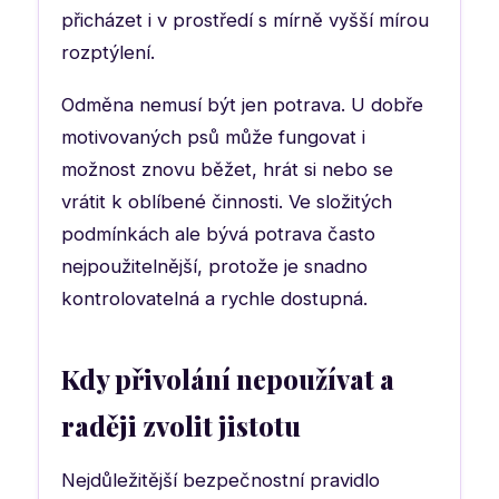
přicházet i v prostředí s mírně vyšší mírou
rozptýlení.
Odměna nemusí být jen potrava. U dobře
motivovaných psů může fungovat i
možnost znovu běžet, hrát si nebo se
vrátit k oblíbené činnosti. Ve složitých
podmínkách ale bývá potrava často
nejpoužitelnější, protože je snadno
kontrolovatelná a rychle dostupná.
Kdy přivolání nepoužívat a
raději zvolit jistotu
Nejdůležitější bezpečnostní pravidlo