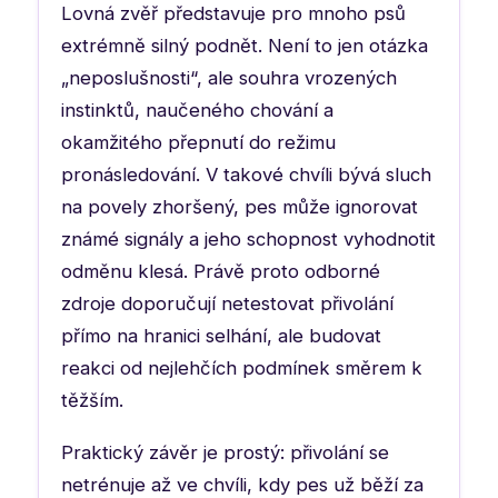
Lovná zvěř představuje pro mnoho psů
extrémně silný podnět. Není to jen otázka
„neposlušnosti“, ale souhra vrozených
instinktů, naučeného chování a
okamžitého přepnutí do režimu
pronásledování. V takové chvíli bývá sluch
na povely zhoršený, pes může ignorovat
známé signály a jeho schopnost vyhodnotit
odměnu klesá. Právě proto odborné
zdroje doporučují netestovat přivolání
přímo na hranici selhání, ale budovat
reakci od nejlehčích podmínek směrem k
těžším.
Praktický závěr je prostý: přivolání se
netrénuje až ve chvíli, kdy pes už běží za