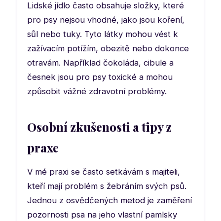
Lidské jídlo často obsahuje složky, které
pro psy nejsou vhodné, jako jsou koření,
sůl nebo tuky. Tyto látky mohou vést k
zažívacím potížím, obezitě nebo dokonce
otravám. Například čokoláda, cibule a
česnek jsou pro psy toxické a mohou
způsobit vážné zdravotní problémy.
Osobní zkušenosti a tipy z
praxe
V mé praxi se často setkávám s majiteli,
kteří mají problém s žebráním svých psů.
Jednou z osvědčených metod je zaměření
pozornosti psa na jeho vlastní pamlsky