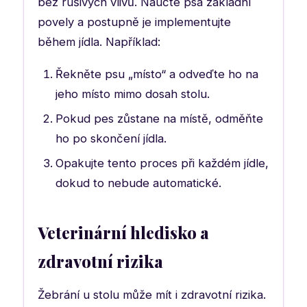
bez rušivých vlivů. Naučte psa základní
povely a postupně je implementujte
během jídla. Například:
Řekněte psu „místo“ a odveďte ho na
jeho místo mimo dosah stolu.
Pokud pes zůstane na místě, odměňte
ho po skončení jídla.
Opakujte tento proces při každém jídle,
dokud to nebude automatické.
Veterinární hledisko a
zdravotní rizika
Žebrání u stolu může mít i zdravotní rizika.