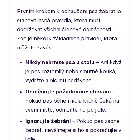
Prvním krokem k odnaučení psa žebrat je
stanovit jasná pravidla, která musí
dodržovat všichni členové domácnosti.
Zde je několik základních pravidel, která
můžete zavést:
Nikdy nekrmte psa u stolu
– Ani když
je pes roztomilý nebo smutně kouká,
vydržte a nic mu nedávejte.
Odměňujte požadované chování
–
Pokud pes během jídla klidně čeká na
svém místě, odměňte ho po jídle.
Ignorujte žebrání
– Pokud pes začne
žebrat, nevšímejte si ho a pokračujte v
jídle.