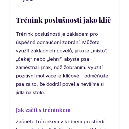
Trénink poslušnosti jako klíč
Trénink poslušnosti je základem pro
úspěšné odnaučení žebrání. Můžete
využít základních povelů, jako je „místo“,
„čekej“ nebo „lehni“, abyste psa
zaměstnali jinak, než žebráním. Využití
pozitivní motivace je klíčové – odměňujte
psa za to, že dodrží povel a nevšímá si
jídla na stole.
Jak začít s tréninkem
Začněte tréninkem v klidném prostředí