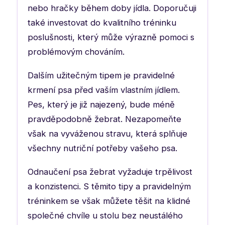
nebo hračky během doby jídla. Doporučuji
také investovat do kvalitního tréninku
poslušnosti, který může výrazně pomoci s
problémovým chováním.
Dalším užitečným tipem je pravidelné
krmení psa před vaším vlastním jídlem.
Pes, který je již najezený, bude méně
pravděpodobně žebrat. Nezapomeňte
však na vyváženou stravu, která splňuje
všechny nutriční potřeby vašeho psa.
Odnaučení psa žebrat vyžaduje trpělivost
a konzistenci. S těmito tipy a pravidelným
tréninkem se však můžete těšit na klidné
společné chvíle u stolu bez neustálého