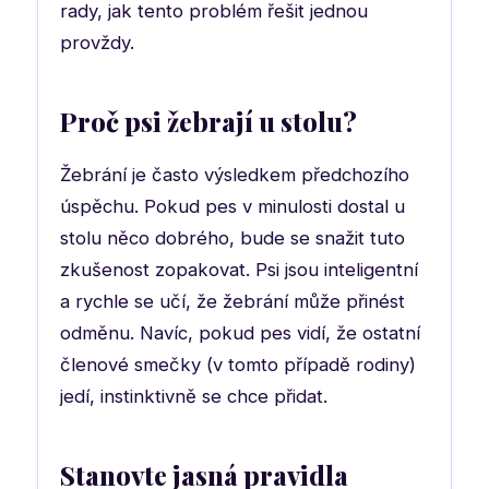
rady, jak tento problém řešit jednou
provždy.
Proč psi žebrají u stolu?
Žebrání je často výsledkem předchozího
úspěchu. Pokud pes v minulosti dostal u
stolu něco dobrého, bude se snažit tuto
zkušenost zopakovat. Psi jsou inteligentní
a rychle se učí, že žebrání může přinést
odměnu. Navíc, pokud pes vidí, že ostatní
členové smečky (v tomto případě rodiny)
jedí, instinktivně se chce přidat.
Stanovte jasná pravidla