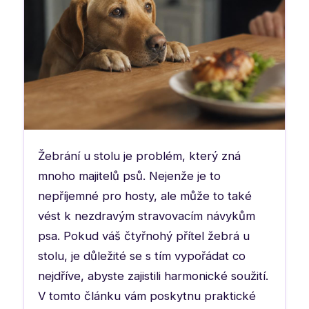
Žebrání u stolu je problém, který zná
mnoho majitelů psů. Nejenže je to
nepříjemné pro hosty, ale může to také
vést k nezdravým stravovacím návykům
psa. Pokud váš čtyřnohý přítel žebrá u
stolu, je důležité se s tím vypořádat co
nejdříve, abyste zajistili harmonické soužití.
V tomto článku vám poskytnu praktické