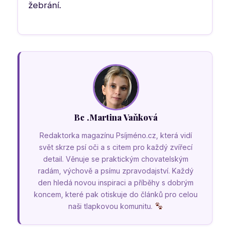
žebrání.
Bc .Martina Vaňková
Redaktorka magazínu Psíjméno.cz, která vidí
svět skrze psí oči a s citem pro každý zvířecí
detail. Věnuje se praktickým chovatelským
radám, výchově a psímu zpravodajství. Každý
den hledá novou inspiraci a příběhy s dobrým
koncem, které pak otiskuje do článků pro celou
naši tlapkovou komunitu.