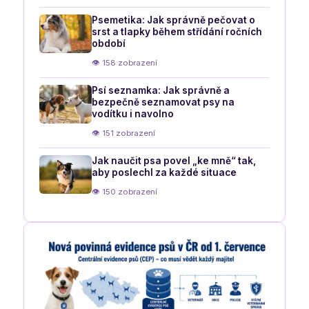
Psemetika: Jak správně pečovat o
srst a tlapky během střídání ročních
období
👁 158 zobrazení
Psí seznamka: Jak správně a
bezpečně seznamovat psy na
vodítku i navolno
👁 151 zobrazení
Jak naučit psa povel „ke mně“ tak,
aby poslechl za každé situace
👁 150 zobrazení