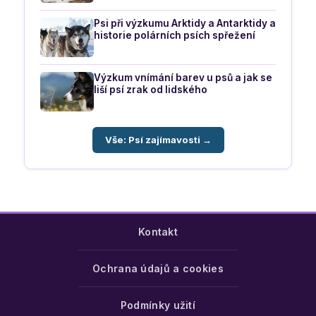
Psi při výzkumu Arktidy a Antarktidy a
historie polárních psích spřežení
Výzkum vnímání barev u psů a jak se
liší psí zrak od lidského
Vše: Psí zajímavosti →
Kontakt
Ochrana údajů a cookies
Podmínky užití