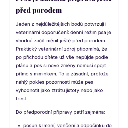
před porodem
Jeden z nejdůležitějších bodů potvrzují i
veterinární doporučení: denní režim psa je
vhodné začít měnit ještě před porodem.
Praktický veterinární zdroj připomíná, že
po příchodu dítěte už vše nepůjde podle
plánu a pes si nové změny nemusí spojit
přímo s miminkem. To je zásadní, protože
náhlý pokles pozornosti může pes
vyhodnotit jako ztrátu jistoty nebo jako
trest.
Do předporodní přípravy patří zejména:
posun krmení, venčení a odpočinku do