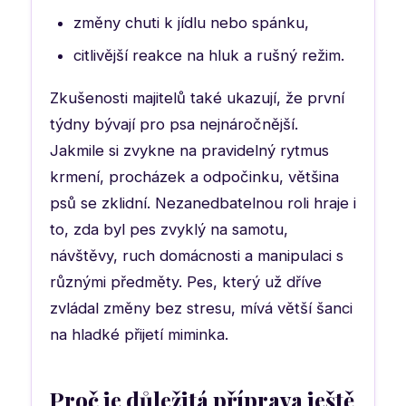
změny chuti k jídlu nebo spánku,
citlivější reakce na hluk a rušný režim.
Zkušenosti majitelů také ukazují, že první
týdny bývají pro psa nejnáročnější.
Jakmile si zvykne na pravidelný rytmus
krmení, procházek a odpočinku, většina
psů se zklidní. Nezanedbatelnou roli hraje i
to, zda byl pes zvyklý na samotu,
návštěvy, ruch domácnosti a manipulaci s
různými předměty. Pes, který už dříve
zvládal změny bez stresu, mívá větší šanci
na hladké přijetí miminka.
Proč je důležitá příprava ještě