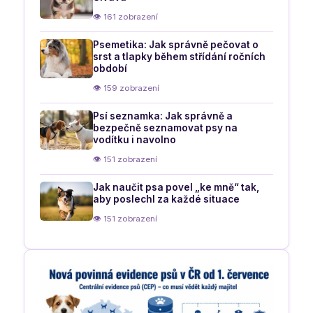
👁 161 zobrazení
Psemetika: Jak správně pečovat o
srst a tlapky během střídání ročních
období
👁 159 zobrazení
Psí seznamka: Jak správně a
bezpečně seznamovat psy na
vodítku i navolno
👁 151 zobrazení
Jak naučit psa povel „ke mně“ tak,
aby poslechl za každé situace
👁 151 zobrazení