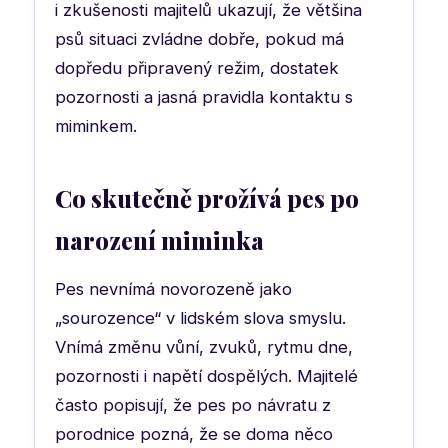
i zkušenosti majitelů ukazují, že většina
psů situaci zvládne dobře, pokud má
dopředu připravený režim, dostatek
pozornosti a jasná pravidla kontaktu s
miminkem.
Co skutečně prožívá pes po
narození miminka
Pes nevnímá novorozeně jako
„sourozence“ v lidském slova smyslu.
Vnímá změnu vůní, zvuků, rytmu dne,
pozornosti i napětí dospělých. Majitelé
často popisují, že pes po návratu z
porodnice pozná, že se doma něco