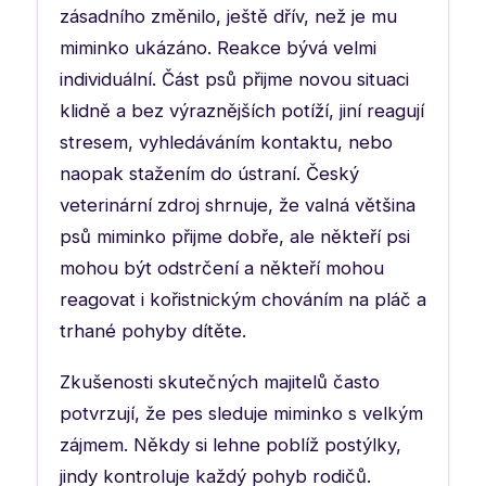
zásadního změnilo, ještě dřív, než je mu
miminko ukázáno. Reakce bývá velmi
individuální. Část psů přijme novou situaci
klidně a bez výraznějších potíží, jiní reagují
stresem, vyhledáváním kontaktu, nebo
naopak stažením do ústraní. Český
veterinární zdroj shrnuje, že valná většina
psů miminko přijme dobře, ale někteří psi
mohou být odstrčení a někteří mohou
reagovat i kořistnickým chováním na pláč a
trhané pohyby dítěte.
Zkušenosti skutečných majitelů často
potvrzují, že pes sleduje miminko s velkým
zájmem. Někdy si lehne poblíž postýlky,
jindy kontroluje každý pohyb rodičů.