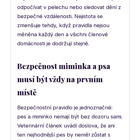
odpočívat v pelechu nebo sledovat dění z
bezpečné vzdálenosti. Nejistota se
zmenšuje tehdy, když pravidla nejsou
měněna každý den a všichni členové
domácnosti je dodržují stejně.
Bezpečnost miminka a psa
musí být vždy na prvním
místě
Bezpečnostní pravidlo je jednoznačné:
pes a miminko nemají být bez dozoru sami.
Veterinární článek uvádí doslova, že ani
ten nejhodnější pes by neměl zůstat s