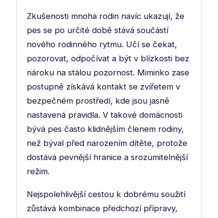
Zkušenosti mnoha rodin navíc ukazují, že
pes se po určité době stává součástí
nového rodinného rytmu. Učí se čekat,
pozorovat, odpočívat a být v blízkosti bez
nároku na stálou pozornost. Miminko zase
postupně získává kontakt se zvířetem v
bezpečném prostředí, kde jsou jasně
nastavená pravidla. V takové domácnosti
bývá pes často klidnějším členem rodiny,
než býval před narozením dítěte, protože
dostává pevnější hranice a srozumitelnější
režim.
Nejspolehlivější cestou k dobrému soužití
zůstává kombinace předchozí přípravy,