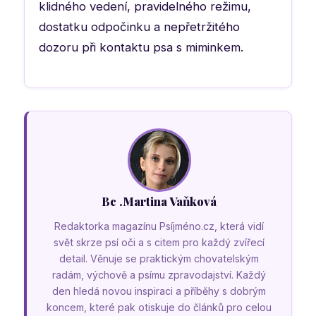
klidného vedení, pravidelného režimu,
dostatku odpočinku a nepřetržitého
dozoru při kontaktu psa s miminkem.
Bc .Martina Vaňková
Redaktorka magazínu Psíjméno.cz, která vidí
svět skrze psí oči a s citem pro každý zvířecí
detail. Věnuje se praktickým chovatelským
radám, výchově a psímu zpravodajství. Každý
den hledá novou inspiraci a příběhy s dobrým
koncem, které pak otiskuje do článků pro celou