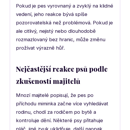
Pokud je pes vyrovnaný a zvyklý na klidné
vedení, jeho reakce bývá spíše
pozorovatelská než problémová. Pokud je
ale citlivý, nejistý nebo dlouhodobě
rozmazlovaný bez hranic, může změnu
prožívat výrazně hůř.
Nejčastější reakce psů podle
zkušeností majitelů
Mnozí majitelé popisují, že pes po
příchodu miminka začne více vyhledávat
rodinu, chodí za rodičem po bytě a
kontroluje dění. Některé psy přitahuje
pláč, jiné zvuk uklidňuje, další naopak