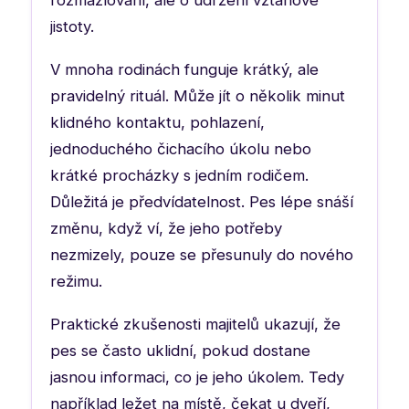
jistoty.
V mnoha rodinách funguje krátký, ale
pravidelný rituál. Může jít o několik minut
klidného kontaktu, pohlazení,
jednoduchého čichacího úkolu nebo
krátké procházky s jedním rodičem.
Důležitá je předvídatelnost. Pes lépe snáší
změnu, když ví, že jeho potřeby
nezmizely, pouze se přesunuly do nového
režimu.
Praktické zkušenosti majitelů ukazují, že
pes se často uklidní, pokud dostane
jasnou informaci, co je jeho úkolem. Tedy
například ležet na místě, čekat u dveří,