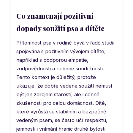
Co znamenají pozitivní
dopady soužití psa a dítěte
Přítomnost psa v rodině bývá v řadě studií
spojována s pozitivním vývojem dítěte,
například s podporou empatie,
zodpovědnosti a rodinné soudržnosti.
Tento kontext je důležitý, protože
ukazuje, že dobře vedené soužití nemusí
být jen zdrojem starostí, ale i cenné
zkušenosti pro celou domácnost. Dítě,
které vyrůstá se stabilním a bezpečně
vedeným psem, se často učí respektu,
jemnosti i vnímání hranic druhé bytosti.