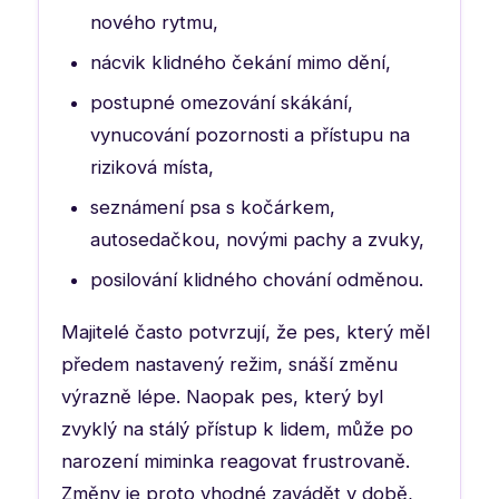
nového rytmu,
nácvik klidného čekání mimo dění,
postupné omezování skákání,
vynucování pozornosti a přístupu na
riziková místa,
seznámení psa s kočárkem,
autosedačkou, novými pachy a zvuky,
posilování klidného chování odměnou.
Majitelé často potvrzují, že pes, který měl
předem nastavený režim, snáší změnu
výrazně lépe. Naopak pes, který byl
zvyklý na stálý přístup k lidem, může po
narození miminka reagovat frustrovaně.
Změny je proto vhodné zavádět v době,