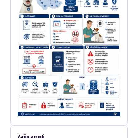
Zajimavosti