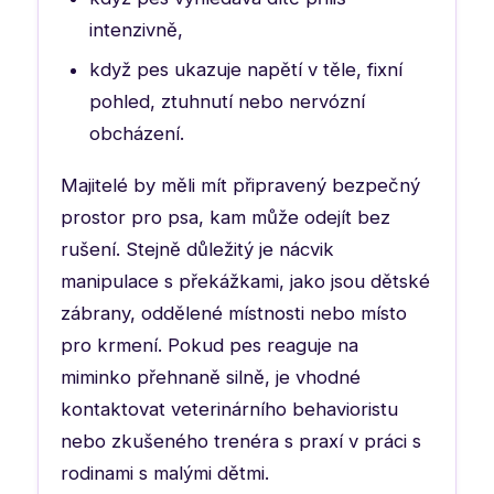
intenzivně,
když pes ukazuje napětí v těle, fixní
pohled, ztuhnutí nebo nervózní
obcházení.
Majitelé by měli mít připravený bezpečný
prostor pro psa, kam může odejít bez
rušení. Stejně důležitý je nácvik
manipulace s překážkami, jako jsou dětské
zábrany, oddělené místnosti nebo místo
pro krmení. Pokud pes reaguje na
miminko přehnaně silně, je vhodné
kontaktovat veterinárního behavioristu
nebo zkušeného trenéra s praxí v práci s
rodinami s malými dětmi.