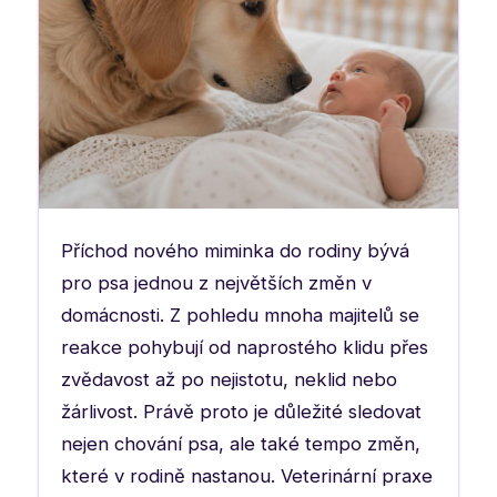
Příchod nového miminka do rodiny bývá
pro psa jednou z největších změn v
domácnosti. Z pohledu mnoha majitelů se
reakce pohybují od naprostého klidu přes
zvědavost až po nejistotu, neklid nebo
žárlivost. Právě proto je důležité sledovat
nejen chování psa, ale také tempo změn,
které v rodině nastanou. Veterinární praxe