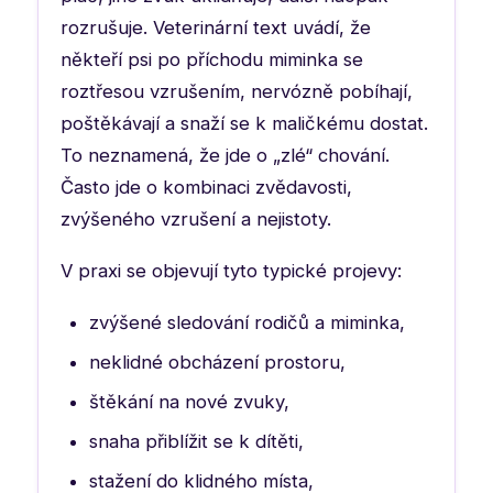
rozrušuje. Veterinární text uvádí, že
někteří psi po příchodu miminka se
roztřesou vzrušením, nervózně pobíhají,
poštěkávají a snaží se k maličkému dostat.
To neznamená, že jde o „zlé“ chování.
Často jde o kombinaci zvědavosti,
zvýšeného vzrušení a nejistoty.
V praxi se objevují tyto typické projevy:
zvýšené sledování rodičů a miminka,
neklidné obcházení prostoru,
štěkání na nové zvuky,
snaha přiblížit se k dítěti,
stažení do klidného místa,