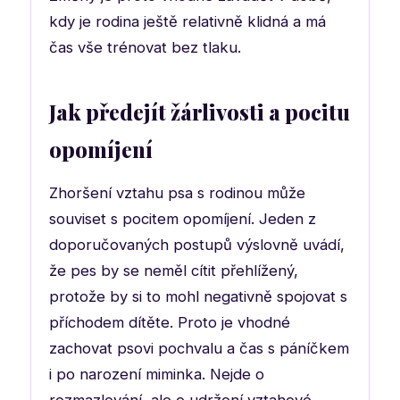
kdy je rodina ještě relativně klidná a má
čas vše trénovat bez tlaku.
Jak předejít žárlivosti a pocitu
opomíjení
Zhoršení vztahu psa s rodinou může
souviset s pocitem opomíjení. Jeden z
doporučovaných postupů výslovně uvádí,
že pes by se neměl cítit přehlížený,
protože by si to mohl negativně spojovat s
příchodem dítěte. Proto je vhodné
zachovat psovi pochvalu a čas s páníčkem
i po narození miminka. Nejde o
rozmazlování, ale o udržení vztahové