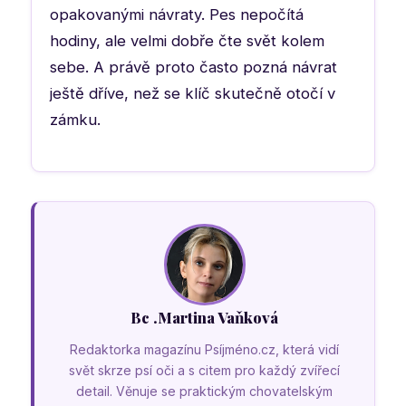
opakovanými návraty. Pes nepočítá
hodiny, ale velmi dobře čte svět kolem
sebe. A právě proto často pozná návrat
ještě dříve, než se klíč skutečně otočí v
zámku.
Bc .Martina Vaňková
Redaktorka magazínu Psíjméno.cz, která vidí
svět skrze psí oči a s citem pro každý zvířecí
detail. Věnuje se praktickým chovatelským