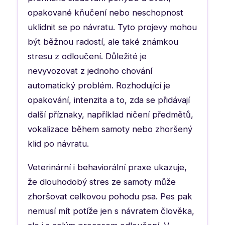
opakované kňučení nebo neschopnost
uklidnit se po návratu. Tyto projevy mohou
být běžnou radostí, ale také známkou
stresu z odloučení. Důležité je
nevyvozovat z jednoho chování
automatický problém. Rozhodující je
opakování, intenzita a to, zda se přidávají
další příznaky, například ničení předmětů,
vokalizace během samoty nebo zhoršený
klid po návratu.
Veterinární i behaviorální praxe ukazuje,
že dlouhodobý stres ze samoty může
zhoršovat celkovou pohodu psa. Pes pak
nemusí mít potíže jen s návratem člověka,