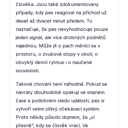
člověka. Jsou také zdokumentovány
případy, kdy pes reagoval na příchod už
deset až dvacet minut předem. To
naznačuje, že pes nevyhodnocuje pouze
jeden signál, ale více drobných podnětů
najednou. Může jít o pach měnící se v
prostoru, o zvukové stopy v okolí, o
obvyklý denní rytmus i o naučené
souvislosti.
Takové chování není náhodné. Pokud se
návraty dlouhodobě opakují ve stejném
čase a podobném sledu událostí, pes si
vytvoří velmi citlivý očekávací systém.
Proto někdy působí dojmem, že „ví
přesně“, kdy se člověk vrací. Ve