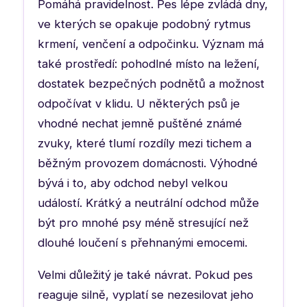
Pomáhá pravidelnost. Pes lépe zvládá dny,
ve kterých se opakuje podobný rytmus
krmení, venčení a odpočinku. Význam má
také prostředí: pohodlné místo na ležení,
dostatek bezpečných podnětů a možnost
odpočívat v klidu. U některých psů je
vhodné nechat jemně puštěné známé
zvuky, které tlumí rozdíly mezi tichem a
běžným provozem domácnosti. Výhodné
bývá i to, aby odchod nebyl velkou
událostí. Krátký a neutrální odchod může
být pro mnohé psy méně stresující než
dlouhé loučení s přehnanými emocemi.
Velmi důležitý je také návrat. Pokud pes
reaguje silně, vyplatí se nezesilovat jeho