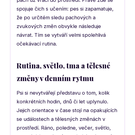
spojuje čich s učením: pes si zapamatuje,
že po určitém sledu pachových a
zvukových změn obvykle následuje
návrat. Tím se vytváří velmi spolehlivá
očekávací rutina.
Rutina, světlo, tma a tělesné
změny v denním rytmu
Psi si nevytvářejí představu o tom, kolik
konkrétních hodin, dnů či let uplynulo.
Jejich orientace v čase stojí na opakujících
se událostech a tělesných změnách v
prostředí. Ráno, poledne, večer, světlo,