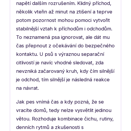
napětí dalším rozrušením. Klidný příchod,
několik vteřin až minut na ztišení a teprve
potom pozornost mohou pomoci vytvořit
stabilnější vztah k příchodům i odchodům.
To neznamená psa ignorovat, ale dát mu
čas přepnout z očekávání do bezpečného
kontaktu. U psů s výraznou separační
citlivostí je navíc vhodné sledovat, zda
nevzniká začarovaný kruh, kdy čím silnější
je odchod, tím silnější je následná reakce
na návrat.
Jak pes vnímá čas a kdy pozná, že se
vracíte domů, tedy nelze vysvětlit jedinou
větou. Rozhoduje kombinace čichu, rutiny,
denních rytmů a zkušenosti s