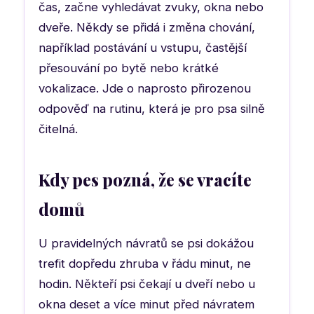
čas, začne vyhledávat zvuky, okna nebo
dveře. Někdy se přidá i změna chování,
například postávání u vstupu, častější
přesouvání po bytě nebo krátké
vokalizace. Jde o naprosto přirozenou
odpověď na rutinu, která je pro psa silně
čitelná.
Kdy pes pozná, že se vracíte
domů
U pravidelných návratů se psi dokážou
trefit dopředu zhruba v řádu minut, ne
hodin. Někteří psi čekají u dveří nebo u
okna deset a více minut před návratem