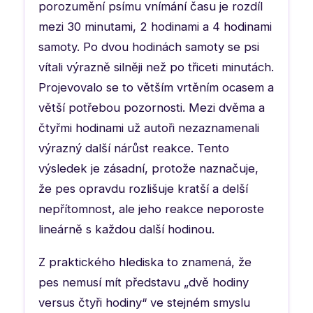
porozumění psímu vnímání času je rozdíl
mezi 30 minutami, 2 hodinami a 4 hodinami
samoty. Po dvou hodinách samoty se psi
vítali výrazně silněji než po třiceti minutách.
Projevovalo se to větším vrtěním ocasem a
větší potřebou pozornosti. Mezi dvěma a
čtyřmi hodinami už autoři nezaznamenali
výrazný další nárůst reakce. Tento
výsledek je zásadní, protože naznačuje,
že pes opravdu rozlišuje kratší a delší
nepřítomnost, ale jeho reakce neporoste
lineárně s každou další hodinou.
Z praktického hlediska to znamená, že
pes nemusí mít představu „dvě hodiny
versus čtyři hodiny“ ve stejném smyslu