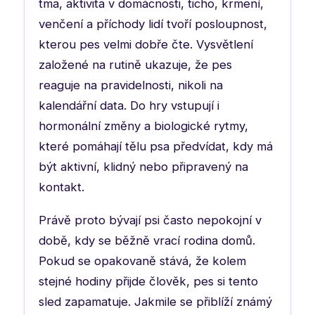
tma, aktivita v domácnosti, ticho, krmení,
venčení a příchody lidí tvoří posloupnost,
kterou pes velmi dobře čte. Vysvětlení
založené na rutině ukazuje, že pes
reaguje na pravidelnosti, nikoli na
kalendářní data. Do hry vstupují i
hormonální změny a biologické rytmy,
které pomáhají tělu psa předvídat, kdy má
být aktivní, klidný nebo připravený na
kontakt.
Právě proto bývají psi často nepokojní v
době, kdy se běžně vrací rodina domů.
Pokud se opakovaně stává, že kolem
stejné hodiny přijde člověk, pes si tento
sled zapamatuje. Jakmile se přiblíží známý