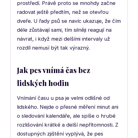
prostředí. Právě proto se mnohdy začne
radovat ještě předtím, než se otevřou
dveře. U řady psů se navíc ukazuje, že čím
déle zůstávají sami, tím silněji reagují na
návrat, i když mezi delšími intervaly už
rozdíl nemusí být tak výrazný.
Jak pes vnímá čas bez
lidských hodin
Vnímání času u psa je velmi odlišné od
lidského. Nejde o přesné měření minut ani
o sledování kalendáře, ale spíše o hrubé
rozlišování krátké a delší nepřítomnosti. Z
dostupných zjištění vyplývá, že pes