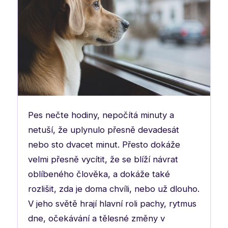
Pes nečte hodiny, nepočítá minuty a
netuší, že uplynulo přesně devadesát
nebo sto dvacet minut. Přesto dokáže
velmi přesně vycítit, že se blíží návrat
oblíbeného člověka, a dokáže také
rozlišit, zda je doma chvíli, nebo už dlouho.
V jeho světě hrají hlavní roli pachy, rytmus
dne, očekávání a tělesné změny v