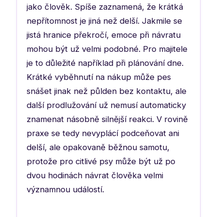
jako člověk. Spíše zaznamená, že krátká
nepřítomnost je jiná než delší. Jakmile se
jistá hranice překročí, emoce při návratu
mohou být už velmi podobné. Pro majitele
je to důležité například při plánování dne.
Krátké vyběhnutí na nákup může pes
snášet jinak než půlden bez kontaktu, ale
další prodlužování už nemusí automaticky
znamenat násobně silnější reakci. V rovině
praxe se tedy nevyplácí podceňovat ani
delší, ale opakovaně běžnou samotu,
protože pro citlivé psy může být už po
dvou hodinách návrat člověka velmi
významnou událostí.