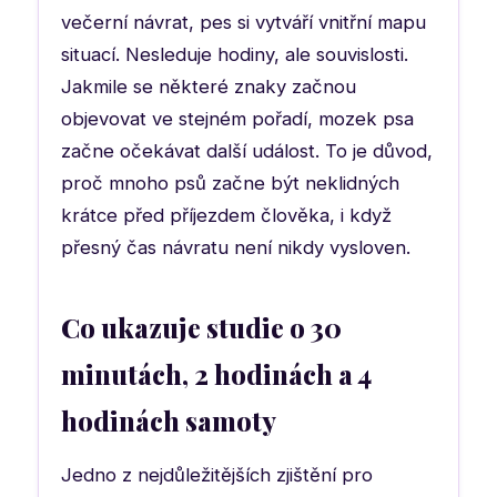
večerní návrat, pes si vytváří vnitřní mapu
situací. Nesleduje hodiny, ale souvislosti.
Jakmile se některé znaky začnou
objevovat ve stejném pořadí, mozek psa
začne očekávat další událost. To je důvod,
proč mnoho psů začne být neklidných
krátce před příjezdem člověka, i když
přesný čas návratu není nikdy vysloven.
Co ukazuje studie o 30
minutách, 2 hodinách a 4
hodinách samoty
Jedno z nejdůležitějších zjištění pro