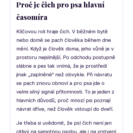
Proč je čich pro psa hlavní
časomíra
Klíčovou roli hraje čich. V běžném bytě
nebo domě se pach člověka během dne
mění. Když je člověk doma, jeho vůně je v
prostoru nejsilnější. Po odchodu postupně
slábne a pes tak vnímá, že je prostředí
jinak „zaplněné“ než obvykle. Při návratu
se pach znovu obnoví a pro psa jde o
velmi silný signál přítomnosti. To je jeden z
hlavních důvodů, proč mnozí psi poznají
návrat dříve, než člověk vstoupí do dveří.
Je třeba si uvědomit, že psí čich není jen
citlivý na samotnou osobu, ale i na vrstvení