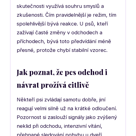
skutečnosti využívá souhru smyslů a
zkušenosti. Čím pravidelnější je režim, tím
spolehlivější bývá reakce. U psů, kteří
zažívají časté změny v odchodech a
příchodech, bývá toto předvídání méně
přesné, protože chybí stabilní vzorec.
Jak poznat, že pes odchod i
návrat prožívá citlivě
Někteří psi zvládají samotu dobře, jiní
reagují velmi silně už na krátké odloučení.
Pozornost si zaslouží signály jako zvýšený
neklid při odchodu, intenzivní vítání,
přehnané sledování pohybu u dveří,