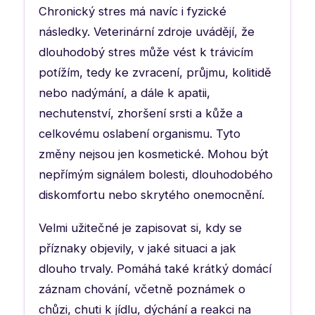
Chronický stres má navíc i fyzické
následky. Veterinární zdroje uvádějí, že
dlouhodobý stres může vést k trávicím
potížím, tedy ke zvracení, průjmu, kolitidě
nebo nadýmání, a dále k apatii,
nechutenství, zhoršení srsti a kůže a
celkovému oslabení organismu. Tyto
změny nejsou jen kosmetické. Mohou být
nepřímým signálem bolesti, dlouhodobého
diskomfortu nebo skrytého onemocnění.
Velmi užitečné je zapisovat si, kdy se
příznaky objevily, v jaké situaci a jak
dlouho trvaly. Pomáhá také krátký domácí
záznam chování, včetně poznámek o
chůzi, chuti k jídlu, dýchání a reakci na