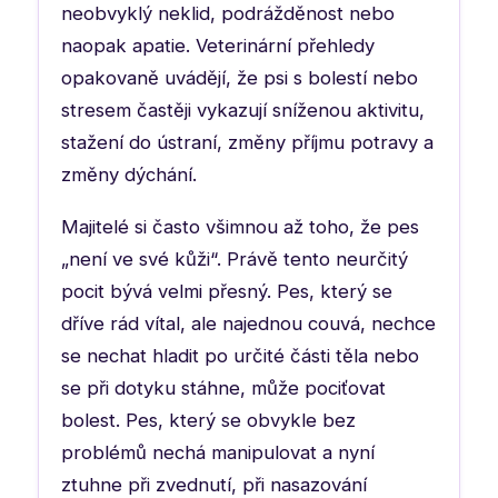
neobvyklý neklid, podrážděnost nebo
naopak apatie. Veterinární přehledy
opakovaně uvádějí, že psi s bolestí nebo
stresem častěji vykazují sníženou aktivitu,
stažení do ústraní, změny příjmu potravy a
změny dýchání.
Majitelé si často všimnou až toho, že pes
„není ve své kůži“. Právě tento neurčitý
pocit bývá velmi přesný. Pes, který se
dříve rád vítal, ale najednou couvá, nechce
se nechat hladit po určité části těla nebo
se při dotyku stáhne, může pociťovat
bolest. Pes, který se obvykle bez
problémů nechá manipulovat a nyní
ztuhne při zvednutí, při nasazování