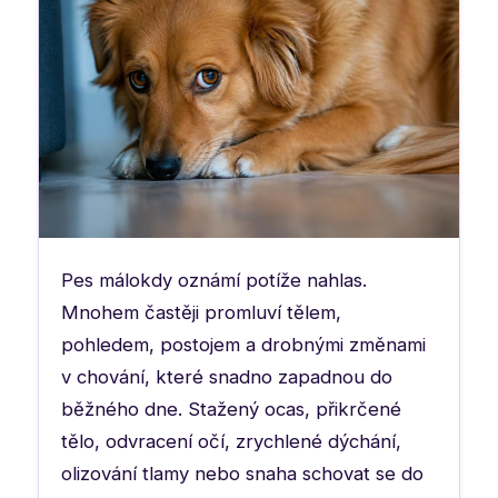
Pes málokdy oznámí potíže nahlas.
Mnohem častěji promluví tělem,
pohledem, postojem a drobnými změnami
v chování, které snadno zapadnou do
běžného dne. Stažený ocas, přikrčené
tělo, odvracení očí, zrychlené dýchání,
olizování tlamy nebo snaha schovat se do