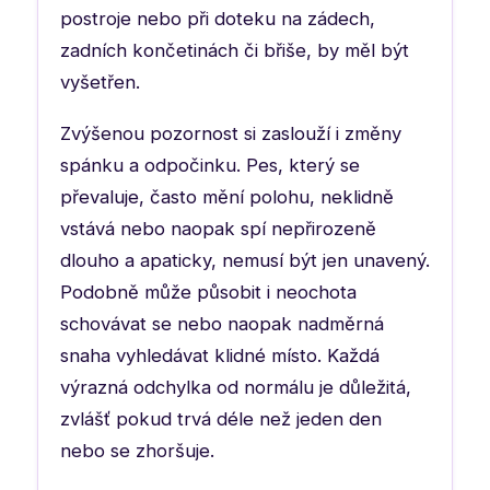
postroje nebo při doteku na zádech,
zadních končetinách či břiše, by měl být
vyšetřen.
Zvýšenou pozornost si zaslouží i změny
spánku a odpočinku. Pes, který se
převaluje, často mění polohu, neklidně
vstává nebo naopak spí nepřirozeně
dlouho a apaticky, nemusí být jen unavený.
Podobně může působit i neochota
schovávat se nebo naopak nadměrná
snaha vyhledávat klidné místo. Každá
výrazná odchylka od normálu je důležitá,
zvlášť pokud trvá déle než jeden den
nebo se zhoršuje.