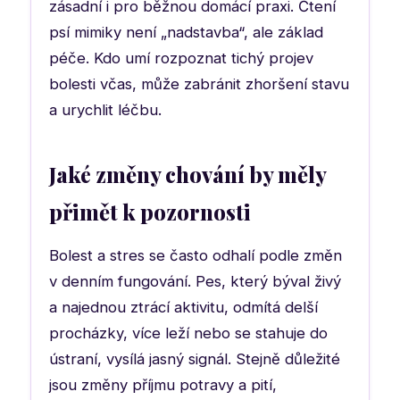
zásadní i pro běžnou domácí praxi. Čtení
psí mimiky není „nadstavba“, ale základ
péče. Kdo umí rozpoznat tichý projev
bolesti včas, může zabránit zhoršení stavu
a urychlit léčbu.
Jaké změny chování by měly
přimět k pozornosti
Bolest a stres se často odhalí podle změn
v denním fungování. Pes, který býval živý
a najednou ztrácí aktivitu, odmítá delší
procházky, více leží nebo se stahuje do
ústraní, vysílá jasný signál. Stejně důležité
jsou změny příjmu potravy a pití,