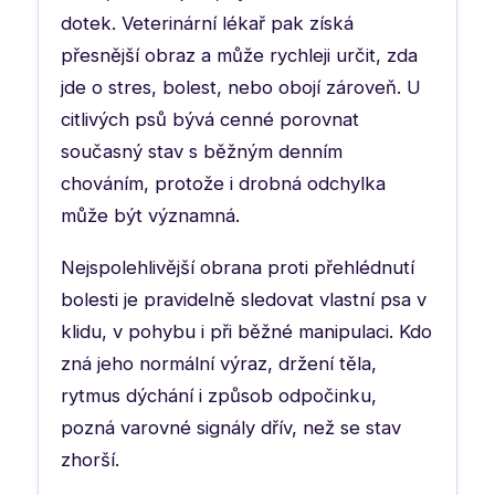
dotek. Veterinární lékař pak získá
přesnější obraz a může rychleji určit, zda
jde o stres, bolest, nebo obojí zároveň. U
citlivých psů bývá cenné porovnat
současný stav s běžným denním
chováním, protože i drobná odchylka
může být významná.
Nejspolehlivější obrana proti přehlédnutí
bolesti je pravidelně sledovat vlastní psa v
klidu, v pohybu i při běžné manipulaci. Kdo
zná jeho normální výraz, držení těla,
rytmus dýchání i způsob odpočinku,
pozná varovné signály dřív, než se stav
zhorší.