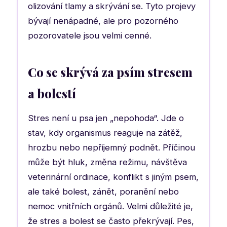
olizování tlamy a skrývání se. Tyto projevy
bývají nenápadné, ale pro pozorného
pozorovatele jsou velmi cenné.
Co se skrývá za psím stresem
a bolestí
Stres není u psa jen „nepohoda“. Jde o
stav, kdy organismus reaguje na zátěž,
hrozbu nebo nepříjemný podnět. Příčinou
může být hluk, změna režimu, návštěva
veterinární ordinace, konflikt s jiným psem,
ale také bolest, zánět, poranění nebo
nemoc vnitřních orgánů. Velmi důležité je,
že stres a bolest se často překrývají. Pes,