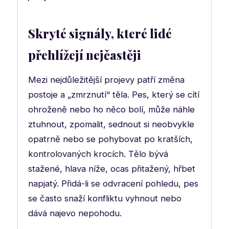
Skryté signály, které lidé
přehlížejí nejčastěji
Mezi nejdůležitější projevy patří změna
postoje a „zmrznutí“ těla. Pes, který se cítí
ohroženě nebo ho něco bolí, může náhle
ztuhnout, zpomalit, sednout si neobvykle
opatrně nebo se pohybovat po kratších,
kontrolovaných krocích. Tělo bývá
stažené, hlava níže, ocas přitažený, hřbet
napjatý. Přidá-li se odvracení pohledu, pes
se často snaží konfliktu vyhnout nebo
dává najevo nepohodu.