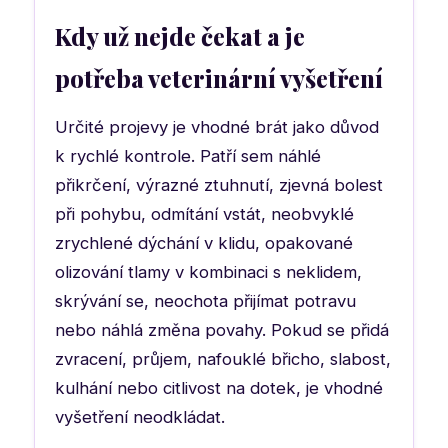
Kdy už nejde čekat a je
potřeba veterinární vyšetření
Určité projevy je vhodné brát jako důvod
k rychlé kontrole. Patří sem náhlé
přikrčení, výrazné ztuhnutí, zjevná bolest
při pohybu, odmítání vstát, neobvyklé
zrychlené dýchání v klidu, opakované
olizování tlamy v kombinaci s neklidem,
skrývání se, neochota přijímat potravu
nebo náhlá změna povahy. Pokud se přidá
zvracení, průjem, nafouklé břicho, slabost,
kulhání nebo citlivost na dotek, je vhodné
vyšetření neodkládat.