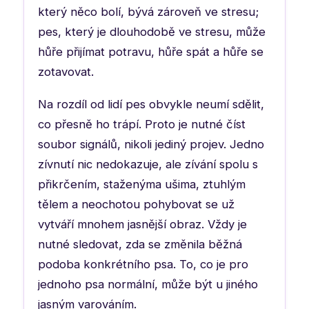
který něco bolí, bývá zároveň ve stresu;
pes, který je dlouhodobě ve stresu, může
hůře přijímat potravu, hůře spát a hůře se
zotavovat.
Na rozdíl od lidí pes obvykle neumí sdělit,
co přesně ho trápí. Proto je nutné číst
soubor signálů, nikoli jediný projev. Jedno
zívnutí nic nedokazuje, ale zívání spolu s
přikrčením, staženýma ušima, ztuhlým
tělem a neochotou pohybovat se už
vytváří mnohem jasnější obraz. Vždy je
nutné sledovat, zda se změnila běžná
podoba konkrétního psa. To, co je pro
jednoho psa normální, může být u jiného
jasným varováním.