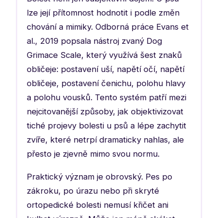
lze její přítomnost hodnotit i podle změn
chování a mimiky. Odborná práce Evans et
al., 2019 popsala nástroj zvaný Dog
Grimace Scale, který využívá šest znaků
obličeje: postavení uší, napětí očí, napětí
obličeje, postavení čenichu, polohu hlavy
a polohu vousků. Tento systém patří mezi
nejcitovanější způsoby, jak objektivizovat
tiché projevy bolesti u psů a lépe zachytit
zvíře, které netrpí dramaticky nahlas, ale
přesto je zjevně mimo svou normu.
Praktický význam je obrovský. Pes po
zákroku, po úrazu nebo při skryté
ortopedické bolesti nemusí křičet ani