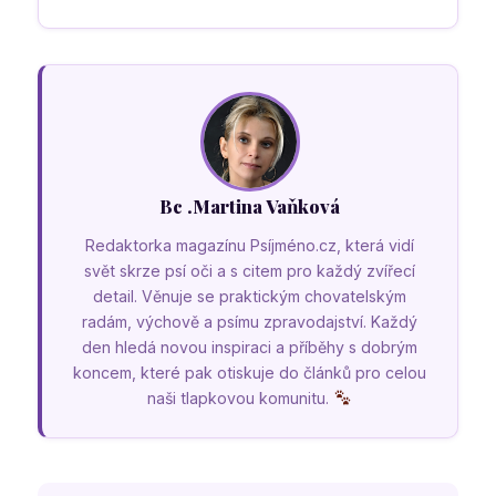
Bc .Martina Vaňková
Redaktorka magazínu Psíjméno.cz, která vidí
svět skrze psí oči a s citem pro každý zvířecí
detail. Věnuje se praktickým chovatelským
radám, výchově a psímu zpravodajství. Každý
den hledá novou inspiraci a příběhy s dobrým
koncem, které pak otiskuje do článků pro celou
naši tlapkovou komunitu.