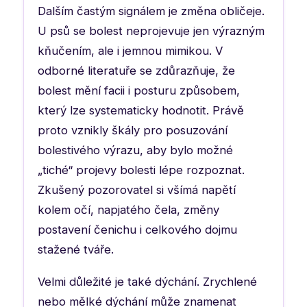
Dalším častým signálem je změna obličeje.
U psů se bolest neprojevuje jen výrazným
kňučením, ale i jemnou mimikou. V
odborné literatuře se zdůrazňuje, že
bolest mění facii i posturu způsobem,
který lze systematicky hodnotit. Právě
proto vznikly škály pro posuzování
bolestivého výrazu, aby bylo možné
„tiché“ projevy bolesti lépe rozpoznat.
Zkušený pozorovatel si všímá napětí
kolem očí, napjatého čela, změny
postavení čenichu i celkového dojmu
stažené tváře.
Velmi důležité je také dýchání. Zrychlené
nebo mělké dýchání může znamenat