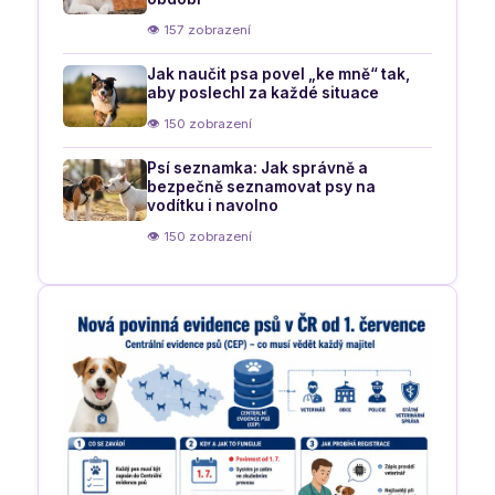
👁 157 zobrazení
Jak naučit psa povel „ke mně“ tak,
aby poslechl za každé situace
👁 150 zobrazení
Psí seznamka: Jak správně a
bezpečně seznamovat psy na
vodítku i navolno
👁 150 zobrazení