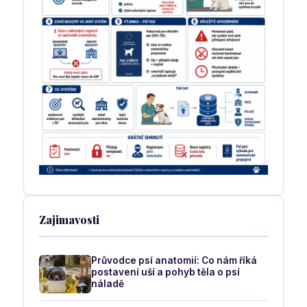
Zajimavosti
Průvodce psí anatomií: Co nám říká
postavení uší a pohyb těla o psí
náladě