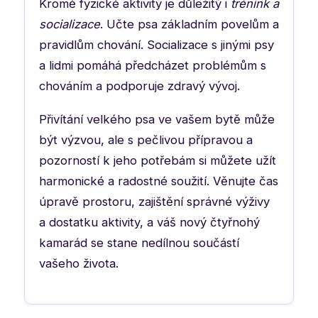
Kromě fyzické aktivity je důležitý i
trénink a
socializace
. Učte psa základním povelům a
pravidlům chování. Socializace s jinými psy
a lidmi pomáhá předcházet problémům s
chováním a podporuje zdravý vývoj.
Přivítání velkého psa ve vašem bytě může
být výzvou, ale s pečlivou přípravou a
pozorností k jeho potřebám si můžete užít
harmonické a radostné soužití. Věnujte čas
úpravě prostoru, zajištění správné výživy
a dostatku aktivity, a váš nový čtyřnohý
kamarád se stane nedílnou součástí
vašeho života.