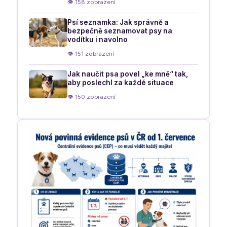
👁 158 zobrazení
Psí seznamka: Jak správně a
bezpečně seznamovat psy na
vodítku i navolno
👁 151 zobrazení
Jak naučit psa povel „ke mně“ tak,
aby poslechl za každé situace
👁 150 zobrazení