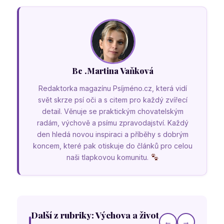
Bc .Martina Vaňková
Redaktorka magazínu Psíjméno.cz, která vidí
svět skrze psí oči a s citem pro každý zvířecí
detail. Věnuje se praktickým chovatelským
radám, výchově a psímu zpravodajství. Každý
den hledá novou inspiraci a příběhy s dobrým
koncem, které pak otiskuje do článků pro celou
naši tlapkovou komunitu.
Další z rubriky: Výchova a život
←
→