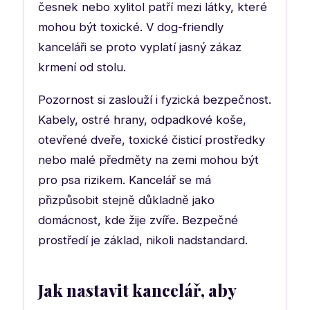
česnek nebo xylitol patří mezi látky, které
mohou být toxické. V dog-friendly
kanceláři se proto vyplatí jasný zákaz
krmení od stolu.
Pozornost si zaslouží i fyzická bezpečnost.
Kabely, ostré hrany, odpadkové koše,
otevřené dveře, toxické čisticí prostředky
nebo malé předměty na zemi mohou být
pro psa rizikem. Kancelář se má
přizpůsobit stejně důkladně jako
domácnost, kde žije zvíře. Bezpečné
prostředí je základ, nikoli nadstandard.
Jak nastavit kancelář, aby