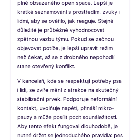
plně obsazeného open space. Lepší je
krátké seznamování s prostředím, zvuky i
lidmi, aby se ověřilo, jak reaguje. Stejně
důležité je průběžně vyhodnocovat
zpětnou vazbu týmu. Pokud se začnou
objevovat potíže, je lepší upravit režim
než čekat, až se z drobného nepohodlí
stane otevřený konflikt.
V kanceláři, kde se respektují potřeby psa
i lidí, se zvíře mění z atrakce na skutečný
stabilizační prvek. Podporuje neformální
kontakt, uvolňuje napětí, přináší mikro-
pauzy a může posílit pocit sounáležitosti.
Aby tento efekt fungoval dlouhodobě, je
nutné držet se jednoduchého pravidla: pes