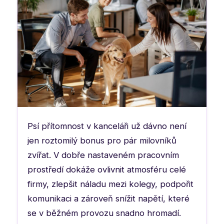
Psí přítomnost v kanceláři už dávno není
jen roztomilý bonus pro pár milovníků
zvířat. V dobře nastaveném pracovním
prostředí dokáže ovlivnit atmosféru celé
firmy, zlepšit náladu mezi kolegy, podpořit
komunikaci a zároveň snížit napětí, které
se v běžném provozu snadno hromadí.