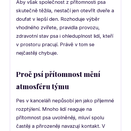
Aby však společnost z přítomnosti psa
skutečně těžila, nestačí jen otevřít dveře a
doufat v lepší den. Rozhoduje výběr
vhodného zvířete, pravidla provozu,
zdravotní stav psa i ohleduplnost lidí, kteří
v prostoru pracují. Právě v tom se
nejčastěji chybuje.
Proč psí přítomnost mění
atmosféru týmu
Pes v kanceláři nepůsobí jen jako příjemné
rozptýlení. Mnoho lidí reaguje na
přítomnost psa uvolněněji, mluví spolu
častěji a přirozeněji navazují kontakt. V