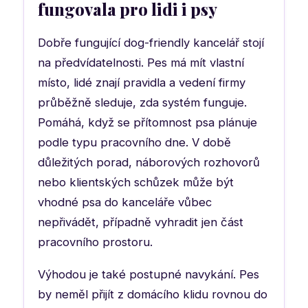
fungovala pro lidi i psy
Dobře fungující dog-friendly kancelář stojí
na předvídatelnosti. Pes má mít vlastní
místo, lidé znají pravidla a vedení firmy
průběžně sleduje, zda systém funguje.
Pomáhá, když se přítomnost psa plánuje
podle typu pracovního dne. V době
důležitých porad, náborových rozhovorů
nebo klientských schůzek může být
vhodné psa do kanceláře vůbec
nepřivádět, případně vyhradit jen část
pracovního prostoru.
Výhodou je také postupné navykání. Pes
by neměl přijít z domácího klidu rovnou do