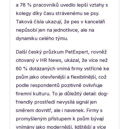
a 78 % pracovníků uvedlo lepší vztahy s
kolegy díky času strávenému se psy.
Taková čísla ukazují, že pes v kanceláři
nepůsobí jen na jednotlivce, ale na
dynamiku celého týmu.
Další český průzkum PetExpert, rovněž
citovaný v HR News, ukázal, že více než
60 % dotázaných vnímá firmy vstřícné ke
psům jako otevřenější a flexibilnější, což
podle respondentů pozitivně ovlivňuje
firemní kulturu. To je důležitý detail: dog-
friendly prostředí nevysílá signál jen
směrem dovnitř, ale i navenek. Firmy s
promyšleným přístupem k psům bývají
vnímány jako modernější, lidštější a více