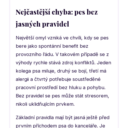
Nejčastější chyba: pes bez
jasných pravidel
Největší omyl vzniká ve chvíli, kdy se pes
bere jako spontánní benefit bez
provozního řádu. V takovém případě se z
výhody rychle stává zdroj konfliktů. Jeden
kolega psa miluje, druhý se bojí, třetí má
alergii a čtvrtý potřebuje soustředěné
pracovní prostředí bez hluku a pohybu.
Bez pravidel se pes může stát stresorem,
nikoli uklidňujícím prvkem.
Základní pravidla mají být jasná ještě před
prvním příchodem psa do kanceláře. Je