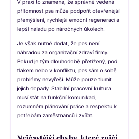
V praxi to znamená, že správně vedená
přítomnost psa může podpořit otevřenější
přemýšlení, rychlejší emoční regeneraci a
lepší náladu po náročných úkolech.
Je však nutné dodat, že pes není
náhradou za organizační zdraví firmy.
Pokud je tým dlouhodobě přetížený, pod
tlakem nebo v konfliktu, pes sám o sobě
problémy nevyřeší. Může pouze tlumit
jejich dopady. Stabilní pracovní kultura
musí stát na funkční komunikaci,
rozumném plánování práce a respektu k
potřebám zaměstnanců i zvířat.
Nejčastější chyby, které zničí