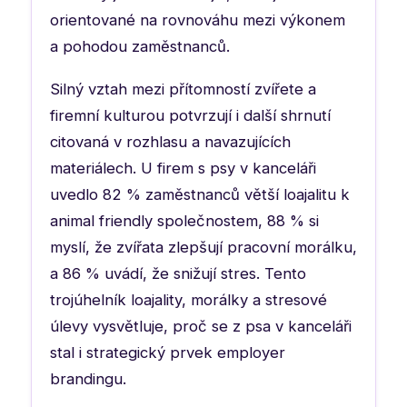
orientované na rovnováhu mezi výkonem
a pohodou zaměstnanců.
Silný vztah mezi přítomností zvířete a
firemní kulturou potvrzují i další shrnutí
citovaná v rozhlasu a navazujících
materiálech. U firem s psy v kanceláři
uvedlo 82 % zaměstnanců větší loajalitu k
animal friendly společnostem, 88 % si
myslí, že zvířata zlepšují pracovní morálku,
a 86 % uvádí, že snižují stres. Tento
trojúhelník loajality, morálky a stresové
úlevy vysvětluje, proč se z psa v kanceláři
stal i strategický prvek employer
brandingu.