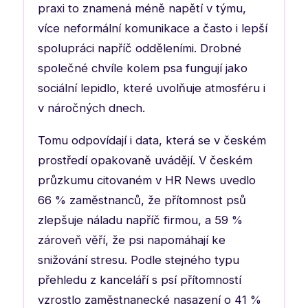
praxi to znamená méně napětí v týmu,
více neformální komunikace a často i lepší
spolupráci napříč odděleními. Drobné
společné chvíle kolem psa fungují jako
sociální lepidlo, které uvolňuje atmosféru i
v náročných dnech.
Tomu odpovídají i data, která se v českém
prostředí opakovaně uvádějí. V českém
průzkumu citovaném v HR News uvedlo
66 % zaměstnanců, že přítomnost psů
zlepšuje náladu napříč firmou, a 59 %
zároveň věří, že psi napomáhají ke
snižování stresu. Podle stejného typu
přehledu z kanceláří s psí přítomností
vzrostlo zaměstnanecké nasazení o 41 %