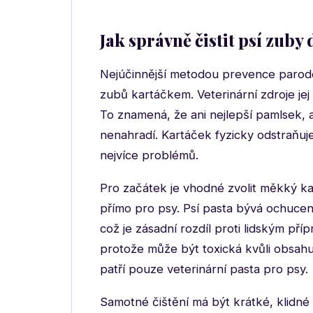
Jak správně čistit psí zuby
Nejúčinnější metodou prevence parodo
zubů kartáčkem. Veterinární zdroje jej
To znamená, že ani nejlepší pamlsek, 
nenahradí. Kartáček fyzicky odstraňuje
nejvíce problémů.
Pro začátek je vhodné zvolit měkký k
přímo pro psy. Psí pasta bývá ochuce
což je zásadní rozdíl proti lidským př
protože může být toxická kvůli obsahu
patří pouze veterinární pasta pro psy.
Samotné čištění má být krátké, klidné 