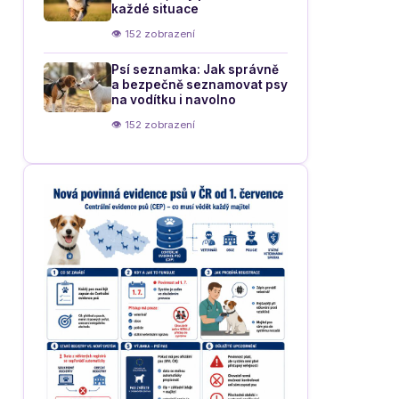
každé situace
👁 152 zobrazení
Psí seznamka: Jak správně
a bezpečně seznamovat psy
na vodítku i navolno
👁 152 zobrazení