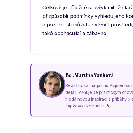
Celkově je důležité si uvědomit, že kaž
přizpůsobit podmínky výhledu jeho kon
a pozornosti můžete vytvořit prostřed
také obohacující a zábavné.
Bc .Martina Vaňková
Redaktorka magazínu Psíjméno.cz, k
detail. Věnuje se praktickým cho
hledá novou inspiraci a příběhy s
tlapkovou komunitu.