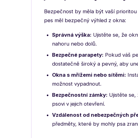
Bezpečnost by měla být vaší prioritou čí
pes měl bezpečný výhled z okna:
Správná výška:
Ujistěte se, že ok
nahoru nebo dolů.
Bezpečné parapety:
Pokud váš pes 
dostatečně široký a pevný, aby une
Okna s mřížemi nebo sítěmi:
Inst
možnost vypadnout.
Bezpečnostní zámky:
Ujistěte se,
psovi v jejich otevření.
Vzdálenost od nebezpečných př
předměty, které by mohly psa zrani