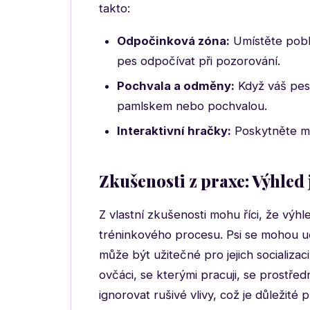
takto:
Odpočinková zóna:
Umístěte pobl
pes odpočívat při pozorování.
Pochvala a odměny:
Když váš pes
pamlskem nebo pochvalou.
Interaktivní hračky:
Poskytněte mu
Zkušenosti z praxe: Výhled
Z vlastní zkušenosti mohu říci, že výhl
tréninkového procesu. Psi se mohou uči
může být užitečné pro jejich socializac
ovčáci, se kterými pracuji, se prostř
ignorovat rušivé vlivy, což je důležité p