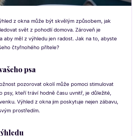
hled z okna může být skvělým způsobem, jak
sledovat svět z pohodlí domova. Zároveň je
il a aby měl z výhledu jen radost. Jak na to, abyste
šeho čtyřnohého přítele?
 vašeho psa
možnost pozorovat okolí může pomoci stimulovat
o psy, kteří tráví hodně času uvnitř, je důležité,
 venku. Výhled z okna jim poskytuje nejen zábavu,
 svým prostředím.
 výhledu