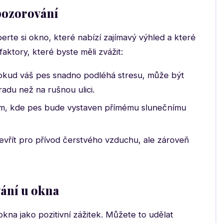
pozorování
rte si okno, které nabízí zajímavý výhled a které
aktory, které byste měli zvážit:
kud váš pes snadno podléhá stresu, může být
adu než na rušnou ulici.
, kde pes bude vystaven přímému slunečnímu
tevřít pro přívod čerstvého vzduchu, ale zároveň
vání u okna
okna jako pozitivní zážitek. Můžete to udělat