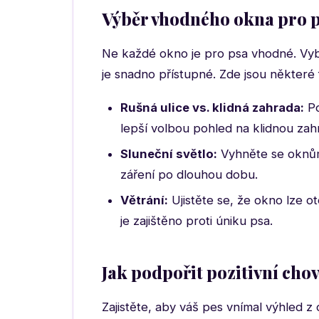
Výběr vhodného okna pro 
Ne každé okno je pro psa vhodné. Vybe
je snadno přístupné. Zde jsou některé f
Rušná ulice vs. klidná zahrada:
Po
lepší volbou pohled na klidnou zahr
Sluneční světlo:
Vyhněte se oknům
záření po dlouhou dobu.
Větrání:
Ujistěte se, že okno lze o
je zajištěno proti úniku psa.
Jak podpořit pozitivní cho
Zajistěte, aby váš pes vnímal výhled z 