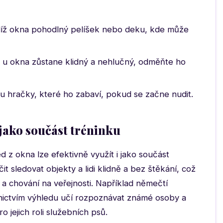
íž okna pohodlný pelíšek nebo deku, kde může
 u okna zůstane klidný a nehlučný, odměňte ho
 hračky, které ho zabaví, pokud se začne nudit.
 jako součást tréninku
ed z okna lze efektivně využít i jako součást
t sledovat objekty a lidi klidně a bez štěkání, což
i a chování na veřejnosti. Například němečtí
ednictvím výhledu učí rozpoznávat známé osoby a
ro jejich roli služebních psů.