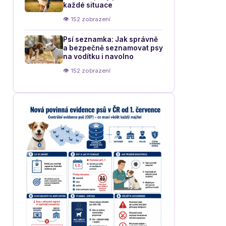
každé situace
👁 152 zobrazení
Psí seznamka: Jak správně
a bezpečně seznamovat psy
na vodítku i navolno
👁 152 zobrazení