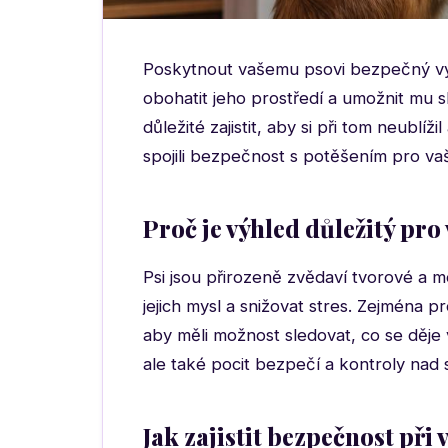
Poskytnout vašemu psovi bezpečný vý
obohatit jeho prostředí a umožnit mu 
důležité zajistit, aby si při tom neublíž
spojili bezpečnost s potěšením pro va
Proč je výhled důležitý pro
Psi jsou přirozeně zvědaví tvorové a 
jejich mysl a snižovat stres. Zejména pr
aby měli možnost sledovat, co se děje
ale také pocit bezpečí a kontroly nad
Jak zajistit bezpečnost při