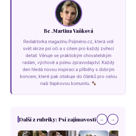
Bc .Martina Vaňková
Redaktorka magazínu Psíjméno.cz, která vidí
svět skrze psí oči a s citem pro každý zvířecí
detail. Věnuje se praktickým chovatelským
radám, výchově a psímu zpravodajství. Každý
den hledá novou inspiraci a příběhy s dobrým
koncem, které pak otiskuje do článků pro celou
naši tlapkovou komunitu.
Další z rubriky: Psí zajímavosti
←
→