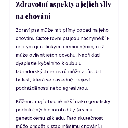
Zdravotní aspekty a jejich vliv
na chování
Zdraví psa může mít přímý dopad na jeho
chování. Čistokrevní psi jsou náchylnější k
určitým genetickým onemocněním, což
může ovlivnit jejich povahu. Například
dysplazie kyčelního kloubu u
labradorských retrívrů může způsobit
bolest, která se následně projeví
podrážděností nebo agresivitou.
Kříženci mají obecně nižší riziko geneticky
podmíněných chorob díky širšímu
genetickému základu. Tato skutečnost
může přispět k stabilnějšímu chování, i