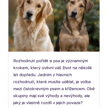
Rozhodnutí pořídit si psa je významným
krokem, který ovlivní váš život na několik
let dopředu. Jedním z hlavních
rozhodnutí, které musíte udělat, je volba
mezi čistokrevným psem a křížencem. Obě
skupiny mají své výhody a nevýhody, ale
jaký je vlastně rozdíl v jejich povaze?