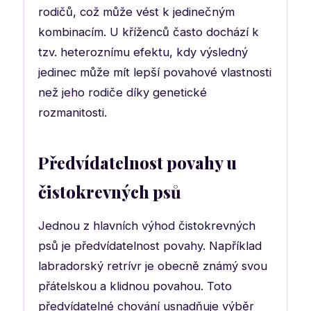
rodičů, což může vést k jedinečným
kombinacím. U kříženců často dochází k
tzv. heteroznímu efektu, kdy výsledný
jedinec může mít lepší povahové vlastnosti
než jeho rodiče díky genetické
rozmanitosti.
Předvídatelnost povahy u
čistokrevných psů
Jednou z hlavních výhod čistokrevných
psů je předvídatelnost povahy. Například
labradorský retrívr je obecně známý svou
přátelskou a klidnou povahou. Toto
předvídatelné chování usnadňuje výběr