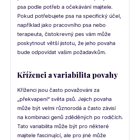
psa podle potřeb a očekávání majitele.
Pokud potřebujete psa na specifický účel,
například jako pracovního psa nebo
terapeuta, čistokrevný pes vám může
poskytnout větší jistotu, že jeho povaha
bude odpovídat vašim požadavkům.
Kříženci a variabilita povahy
Kříženci jsou často považováni za
„překvapení“ světa psů. Jejich povaha
může být velmi různorodá a často závisí
na kombinaci genů zděděných po rodičích.
Tato variabilita může být pro některé
majitele fascinující, ale pro jiné může