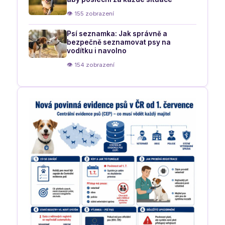
👁 155 zobrazení
Psí seznamka: Jak správně a
bezpečně seznamovat psy na
vodítku i navolno
👁 154 zobrazení