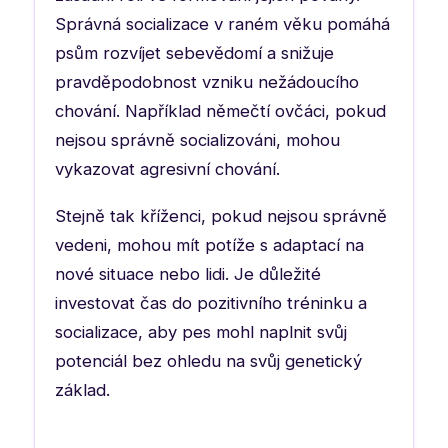
Správná socializace v raném věku pomáhá
psům rozvíjet sebevědomí a snižuje
pravděpodobnost vzniku nežádoucího
chování. Například němečtí ovčáci, pokud
nejsou správně socializováni, mohou
vykazovat agresivní chování.
Stejně tak kříženci, pokud nejsou správně
vedeni, mohou mít potíže s adaptací na
nové situace nebo lidi. Je důležité
investovat čas do pozitivního tréninku a
socializace, aby pes mohl naplnit svůj
potenciál bez ohledu na svůj genetický
základ.