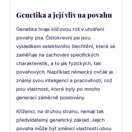
Genetika a její vliv na povahu
Genetika hraje klíčovou roli v utváření
povahy psa. Čistokrevní psi jsou
výsledkem selektivního šlechtění, které se
zaměřuje na zachování specifických
charakteristik, a to jak fyzických, tak
povahových. Například německý ovčák je
známý svou inteligencí a pracovitostí, což
jsou vlastnosti, které byly po mnoho
generací záměrně posilovány.
Kříženci, na druhou stranu, nemají tak
předvídatelný genetický základ. Jejich
povaha může být směsicí vlastností obou