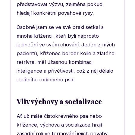
představovat výzvu, zejména pokud
hledají konkrétní povahové rysy.
Osobně jsem se ve své praxi setkal s
mnoha kříženci, kteří byli naprosto
jedineční ve svém chování. Jeden z mých
pacientů, kříženec border kolie a zlatého
retrívra, měl úžasnou kombinaci
inteligence a přívětivosti, což z něj dělalo
ideálního rodinného psa.
Vliv výchovy a socializace
Ať už máte čistokrevného psa nebo
křížence, výchova a socializace hrají
zásadní roli ve formování jejich povahy.