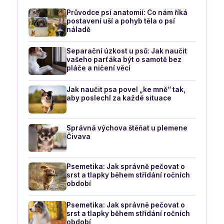
Průvodce psí anatomií: Co nám říká
postavení uší a pohyb těla o psí
náladě
Separační úzkost u psů: Jak naučit
vašeho parťáka být o samotě bez
pláče a ničení věcí
Jak naučit psa povel „ke mně“ tak,
aby poslechl za každé situace
Správná výchova štěňat u plemene
Čivava
Psemetika: Jak správně pečovat o
srst a tlapky během střídání ročních
období
Psemetika: Jak správně pečovat o
srst a tlapky během střídání ročních
období