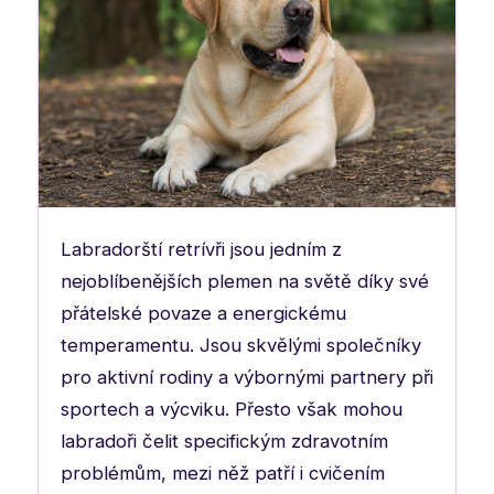
Labradorští retrívři jsou jedním z
nejoblíbenějších plemen na světě díky své
přátelské povaze a energickému
temperamentu. Jsou skvělými společníky
pro aktivní rodiny a výbornými partnery při
sportech a výcviku. Přesto však mohou
labradoři čelit specifickým zdravotním
problémům, mezi něž patří i cvičením