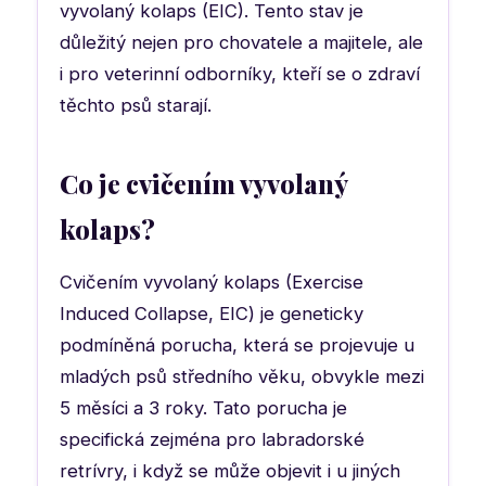
vyvolaný kolaps (EIC). Tento stav je
důležitý nejen pro chovatele a majitele, ale
i pro veterinní odborníky, kteří se o zdraví
těchto psů starají.
Co je cvičením vyvolaný
kolaps?
Cvičením vyvolaný kolaps (Exercise
Induced Collapse, EIC) je geneticky
podmíněná porucha, která se projevuje u
mladých psů středního věku, obvykle mezi
5 měsíci a 3 roky. Tato porucha je
specifická zejména pro labradorské
retrívry, i když se může objevit i u jiných