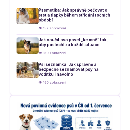
Psemetika: Jak správně pečovat o
srst a tlapky během střídání ročních
období
👁 157 zobrazení
Jak naučit psa povel „ke mně“ tak,
aby poslechl za každé situace
👁 150 zobrazení
Psí seznamka: Jak správně a
bezpečně seznamovat psy na
vodítku i navolno
👁 150 zobrazení