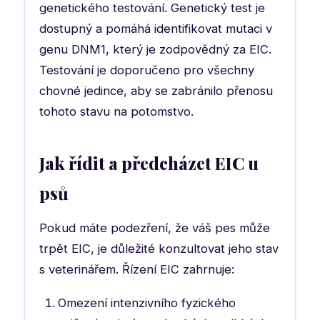
genetického testování. Genetický test je
dostupný a pomáhá identifikovat mutaci v
genu DNM1, který je zodpovědný za EIC.
Testování je doporučeno pro všechny
chovné jedince, aby se zabránilo přenosu
tohoto stavu na potomstvo.
Jak řídit a předcházet EIC u
psů
Pokud máte podezření, že váš pes může
trpět EIC, je důležité konzultovat jeho stav
s veterinářem. Řízení EIC zahrnuje:
Omezení intenzivního fyzického