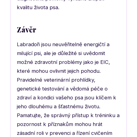
kvalitu života psa.
Závěr
Labradoři jsou neuvěřitelně energičtí a
milující psi, ale je důležité si uvědomit
možné zdravotní problémy jako je EIC,
které mohou ovlivnit jejich pohodu.
Pravidelné veterinární prohlídky,
genetické testování a vědomá péče o
zdraví a kondici vašeho psa jsou klíčem k
jeho dlouhému a šťastnému životu.
Pamatujte, že správný přístup k tréninku a
pozornost k příznakům mohou hrát
zásadní roli v prevenci a řízení cvičením