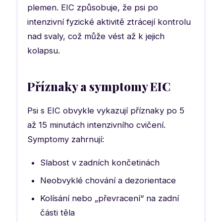
plemen. EIC způsobuje, že psi po
intenzivní fyzické aktivitě ztrácejí kontrolu
nad svaly, což může vést až k jejich
kolapsu.
Příznaky a symptomy EIC
Psi s EIC obvykle vykazují příznaky po 5
až 15 minutách intenzivního cvičení.
Symptomy zahrnují:
Slabost v zadních končetinách
Neobvyklé chování a dezorientace
Kolísání nebo „převracení“ na zadní
části těla