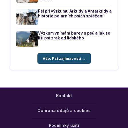
Psi při výzkumu Arktidy a Antarktidy a
historie polárních psích spřežení
Výzkum vnímání barev u psů a jak se
liší psí zrak od lidského
Vše: Psí zajímavosti →
Kontakt
Ochrana údajů a cookies
Podmínky užití