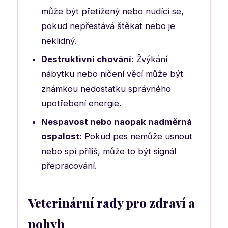
může být přetížený nebo nudící se,
pokud nepřestává štěkat nebo je
neklidný.
Destruktivní chování:
Žvýkání
nábytku nebo ničení věcí může být
známkou nedostatku správného
upotřebení energie.
Nespavost nebo naopak nadměrná
ospalost:
Pokud pes nemůže usnout
nebo spí příliš, může to být signál
přepracování.
Veterinární rady pro zdraví a
pohyb