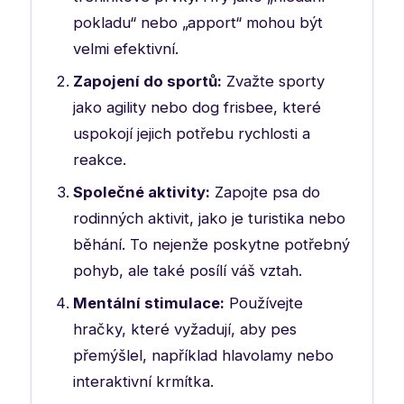
pokladu“ nebo „apport“ mohou být
velmi efektivní.
Zapojení do sportů:
Zvažte sporty
jako agility nebo dog frisbee, které
uspokojí jejich potřebu rychlosti a
reakce.
Společné aktivity:
Zapojte psa do
rodinných aktivit, jako je turistika nebo
běhání. To nejenže poskytne potřebný
pohyb, ale také posílí váš vztah.
Mentální stimulace:
Používejte
hračky, které vyžadují, aby pes
přemýšlel, například hlavolamy nebo
interaktivní krmítka.