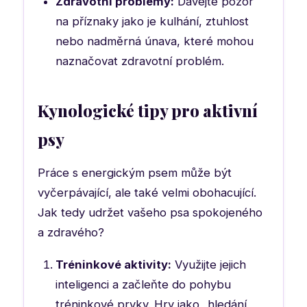
Zdravotní problémy:
Dávejte pozor
na příznaky jako je kulhání, ztuhlost
nebo nadměrná únava, které mohou
naznačovat zdravotní problém.
Kynologické tipy pro aktivní
psy
Práce s energickým psem může být
vyčerpávající, ale také velmi obohacující.
Jak tedy udržet vašeho psa spokojeného
a zdravého?
Tréninkové aktivity:
Využijte jejich
inteligenci a začleňte do pohybu
tréninkové prvky. Hry jako „hledání