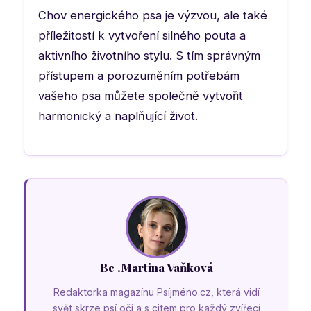
Chov energického psa je výzvou, ale také
příležitostí k vytvoření silného pouta a
aktivního životního stylu. S tím správným
přístupem a porozuměním potřebám
vašeho psa můžete společně vytvořit
harmonický a naplňující život.
Bc .Martina Vaňková
Redaktorka magazínu Psíjméno.cz, která vidí
svět skrze psí oči a s citem pro každý zvířecí