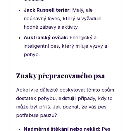
Jack Russell teriér:
Malý, ale
neúnavný lovec, který si vyžaduje
hodně zábavy a aktivity.
Australský ovčák:
Energický a
inteligentní pes, který miluje výzvy a
pohyb.
Znaky přepracovaného psa
Ačkoliv je důležité poskytovat těmto psům
dostatek pohybu, existují i případy, kdy to
může být příliš. Jak poznat, že váš pes
potřebuje pauzu?
Nadměrné štěkání nebo neklid:
Pes