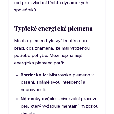
rad pro zvládání těchto dynamických
společníků.
Typické energické plemena
Mnoho plemen bylo vyšlechtěno pro
práci, což znamená, že mají vrozenou
potřebu pohybu. Mezi nejznámější
energická plemena patří:
Border kolie:
Mistrovské plemeno v
pasení, známé svou inteligencí a
neúnavností.
Německý ovčák:
Univerzální pracovní
pes, který vyžaduje mentální i fyzickou
stimulaci.