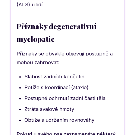
(ALS) u lidí.
Příznaky degenerativní
myelopatie
Příznaky se obvykle objevují postupně a
mohou zahrnovat:
Slabost zadních končetin
Potíže s koordinací (ataxie)
Postupné ochrnutí zadní části těla
Ztráta svalové hmoty
Obtíže s udržením rovnováhy
Pokud u svého psa zaznamenáte některý