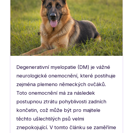
Degenerativní myelopatie (DM) je vážné
neurologické onemocnění, které postihuje
zejména plemeno německých ovčáků.
Toto onemocnění má za následek
postupnou ztrátu pohyblivosti zadních
končetin, což může být pro majitele
těchto ušlechtilých psů velmi
znepokojující. V tomto článku se zaměříme