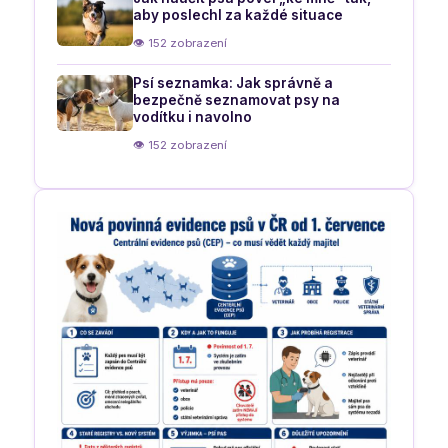
aby poslechl za každé situace
👁 152 zobrazení
Psí seznamka: Jak správně a
bezpečně seznamovat psy na
vodítku i navolno
👁 152 zobrazení