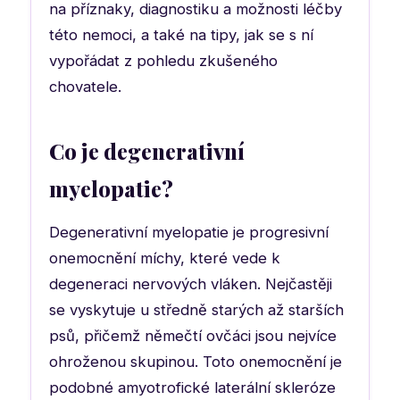
na příznaky, diagnostiku a možnosti léčby
této nemoci, a také na tipy, jak se s ní
vypořádat z pohledu zkušeného
chovatele.
Co je degenerativní
myelopatie?
Degenerativní myelopatie je progresivní
onemocnění míchy, které vede k
degeneraci nervových vláken. Nejčastěji
se vyskytuje u středně starých až starších
psů, přičemž němečtí ovčáci jsou nejvíce
ohroženou skupinou. Toto onemocnění je
podobné amyotrofické laterální skleróze