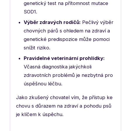
genetický test na přítomnost mutace
SOD1.
Výběr zdravých rodičů:
Pečlivý výběr
chovných párů s ohledem na zdraví a
genetické predispozice může pomoci
snížit riziko.
Pravidelné veterinární prohlídky:
Včasná diagnostika jakýchkoli
zdravotních problémů je nezbytná pro
úspěšnou léčbu.
Jako zkušený chovatel vím, že přístup ke
chovu s důrazem na zdraví a pohodu psů
je klíčem k úspěchu.