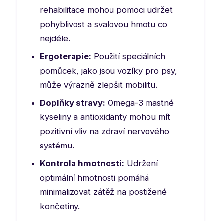
rehabilitace mohou pomoci udržet
pohyblivost a svalovou hmotu co
nejdéle.
Ergoterapie:
Použití speciálních
pomůcek, jako jsou vozíky pro psy,
může výrazně zlepšit mobilitu.
Doplňky stravy:
Omega-3 mastné
kyseliny a antioxidanty mohou mít
pozitivní vliv na zdraví nervového
systému.
Kontrola hmotnosti:
Udržení
optimální hmotnosti pomáhá
minimalizovat zátěž na postižené
končetiny.