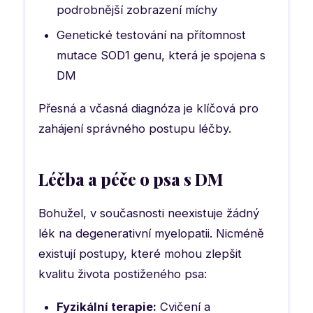
podrobnější zobrazení míchy
Genetické testování na přítomnost
mutace SOD1 genu, která je spojena s
DM
Přesná a včasná diagnóza je klíčová pro
zahájení správného postupu léčby.
Léčba a péče o psa s DM
Bohužel, v současnosti neexistuje žádný
lék na degenerativní myelopatii. Nicméně
existují postupy, které mohou zlepšit
kvalitu života postiženého psa:
Fyzikální terapie:
Cvičení a