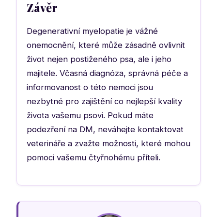
Závěr
Degenerativní myelopatie je vážné
onemocnění, které může zásadně ovlivnit
život nejen postiženého psa, ale i jeho
majitele. Včasná diagnóza, správná péče a
informovanost o této nemoci jsou
nezbytné pro zajištění co nejlepší kvality
života vašemu psovi. Pokud máte
podezření na DM, neváhejte kontaktovat
veterináře a zvažte možnosti, které mohou
pomoci vašemu čtyřnohému příteli.