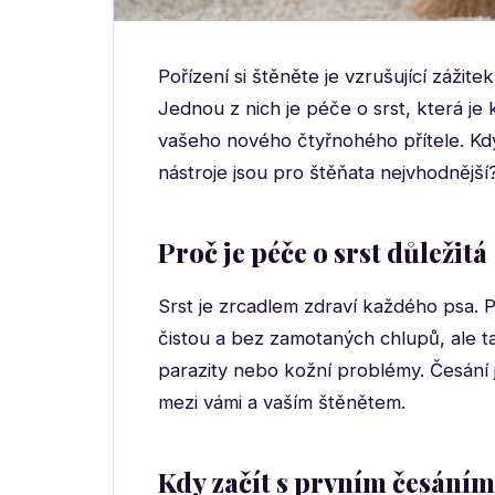
Pořízení si štěněte je vzrušující zážitek
Jednou z nich je péče o srst, která je
vašeho nového čtyřnohého přítele. Kdy
nástroje jsou pro štěňata nejvhodnější
Proč je péče o srst důležitá
Srst je zrcadlem zdraví každého psa. 
čistou a bez zamotaných chlupů, ale t
parazity nebo kožní problémy. Česání j
mezi vámi a vaším štěnětem.
Kdy začít s prvním česáním