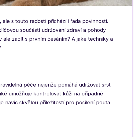
, ale s touto radostí přichází i řada povinností.
 klíčovou součástí udržování zdraví a pohody
 ale začít s prvním česáním? A jaké techniky a
?
Pravidelná péče nejenže pomáhá udržovat srst
aké umožňuje kontrolovat kůži na případné
e navíc skvělou příležitostí pro posílení pouta