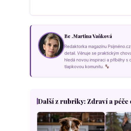
Bc .Martina Vaňková
Redaktorka magazínu Psíjméno.cz, k
detail. Věnuje se praktickým cho
hledá novou inspiraci a příběhy s
tlapkovou komunitu.
Další z rubriky: Zdraví a péče 