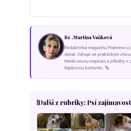
Bc .Martina Vaňková
Redaktorka magazínu Psíjméno.cz, k
detail. Věnuje se praktickým cho
hledá novou inspiraci a příběhy s
tlapkovou komunitu.
Další z rubriky: Psí zajímavost