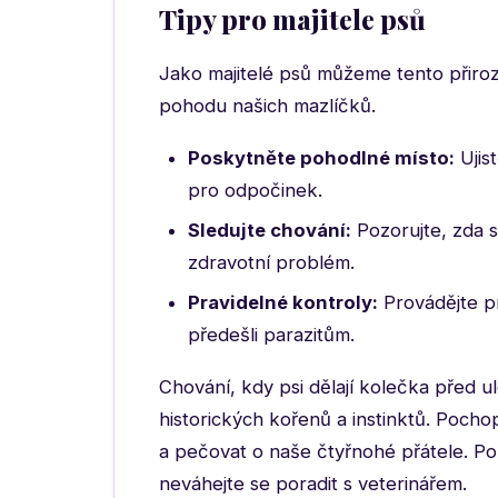
Tipy pro majitele psů
Jako majitelé psů můžeme tento přiroze
pohodu našich mazlíčků.
Poskytněte pohodlné místo:
Ujis
pro odpočinek.
Sledujte chování:
Pozorujte, zda s
zdravotní problém.
Pravidelné kontroly:
Provádějte pr
předešli parazitům.
Chování, kdy psi dělají kolečka před ul
historických kořenů a instinktů. Poc
a pečovat o naše čtyřnohé přátele. P
neváhejte se poradit s veterinářem.