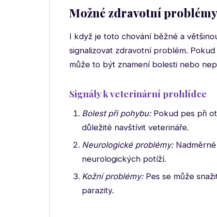
Možné zdravotní problém
I když je toto chování běžné a větši
signalizovat zdravotní problém. Pokud 
může to být znamení bolesti nebo nep
Signály k veterinární prohlídce
Bolest při pohybu:
Pokud pes při ot
důležité navštívit veterináře.
Neurologické problémy:
Nadměrné o
neurologických potíží.
Kožní problémy:
Pes se může snažit
parazity.