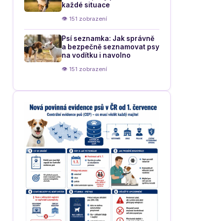
každé situace
👁 151 zobrazení
Psí seznamka: Jak správně
a bezpečně seznamovat psy
na vodítku i navolno
👁 151 zobrazení