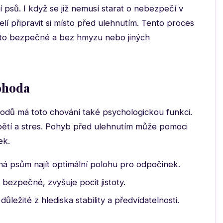
í psů. I když se již nemusí starat o nebezpečí v
velí připravit si místo před ulehnutím. Tento proces
sto bezpečné a bez hmyzu nebo jiných
ohoda
ůvodů má toto chování také psychologickou funkci.
pětí a stres. Pohyb před ulehnutím může pomoci
ek.
 psům najít optimální polohu pro odpočinek.
 bezpečné, zvyšuje pocit jistoty.
důležité z hlediska stability a předvídatelnosti.