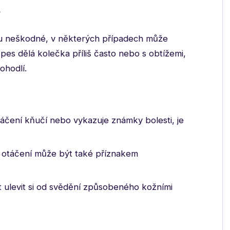
y
nou neškodné, v některých případech může
pes dělá kolečka příliš často nebo s obtížemi,
ohodlí.
áčení kňučí nebo vykazuje známky bolesti, je
táčení může být také příznakem
 ulevit si od svědění způsobeného kožními