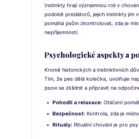
Instinkty hrají významnou roli v chován
podobě predátorů, jejich instinkty jim 
pomáhá psům zkontrolovat, zda je mí
nepříjemností.
Psychologické aspekty a p
Kromě historických a instinktivních d
Tím, že pes dělá kolečka, uvolňuje na
psovi se zklidnit a připravit na odpočin
Pohodlí a relaxace:
Otáčení pomáhá
Bezpečnost:
Kontrola, zda je místo
Rituály:
Rituální chování je pro psy 