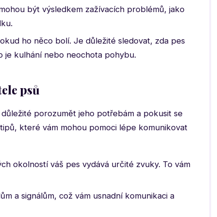
ohou být výsledkem zažívacích problémů, jako
dku.
kud ho něco bolí. Je důležité sledovat, zda pes
ko je kulhání nebo neochota pohybu.
ele psů
 důležité porozumět jeho potřebám a pokusit se
olik tipů, které vám mohou pomoci lépe komunikovat
ých okolností váš pes vydává určité zvuky. To vám
ům a signálům, což vám usnadní komunikaci a