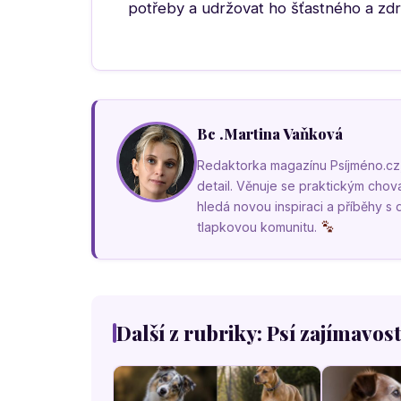
potřeby a udržovat ho šťastného a zd
Bc .Martina Vaňková
Redaktorka magazínu Psíjméno.cz, k
detail. Věnuje se praktickým cho
hledá novou inspiraci a příběhy s
tlapkovou komunitu.
Další z rubriky: Psí zajímavost