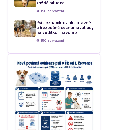
každé situace
👁 150 zobrazení
Psí seznamka: Jak správně
a bezpečně seznamovat psy
na vodítku i navolno
👁 150 zobrazení