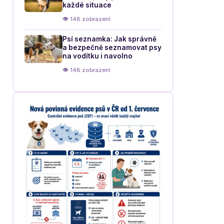
každé situace
👁 148 zobrazení
Psí seznamka: Jak správně
a bezpečně seznamovat psy
na vodítku i navolno
👁 148 zobrazení