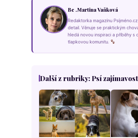
Bc .Martina Vaňková
Redaktorka magazínu Psíjméno.cz, k
detail. Věnuje se praktickým cho
hledá novou inspiraci a příběhy s
tlapkovou komunitu.
Další z rubriky: Psí zajímavost