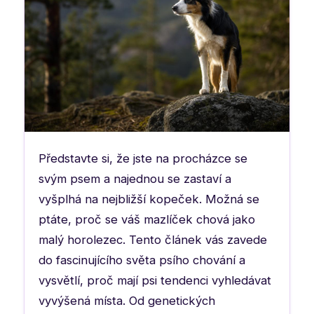
Představte si, že jste na procházce se
svým psem a najednou se zastaví a
vyšplhá na nejbližší kopeček. Možná se
ptáte, proč se váš mazlíček chová jako
malý horolezec. Tento článek vás zavede
do fascinujícího světa psího chování a
vysvětlí, proč mají psi tendenci vyhledávat
vyvýšená místa. Od genetických