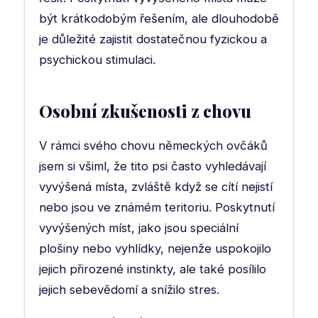
být krátkodobým řešením, ale dlouhodobě
je důležité zajistit dostatečnou fyzickou a
psychickou stimulaci.
Osobní zkušenosti z chovu
V rámci svého chovu německých ovčáků
jsem si všiml, že tito psi často vyhledávají
vyvýšená místa, zvláště když se cítí nejistí
nebo jsou ve známém teritoriu. Poskytnutí
vyvýšených míst, jako jsou speciální
plošiny nebo vyhlídky, nejenže uspokojilo
jejich přirozené instinkty, ale také posílilo
jejich sebevědomí a snížilo stres.