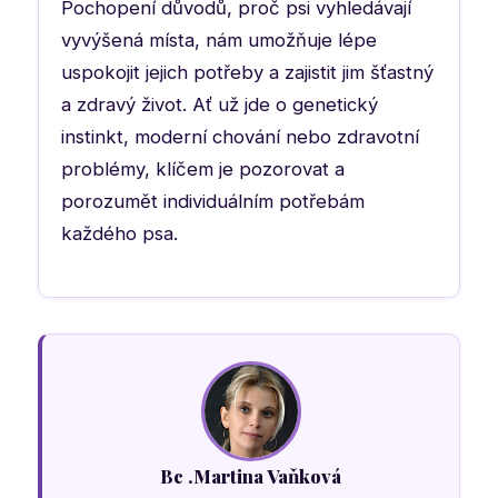
Pochopení důvodů, proč psi vyhledávají
vyvýšená místa, nám umožňuje lépe
uspokojit jejich potřeby a zajistit jim šťastný
a zdravý život. Ať už jde o genetický
instinkt, moderní chování nebo zdravotní
problémy, klíčem je pozorovat a
porozumět individuálním potřebám
každého psa.
Bc .Martina Vaňková