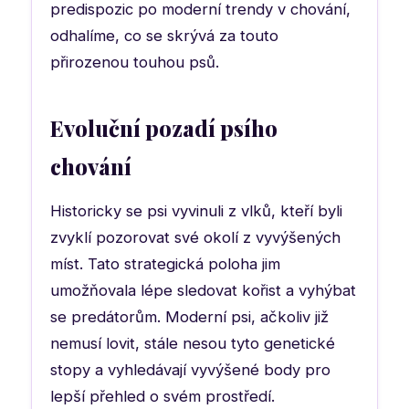
predispozic po moderní trendy v chování,
odhalíme, co se skrývá za touto
přirozenou touhou psů.
Evoluční pozadí psího
chování
Historicky se psi vyvinuli z vlků, kteří byli
zvyklí pozorovat své okolí z vyvýšených
míst. Tato strategická poloha jim
umožňovala lépe sledovat kořist a vyhýbat
se predátorům. Moderní psi, ačkoliv již
nemusí lovit, stále nesou tyto genetické
stopy a vyhledávají vyvýšené body pro
lepší přehled o svém prostředí.