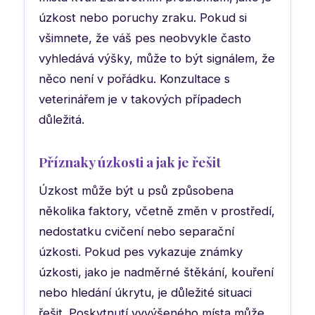
úzkost nebo poruchy zraku. Pokud si
všimnete, že váš pes neobvykle často
vyhledává výšky, může to být signálem, že
něco není v pořádku. Konzultace s
veterinářem je v takových případech
důležitá.
Příznaky úzkosti a jak je řešit
Úzkost může být u psů způsobena
několika faktory, včetně změn v prostředí,
nedostatku cvičení nebo separační
úzkosti. Pokud pes vykazuje známky
úzkosti, jako je nadměrné štěkání, kouření
nebo hledání úkrytu, je důležité situaci
řešit. Poskytnutí vyvýšeného místa může