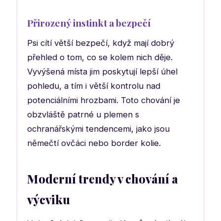
Přirozený instinkt a bezpečí
Psi cítí větší bezpečí, když mají dobrý
přehled o tom, co se kolem nich děje.
Vyvýšená místa jim poskytují lepší úhel
pohledu, a tím i větší kontrolu nad
potenciálními hrozbami. Toto chování je
obzvláště patrné u plemen s
ochranářskými tendencemi, jako jsou
němečtí ovčáci nebo border kolie.
Moderní trendy v chování a
výcviku