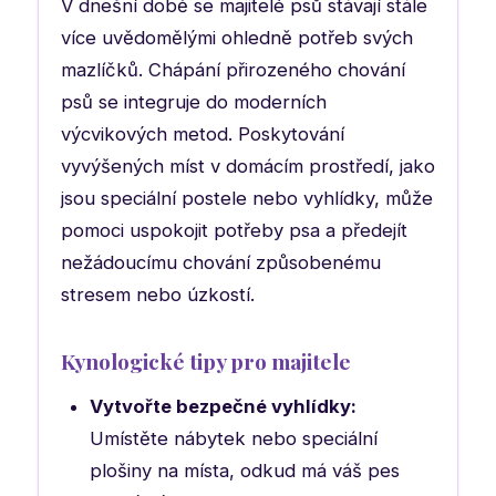
V dnešní době se majitelé psů stávají stále
více uvědomělými ohledně potřeb svých
mazlíčků. Chápání přirozeného chování
psů se integruje do moderních
výcvikových metod. Poskytování
vyvýšených míst v domácím prostředí, jako
jsou speciální postele nebo vyhlídky, může
pomoci uspokojit potřeby psa a předejít
nežádoucímu chování způsobenému
stresem nebo úzkostí.
Kynologické tipy pro majitele
Vytvořte bezpečné vyhlídky:
Umístěte nábytek nebo speciální
plošiny na místa, odkud má váš pes