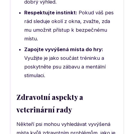
dobrý výhled.
Respektujte instinkt:
Pokud váš pes
rád sleduje okolí z okna, zvažte, zda
mu umožnit přístup k bezpečnému
místu.
Zapojte vyvýšená místa do hry:
Využijte je jako součást tréninku a
poskytněte psu zábavu a mentální
stimulaci.
Zdravotní aspekty a
veterinární rady
Někteří psi mohou vyhledávat vyvýšená
místa kvůli zdravotním problémům, jako je