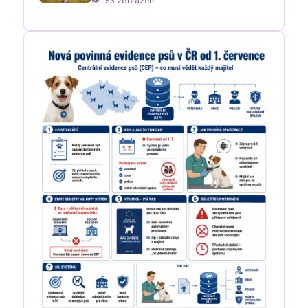
👁 153 zobrazení