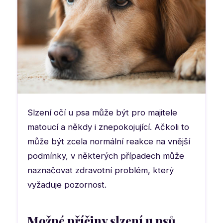
Slzení očí u psa může být pro majitele
matoucí a někdy i znepokojující. Ačkoli to
může být zcela normální reakce na vnější
podmínky, v některých případech může
naznačovat zdravotní problém, který
vyžaduje pozornost.
Možné příčiny slzení u psů