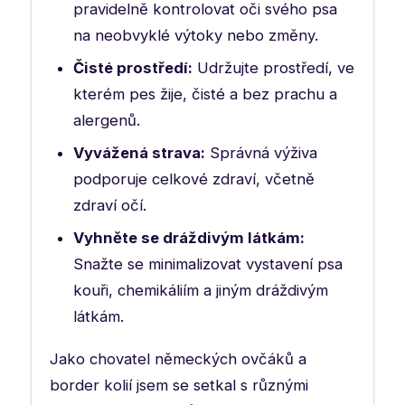
pravidelně kontrolovat oči svého psa
na neobvyklé výtoky nebo změny.
Čisté prostředí:
Udržujte prostředí, ve
kterém pes žije, čisté a bez prachu a
alergenů.
Vyvážená strava:
Správná výživa
podporuje celkové zdraví, včetně
zdraví očí.
Vyhněte se dráždivým látkám:
Snažte se minimalizovat vystavení psa
kouři, chemikáliím a jiným dráždivým
látkám.
Jako chovatel německých ovčáků a
border kolií jsem se setkal s různými