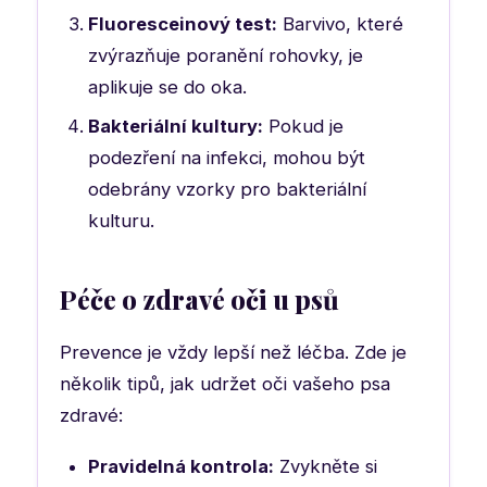
Fluoresceinový test:
Barvivo, které
zvýrazňuje poranění rohovky, je
aplikuje se do oka.
Bakteriální kultury:
Pokud je
podezření na infekci, mohou být
odebrány vzorky pro bakteriální
kulturu.
Péče o zdravé oči u psů
Prevence je vždy lepší než léčba. Zde je
několik tipů, jak udržet oči vašeho psa
zdravé:
Pravidelná kontrola:
Zvykněte si