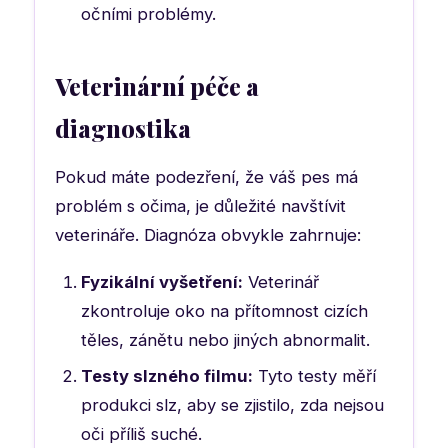
očními problémy.
Veterinární péče a
diagnostika
Pokud máte podezření, že váš pes má
problém s očima, je důležité navštívit
veterináře. Diagnóza obvykle zahrnuje:
Fyzikální vyšetření:
Veterinář
zkontroluje oko na přítomnost cizích
těles, zánětu nebo jiných abnormalit.
Testy slzného filmu:
Tyto testy měří
produkci slz, aby se zjistilo, zda nejsou
oči příliš suché.