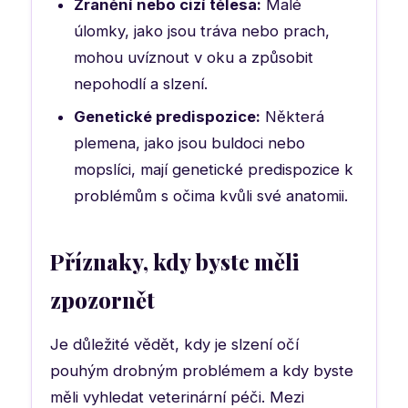
Zranění nebo cizí tělesa:
Malé
úlomky, jako jsou tráva nebo prach,
mohou uvíznout v oku a způsobit
nepohodlí a slzení.
Genetické predispozice:
Některá
plemena, jako jsou buldoci nebo
mopslíci, mají genetické predispozice k
problémům s očima kvůli své anatomii.
Příznaky, kdy byste měli
zpozornět
Je důležité vědět, kdy je slzení očí
pouhým drobným problémem a kdy byste
měli vyhledat veterinární péči. Mezi