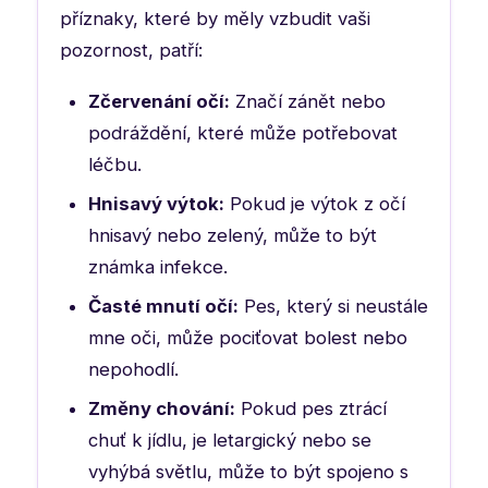
příznaky, které by měly vzbudit vaši
pozornost, patří:
Zčervenání očí:
Značí zánět nebo
podráždění, které může potřebovat
léčbu.
Hnisavý výtok:
Pokud je výtok z očí
hnisavý nebo zelený, může to být
známka infekce.
Časté mnutí očí:
Pes, který si neustále
mne oči, může pociťovat bolest nebo
nepohodlí.
Změny chování:
Pokud pes ztrácí
chuť k jídlu, je letargický nebo se
vyhýbá světlu, může to být spojeno s