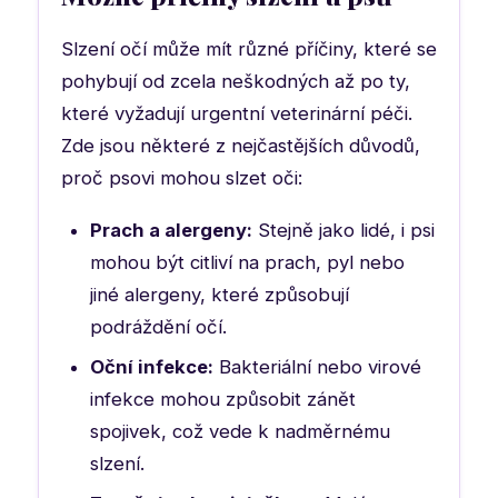
Slzení očí může mít různé příčiny, které se
pohybují od zcela neškodných až po ty,
které vyžadují urgentní veterinární péči.
Zde jsou některé z nejčastějších důvodů,
proč psovi mohou slzet oči:
Prach a alergeny:
Stejně jako lidé, i psi
mohou být citliví na prach, pyl nebo
jiné alergeny, které způsobují
podráždění očí.
Oční infekce:
Bakteriální nebo virové
infekce mohou způsobit zánět
spojivek, což vede k nadměrnému
slzení.