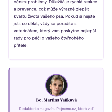
očními problémy. Důležitá je rychlá reakce
a prevence, což může výrazně zlepšit
kvalitu života vašeho psa. Pokud si nejste
jisti, co dělat, vždy se poradíte s
veterinářem, který vám poskytne nejlepší
rady pro péči o vašeho čtyřnohého
přítele.
Bc .Martina Vaňková
Redaktorka magazínu Psíjméno.cz, která vidí