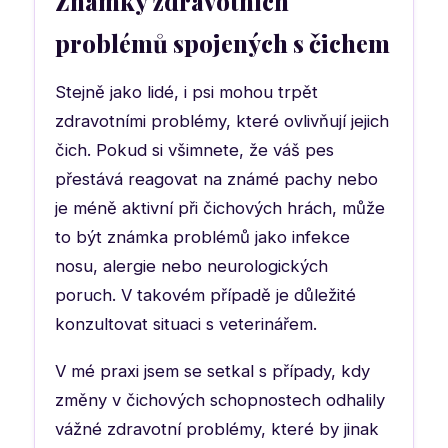
Známky zdravotních
problémů spojených s čichem
Stejně jako lidé, i psi mohou trpět
zdravotními problémy, které ovlivňují jejich
čich. Pokud si všimnete, že váš pes
přestává reagovat na známé pachy nebo
je méně aktivní při čichových hrách, může
to být známka problémů jako infekce
nosu, alergie nebo neurologických
poruch. V takovém případě je důležité
konzultovat situaci s veterinářem.
V mé praxi jsem se setkal s případy, kdy
změny v čichových schopnostech odhalily
vážné zdravotní problémy, které by jinak