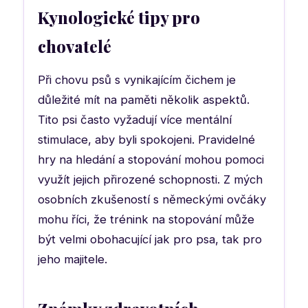
Kynologické tipy pro
chovatelé
Při chovu psů s vynikajícím čichem je
důležité mít na paměti několik aspektů.
Tito psi často vyžadují více mentální
stimulace, aby byli spokojeni. Pravidelné
hry na hledání a stopování mohou pomoci
využít jejich přirozené schopnosti. Z mých
osobních zkušeností s německými ovčáky
mohu říci, že trénink na stopování může
být velmi obohacující jak pro psa, tak pro
jeho majitele.