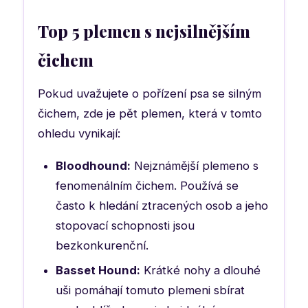
Top 5 plemen s nejsilnějším
čichem
Pokud uvažujete o pořízení psa se silným
čichem, zde je pět plemen, která v tomto
ohledu vynikají:
Bloodhound:
Nejznámější plemeno s
fenomenálním čichem. Používá se
často k hledání ztracených osob a jeho
stopovací schopnosti jsou
bezkonkurenční.
Basset Hound:
Krátké nohy a dlouhé
uši pomáhají tomuto plemeni sbírat