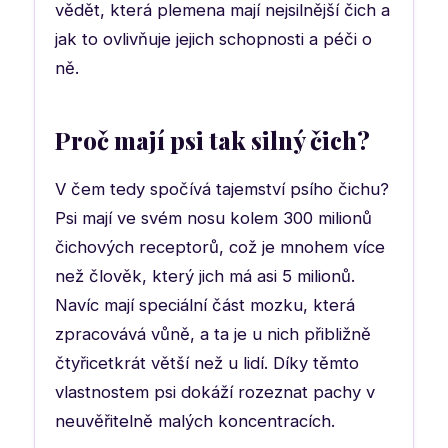
vědět, která plemena mají nejsilnější čich a
jak to ovlivňuje jejich schopnosti a péči o
ně.
Proč mají psi tak silný čich?
V čem tedy spočívá tajemství psího čichu?
Psi mají ve svém nosu kolem 300 milionů
čichových receptorů, což je mnohem více
než člověk, který jich má asi 5 milionů.
Navíc mají speciální část mozku, která
zpracovává vůně, a ta je u nich přibližně
čtyřicetkrát větší než u lidí. Díky těmto
vlastnostem psi dokáží rozeznat pachy v
neuvěřitelně malých koncentracích.