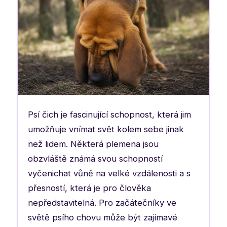
Psí čich je fascinující schopnost, která jim
umožňuje vnímat svět kolem sebe jinak
než lidem. Některá plemena jsou
obzvláště známá svou schopností
vyčenichat vůně na velké vzdálenosti a s
přesností, která je pro člověka
nepředstavitelná. Pro začátečníky ve
světě psího chovu může být zajímavé