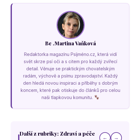
Bc .Martina Vaňková
Redaktorka magazínu Psíjméno.cz, která vidí
svět skrze psí oči a s citem pro každý zvířecí
detail. Věnuje se praktickým chovatelským
radám, výchově a psímu zpravodajství. Každý
den hledá novou inspiraci a příběhy s dobrým
koncem, které pak otiskuje do článků pro celou
naši tlapkovou komunitu.
Další z rubriky: Zdraví a péče
←
→