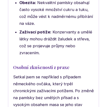
Obezita:
Nekvalitní pamlsky obsahují
často vysoké množství cukru a tuku,
což může vést k nadměrnému přibírání
na váze.
Zažívací potíže:
Konzervanty a umělé
látky mohou dráždit žaludek a střeva,
což se projevuje průjmy nebo
zvracením.
Osobní zkušenosti z praxe
Setkal jsem se například s případem
německého ovčáka, který trpěl
chronickými zažívacími potížemi. Po změně
na pamlsky bez umělých přísad a s
vysokým obsahem masa se jeho stav