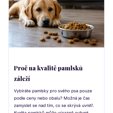
Proč na kvalitě pamlsků
záleží
Vybíráte pamlsky pro svého psa pouze
podle ceny nebo obalu? Možná je čas
zamyslet se nad tím, co se skrývá uvnitř.
Kvalita pamlsků může výrazně ovlivnit