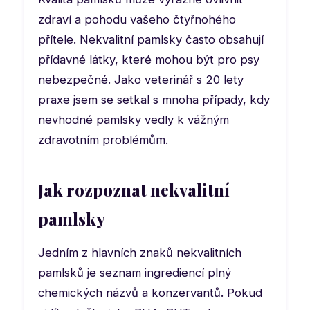
zdraví a pohodu vašeho čtyřnohého
přítele. Nekvalitní pamlsky často obsahují
přídavné látky, které mohou být pro psy
nebezpečné. Jako veterinář s 20 lety
praxe jsem se setkal s mnoha případy, kdy
nevhodné pamlsky vedly k vážným
zdravotním problémům.
Jak rozpoznat nekvalitní
pamlsky
Jedním z hlavních znaků nekvalitních
pamlsků je seznam ingrediencí plný
chemických názvů a konzervantů. Pokud