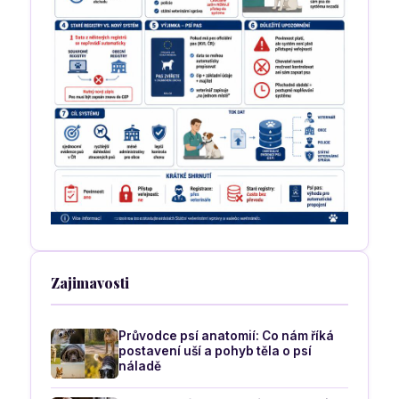
Zajimavosti
Průvodce psí anatomií: Co nám říká
postavení uší a pohyb těla o psí
náladě