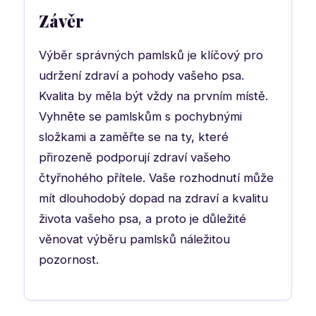
Závěr
Výběr správných pamlsků je klíčový pro
udržení zdraví a pohody vašeho psa.
Kvalita by měla být vždy na prvním místě.
Vyhněte se pamlskům s pochybnými
složkami a zaměřte se na ty, které
přirozeně podporují zdraví vašeho
čtyřnohého přítele. Vaše rozhodnutí může
mít dlouhodobý dopad na zdraví a kvalitu
života vašeho psa, a proto je důležité
věnovat výběru pamlsků náležitou
pozornost.