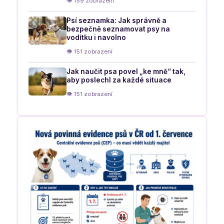
👁 159 zobrazení
Psí seznamka: Jak správně a
bezpečně seznamovat psy na
vodítku i navolno
👁 151 zobrazení
Jak naučit psa povel „ke mně“ tak,
aby poslechl za každé situace
👁 151 zobrazení