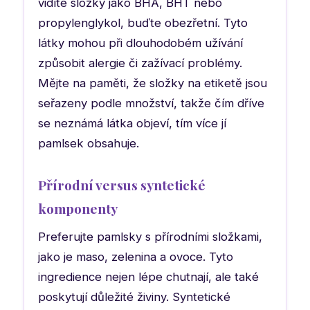
vidíte složky jako BHA, BHT nebo
propylenglykol, buďte obezřetní. Tyto
látky mohou při dlouhodobém užívání
způsobit alergie či zažívací problémy.
Mějte na paměti, že složky na etiketě jsou
seřazeny podle množství, takže čím dříve
se neznámá látka objeví, tím více jí
pamlsek obsahuje.
Přírodní versus syntetické
komponenty
Preferujte pamlsky s přírodními složkami,
jako je maso, zelenina a ovoce. Tyto
ingredience nejen lépe chutnají, ale také
poskytují důležité živiny. Syntetické