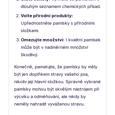
dlouhým seznamem chemických přísad.
Volte přírodní produkty:
Upřednostněte pamlsky s přírodními
složkami.
Omezujte množství:
I kvalitní pamlsek
může být v nadměrném množství
škodlivý.
Konečně, pamatujte, že pamlsky by měly
být jen doplňkem stravy vašeho psa,
nikoliv její hlavní složkou. Správně vybrané
pamlsky mohou být skvělým nástrojem při
výcviku a odměňování, ale nikdy by
neměly nahradit vyváženou stravu.