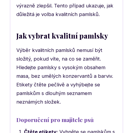
výrazně zlepšil. Tento případ ukazuje, jak
důležitá je volba kvalitních pamlsků.
Jak vybrat kvalitní pamlsky
Výběr kvalitních pamlsků nemusí být
složitý, pokud víte, na co se zaměřit.
Hledejte pamlsky s vysokým obsahem
masa, bez umělých konzervantů a barviv.
Etikety čtěte pečlivě a vyhýbejte se
pamlskům s dlouhým seznamem
neznámých složek.
Doporučení pro majitele psů
Čtěte etikety:
Vyhněte se pamlskům s