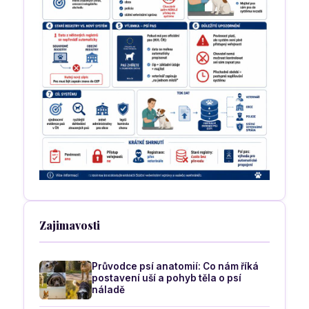
Zajimavosti
Průvodce psí anatomií: Co nám říká
postavení uší a pohyb těla o psí
náladě