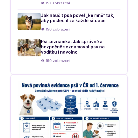
👁 157 zobrazení
Jak naučit psa povel „ke mně“ tak,
aby poslechl za každé situace
👁 150 zobrazení
Psí seznamka: Jak správně a
bezpečně seznamovat psy na
vodítku i navolno
👁 150 zobrazení