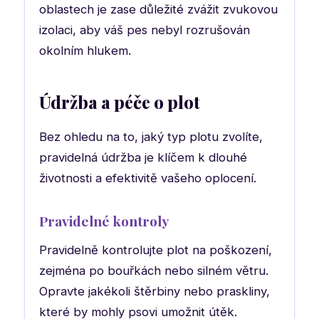
oblastech je zase důležité zvážit zvukovou
izolaci, aby váš pes nebyl rozrušován
okolním hlukem.
Údržba a péče o plot
Bez ohledu na to, jaký typ plotu zvolíte,
pravidelná údržba je klíčem k dlouhé
životnosti a efektivitě vašeho oplocení.
Pravidelné kontroly
Pravidelně kontrolujte plot na poškození,
zejména po bouřkách nebo silném větru.
Opravte jakékoli štěrbiny nebo praskliny,
které by mohly psovi umožnit útěk.