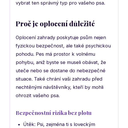
vybrat ten správný typ pro vašeho psa.
Proč je oplocení důležité
Oplocení zahrady poskytuje psům nejen
fyzickou bezpečnost, ale také psychickou
pohodu. Pes má prostor k volnému
pohybu, aniž byste se museli obávat, že
uteče nebo se dostane do nebezpečné
situace. Také chrání vaši zahradu před
nechtěnými návštěvníky, kteří by mohli
ohrozit vašeho psa.
Bezpečnostní rizika bez plotu
Útěk: Psi, zejména ti s loveckým