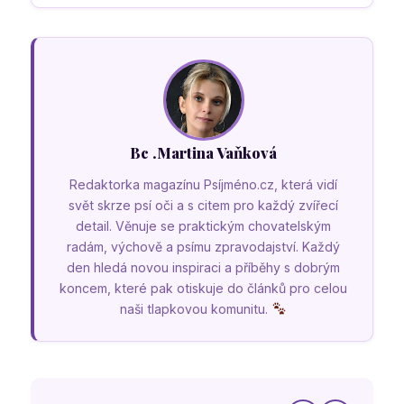
Bc .Martina Vaňková
Redaktorka magazínu Psíjméno.cz, která vidí
svět skrze psí oči a s citem pro každý zvířecí
detail. Věnuje se praktickým chovatelským
radám, výchově a psímu zpravodajství. Každý
den hledá novou inspiraci a příběhy s dobrým
koncem, které pak otiskuje do článků pro celou
naši tlapkovou komunitu.