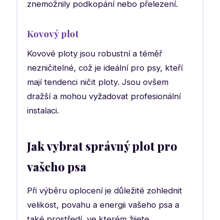
znemožnily podkopání nebo přelezení.
Kovový plot
Kovové ploty jsou robustní a téměř
nezničitelné, což je ideální pro psy, kteří
mají tendenci ničit ploty. Jsou ovšem
dražší a mohou vyžadovat profesionální
instalaci.
Jak vybrat správný plot pro
vašeho psa
Při výběru oplocení je důležité zohlednit
velikost, povahu a energii vašeho psa a
také prostředí, ve kterém žijete.