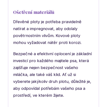
Ošetření materiálů
Dřevěné ploty je potřeba pravidelně
natírat a impregnovat, aby odolaly
povětrnostním vlivům. Kovové ploty
mohou vyžadovat nátěr proti korozi.
Bezpečné a efektivní oplocení je základní
investicí pro každého majitele psa, která
zajišťuje nejen bezpečnost vašeho
miláčka, ale také váš klid. Ať už si
vyberete jakýkoliv druh plotu, důležité je,
aby odpovídal potřebám vašeho psa a
prostředí, ve kterém žijete.