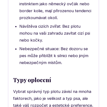
instinktem jako německý ovčák nebo
border kolie, mají přirozenou tendenci
prozkoumávat okolí.
Návštěva cizích zvířat: Bez plotu
mohou na vaši zahradu zavítat cizí psi
nebo kočky.
Nebezpečné situace: Bez dozoru se
pes může přiblížit k silnici nebo jiným
nebezpečným místům.
Typy oplocení
Vybrat správný typ plotu závisí na mnoha
faktorech, jako je velikost a typ psa, ale
také váš rozpočet a estetické preference.