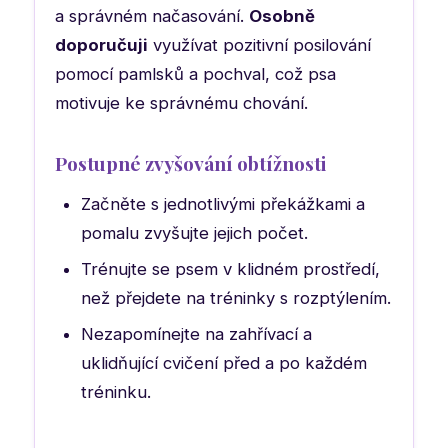
a správném načasování.
Osobně
doporučuji
využívat pozitivní posilování
pomocí pamlsků a pochval, což psa
motivuje ke správnému chování.
Postupné zvyšování obtížnosti
Začněte s jednotlivými překážkami a
pomalu zvyšujte jejich počet.
Trénujte se psem v klidném prostředí,
než přejdete na tréninky s rozptýlením.
Nezapomínejte na zahřívací a
uklidňující cvičení před a po každém
tréninku.