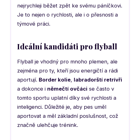
nejrychleji běžet zpět ke svému páníčkovi.
Je to nejen o rychlosti, ale i o přesnosti a
týmové práci.
Ideální kandidáti pro flyball
Flyball je vhodný pro mnoho plemen, ale
zejména pro ty, kteří jsou energičtí a rádi
aportují.
Border kolie
,
labradorští retrívři
a dokonce i
němečtí ovčáci
se často v
tomto sportu uplatní díky své rychlosti a
inteligenci. Důležité je, aby pes uměl
aportovat a měl základní poslušnost, což
značně ulehčuje trénink.