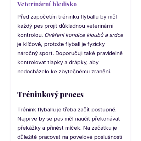
Veterinární hledisko
Před započetím tréninku flyballu by měl
každý pes projít důkladnou veterinární
kontrolou.
Ověření kondice kloubů a srdce
je klíčové, protože flyball je fyzicky
náročný sport. Doporučuji také pravidelně
kontrolovat tlapky a drápky, aby
nedocházelo ke zbytečnému zranění.
Tréninkový proces
Trénink flyballu je třeba začít postupně.
Nejprve by se pes měl naučit překonávat
překážky a přinést míček. Na začátku je
důležité pracovat na povelové poslušnosti