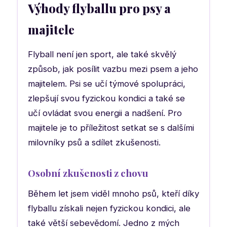
Výhody flyballu pro psy a
majitele
Flyball není jen sport, ale také skvělý
způsob, jak posílit vazbu mezi psem a jeho
majitelem. Psi se učí týmové spolupráci,
zlepšují svou fyzickou kondici a také se
učí ovládat svou energii a nadšení. Pro
majitele je to příležitost setkat se s dalšími
milovníky psů a sdílet zkušenosti.
Osobní zkušenosti z chovu
Během let jsem viděl mnoho psů, kteří díky
flyballu získali nejen fyzickou kondici, ale
také větší sebevědomí. Jedno z mých