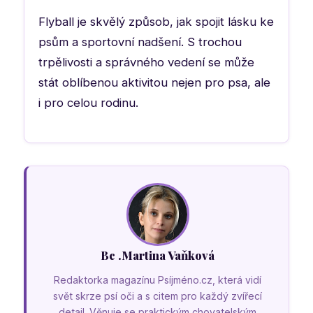
Flyball je skvělý způsob, jak spojit lásku ke
psům a sportovní nadšení. S trochou
trpělivosti a správného vedení se může
stát oblíbenou aktivitou nejen pro psa, ale
i pro celou rodinu.
Bc .Martina Vaňková
Redaktorka magazínu Psíjméno.cz, která vidí
svět skrze psí oči a s citem pro každý zvířecí
detail. Věnuje se praktickým chovatelským