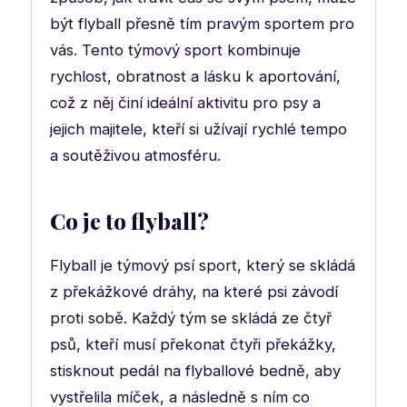
být flyball přesně tím pravým sportem pro
vás. Tento týmový sport kombinuje
rychlost, obratnost a lásku k aportování,
což z něj činí ideální aktivitu pro psy a
jejich majitele, kteří si užívají rychlé tempo
a soutěživou atmosféru.
Co je to flyball?
Flyball je týmový psí sport, který se skládá
z překážkové dráhy, na které psi závodí
proti sobě. Každý tým se skládá ze čtyř
psů, kteří musí překonat čtyři překážky,
stisknout pedál na flyballové bedně, aby
vystřelila míček, a následně s ním co