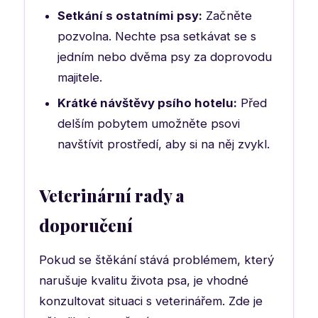
Setkání s ostatními psy:
Začněte
pozvolna. Nechte psa setkávat se s
jedním nebo dvěma psy za doprovodu
majitele.
Krátké návštěvy psího hotelu:
Před
delším pobytem umožněte psovi
navštívit prostředí, aby si na něj zvykl.
Veterinární rady a
doporučení
Pokud se štěkání stává problémem, který
narušuje kvalitu života psa, je vhodné
konzultovat situaci s veterinářem. Zde je