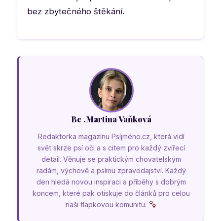
bez zbytečného štěkání.
Bc .Martina Vaňková
Redaktorka magazínu Psíjméno.cz, která vidí
svět skrze psí oči a s citem pro každý zvířecí
detail. Věnuje se praktickým chovatelským
radám, výchově a psímu zpravodajství. Každý
den hledá novou inspiraci a příběhy s dobrým
koncem, které pak otiskuje do článků pro celou
naši tlapkovou komunitu.