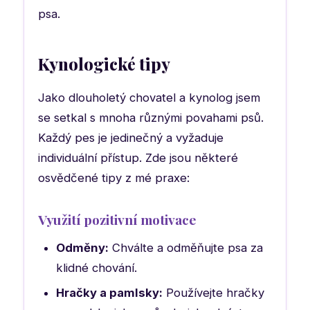
psa.
Kynologické tipy
Jako dlouholetý chovatel a kynolog jsem
se setkal s mnoha různými povahami psů.
Každý pes je jedinečný a vyžaduje
individuální přístup. Zde jsou některé
osvědčené tipy z mé praxe:
Využití pozitivní motivace
Odměny:
Chválte a odměňujte psa za
klidné chování.
Hračky a pamlsky:
Používejte hračky