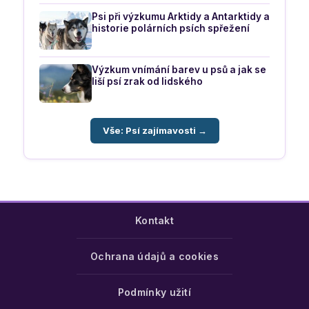
Psi při výzkumu Arktidy a Antarktidy a
historie polárních psích spřežení
Výzkum vnímání barev u psů a jak se
liší psí zrak od lidského
Vše: Psí zajímavosti →
Kontakt
Ochrana údajů a cookies
Podmínky užití