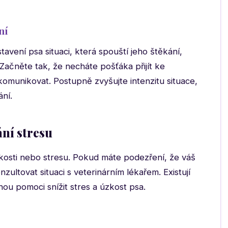
ní
vení psa situaci, která spouští jeho štěkání,
 Začněte tak, že necháte pošťáka přijít ke
 komunikovat. Postupně zvyšujte intenzitu situace,
ní.
ání stresu
kosti nebo stresu. Pokud máte podezření, že váš
zultovat situaci s veterinárním lékařem. Existují
ou pomoci snížit stres a úzkost psa.