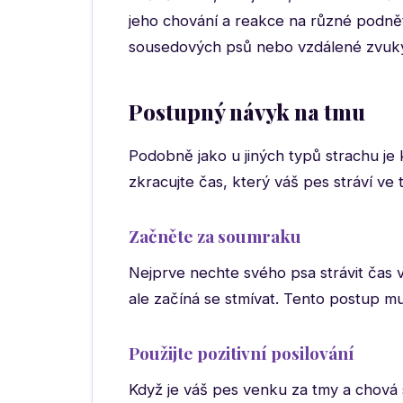
jeho chování a reakce na různé podněty
sousedových psů nebo vzdálené zvuk
Postupný návyk na tmu
Podobně jako u jiných typů strachu j
zkracujte čas, který váš pes stráví ve 
Začněte za soumraku
Nejprve nechte svého psa strávit čas 
ale začíná se stmívat. Tento postup m
Použijte pozitivní posilování
Když je váš pes venku za tmy a chová