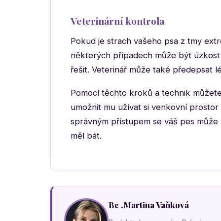
Veterinární kontrola
Pokud je strach vašeho psa z tmy extr
některých případech může být úzkost 
řešit. Veterinář může také předepsat l
Pomocí těchto kroků a technik můžete
umožnit mu užívat si venkovní prostor i 
správným přístupem se váš pes může n
měl bát.
Bc .Martina Vaňková