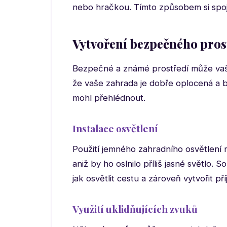
nebo hračkou. Tímto způsobem si spojí 
Vytvoření bezpečného pros
Bezpečné a známé prostředí může vašem
že vaše zahrada je dobře oplocená a
mohl přehlédnout.
Instalace osvětlení
Použití jemného zahradního osvětlení 
aniž by ho oslnilo příliš jasné světlo.
jak osvětlit cestu a zároveň vytvořit p
Využití uklidňujících zvuků