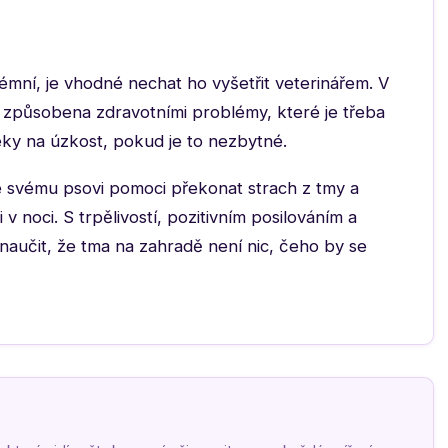
émní, je vhodné nechat ho vyšetřit veterinářem. V
způsobena zdravotními problémy, které je třeba
éky na úzkost, pokud je to nezbytné.
 svému psovi pomoci překonat strach z tmy a
v noci. S trpělivostí, pozitivním posilováním a
aučit, že tma na zahradě není nic, čeho by se