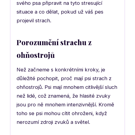
svého psa připravit na tyto stresující
situace a co dělat, pokud už váš pes
projevil strach.
Porozumění strachu z
ohňostrojů
Než začneme s konkrétními kroky, je
důležité pochopit, proč mají psi strach z
ohňostrojů. Psi mají mnohem citlivější sluch
než lidé, což znamená, že hlasité zvuky
jsou pro ně mnohem intenzivnější. Kromě
toho se psi mohou cítit ohroženi, když
nerozumí zdroji zvuků a světel.