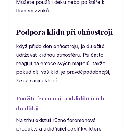
Můžete použít i deku nebo polštáře k
tlumení zvuků.
Podpora klidu při ohňostroji
Když přijde den ohňostrojů, je důležité
udržovat klidnou atmosféru. Psi často
reagují na emoce svých majitelů, takže
pokud cítí váš klid, je pravděpodobnější,
že se sami uklidní.
Použití feromonů a uklidňujících
doplňků
Na trhu existují různé feromonové
produkty a uklidňující doplňky, které