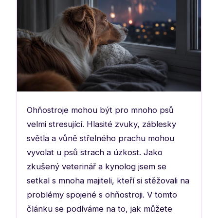
Ohňostroje mohou být pro mnoho psů
velmi stresující. Hlasité zvuky, záblesky
světla a vůně střelného prachu mohou
vyvolat u psů strach a úzkost. Jako
zkušený veterinář a kynolog jsem se
setkal s mnoha majiteli, kteří si stěžovali na
problémy spojené s ohňostroji. V tomto
článku se podíváme na to, jak můžete