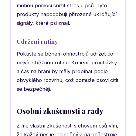
mohou pomoci snížit stres u psů. Tyto
produkty napodobují přirozené uklidňující
signály, které psi znají.
Udržení rutiny
Pokuste se během ohňostrojů udržet co
nejvíce běžnou rutinu. Krmení, procházky
a čas na hraní by měly probíhat podle
obvyklého rozvrhu, což pomůže psovi cítit
se bezpečněji.
Osobní zkušenosti a rady
Z mé vlastní zkušenosti s chovem psů vím,
že každý pes je jedinečný a na ohňostroje