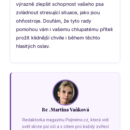
výrazně zlepšit schopnost vašeho psa
zvládnout stresující situace, jako jsou
ohňostroje. Doufám, že tyto rady
pomohou vám i vašemu chlupatému příteli
prožít klidnější chvíle i během těchto
hlasitých oslav.
Bc .Martina Vaňková
Redaktorka magazínu Psíjméno.cz, která vidí
svět skrze psí oči a s citem pro každý zvířecí