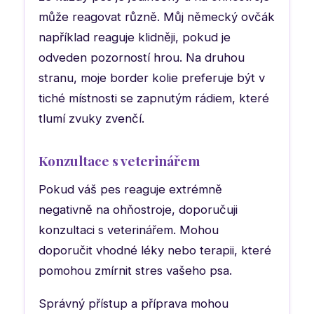
může reagovat různě. Můj německý ovčák
například reaguje klidněji, pokud je
odveden pozorností hrou. Na druhou
stranu, moje border kolie preferuje být v
tiché místnosti se zapnutým rádiem, které
tlumí zvuky zvenčí.
Konzultace s veterinářem
Pokud váš pes reaguje extrémně
negativně na ohňostroje, doporučuji
konzultaci s veterinářem. Mohou
doporučit vhodné léky nebo terapii, které
pomohou zmírnit stres vašeho psa.
Správný přístup a příprava mohou