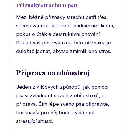
Příznaky strachu u psů
Mezi běžné příznaky strachu patří třes,
schovávání se, kňučení, nadměrné slinění,
pokus o útěk a destruktivní chování.
Pokud váš pes vykazuje tyto příznaky, je
důležité jednat, abyste zmírnili jeho stres.
Příprava na ohňostroj
Jeden z klíčových způsobů, jak pomoci
psovi zvládnout strach z ohňostrojů, je
příprava. Čím lépe svého psa připravíte,
tím snazší pro něj bude zvládnout
stresující situaci.