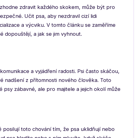
ozhodne zdravit každého skokem, může být pro
zpečné. Učit psa, aby nezdravil cizí lidi
cializace a výcviku. V tomto článku se zaměříme
é dopouštějí, a jak se jim vyhnout.
komunikace a vyjádření radosti. Psi často skáčou,
 své nadšení z přítomnosti nového člověka. Toto
 psy zábavné, ale pro majitele a jejich okolí může
posilují toto chování tím, že psa uklidňují nebo