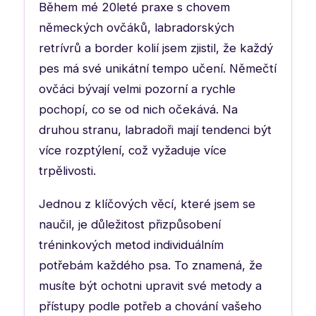
Během mé 20leté praxe s chovem
německých ovčáků, labradorských
retrívrů a border kolií jsem zjistil, že každý
pes má své unikátní tempo učení. Němečtí
ovčáci bývají velmi pozorní a rychle
pochopí, co se od nich očekává. Na
druhou stranu, labradoři mají tendenci být
více rozptýlení, což vyžaduje více
trpělivosti.
Jednou z klíčových věcí, které jsem se
naučil, je důležitost přizpůsobení
tréninkových metod individuálním
potřebám každého psa. To znamená, že
musíte být ochotni upravit své metody a
přístupy podle potřeb a chování vašeho