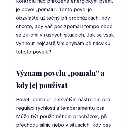
kontrolu nad přirozeně energickým psem,
je povel „pomalu“. Tento povel je
obzvláště užitečný při procházkách, kdy
chcete, aby váš pes zpomalil tempo nebo
se zklidnil v rušných situacích. Jak se však
vyhnout nejčastějším chybám při nácviku
tohoto povelu?
Význam povelu „pomalu“ a
kdy jej používat
Povel „pomalu“ je skvělým nástrojem pro
regulaci rychlosti a temperamentu psa.
Může být použit během procházek, při
přechodu silnic nebo v situacích, kdy pes