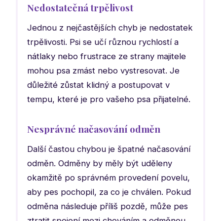
Nedostatečná trpělivost
Jednou z nejčastějších chyb je nedostatek
trpělivosti. Psi se učí různou rychlostí a
nátlaky nebo frustrace ze strany majitele
mohou psa zmást nebo vystresovat. Je
důležité zůstat klidný a postupovat v
tempu, které je pro vašeho psa přijatelné.
Nesprávné načasování odměn
Další častou chybou je špatné načasování
odměn. Odměny by měly být uděleny
okamžitě po správném provedení povelu,
aby pes pochopil, za co je chválen. Pokud
odměna následuje příliš pozdě, může pes
ztratit spojení mezi chováním a odměnou.