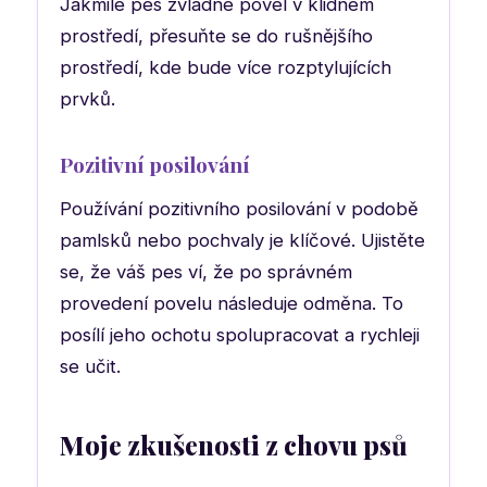
Jakmile pes zvládne povel v klidném
prostředí, přesuňte se do rušnějšího
prostředí, kde bude více rozptylujících
prvků.
Pozitivní posilování
Používání pozitivního posilování v podobě
pamlsků nebo pochvaly je klíčové. Ujistěte
se, že váš pes ví, že po správném
provedení povelu následuje odměna. To
posílí jeho ochotu spolupracovat a rychleji
se učit.
Moje zkušenosti z chovu psů