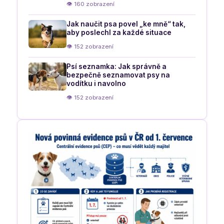
👁 160 zobrazení
Jak naučit psa povel „ke mně“ tak,
aby poslechl za každé situace
👁 152 zobrazení
Psí seznamka: Jak správně a
bezpečně seznamovat psy na
vodítku i navolno
👁 152 zobrazení