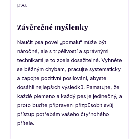
psa.
Závěrečné myšlenky
Naučit psa povel „pomalu“ může být
náročné, ale s trpělivostí a správnými
technikami je to zcela dosažitelné. Vyhněte
se běžným chybám, pracujte systematicky
a zapojte pozitivní posilování, abyste
dosáhli nejlepších výsledků. Pamatujte, že
každé plemeno a každý pes je jedinečný, a
proto buďte připraveni přizpůsobit svůj
přístup potřebám vašeho čtyřnohého
přítele.