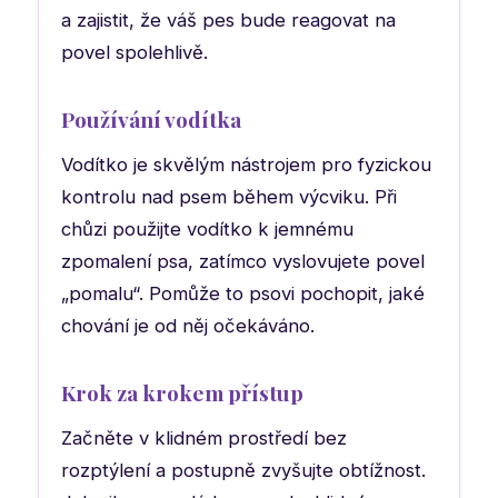
a zajistit, že váš pes bude reagovat na
povel spolehlivě.
Používání vodítka
Vodítko je skvělým nástrojem pro fyzickou
kontrolu nad psem během výcviku. Při
chůzi použijte vodítko k jemnému
zpomalení psa, zatímco vyslovujete povel
„pomalu“. Pomůže to psovi pochopit, jaké
chování je od něj očekáváno.
Krok za krokem přístup
Začněte v klidném prostředí bez
rozptýlení a postupně zvyšujte obtížnost.