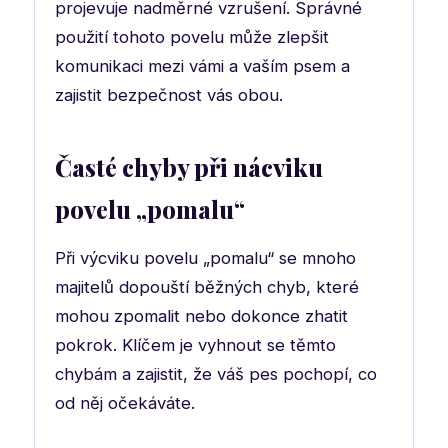
projevuje nadměrné vzrušení. Správné
použití tohoto povelu může zlepšit
komunikaci mezi vámi a vaším psem a
zajistit bezpečnost vás obou.
Časté chyby při nácviku
povelu „pomalu“
Při výcviku povelu „pomalu“ se mnoho
majitelů dopouští běžných chyb, které
mohou zpomalit nebo dokonce zhatit
pokrok. Klíčem je vyhnout se těmto
chybám a zajistit, že váš pes pochopí, co
od něj očekáváte.