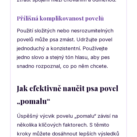
Přílišná komplikovanost povelů
Použití složitých nebo nesrozumitelných
povelů může psa zmást. Udržujte povel
jednoduchý a konzistentní. Používejte
jedno slovo a stejný tón hlasu, aby pes
snadno rozpoznal, co po něm chcete.
Jak efektivně naučit psa povel
„pomalu“
Úspěšný výcvik povelu „pomalu“ závisí na
několika klíčových faktorech. S těmito
kroky můžete dosáhnout lepších výsledků