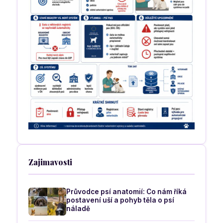
Zajimavosti
Průvodce psí anatomií: Co nám říká
postavení uší a pohyb těla o psí
náladě