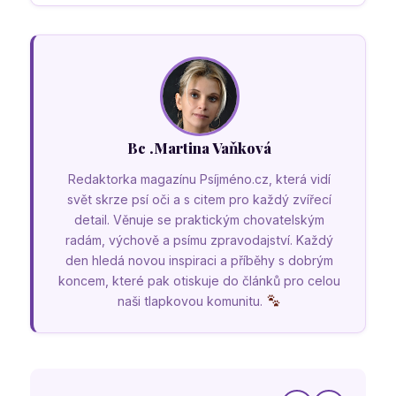
Bc .Martina Vaňková
Redaktorka magazínu Psíjméno.cz, která vidí
svět skrze psí oči a s citem pro každý zvířecí
detail. Věnuje se praktickým chovatelským
radám, výchově a psímu zpravodajství. Každý
den hledá novou inspiraci a příběhy s dobrým
koncem, které pak otiskuje do článků pro celou
naši tlapkovou komunitu.