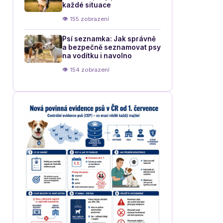
každé situace
👁 155 zobrazení
Psí seznamka: Jak správně
a bezpečně seznamovat psy
na vodítku i navolno
👁 154 zobrazení