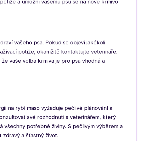
 potíže a umožní vašemu psu se na nové krmivo
draví vašeho psa. Pokud se objeví jakékoli
ažívací potíže, okamžitě kontaktujte veterináře.
í, že vaše volba krmiva je pro psa vhodná a
gií na rybí maso vyžaduje pečlivé plánování a
nzultovat své rozhodnutí s veterinářem, který
vá všechny potřebné živiny. S pečlivým výběrem a
zdravý a šťastný život.