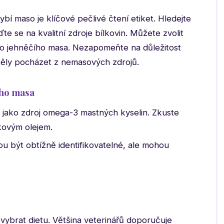
rybí maso je klíčové pečlivé čtení etiket. Hledejte
e se na kvalitní zdroje bílkovin. Můžete zvolit
o jehněčího masa. Nezapomeňte na důležitost
 měly pocházet z nemasových zdrojů.
ího masa
v jako zdroj omega-3 mastných kyselin. Zkuste
pkovým olejem.
u být obtížně identifikovatelné, ale mohou
s vybrat dietu. Většina veterinářů doporučuje