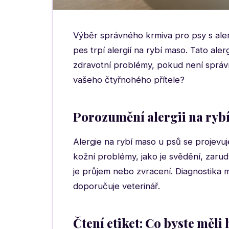
Výběr správného krmiva pro psy s aler
pes trpí alergií na rybí maso. Tato al
zdravotní problémy, pokud není správn
vašeho čtyřnohého přítele?
Porozumění alergii na ryb
Alergie na rybí maso u psů se projevu
kožní problémy, jako je svědění, zarud
je průjem nebo zvracení. Diagnostika 
doporučuje veterinář.
Čtení etiket: Co byste měli