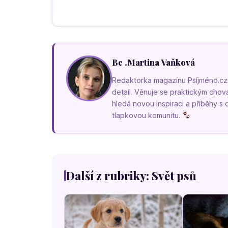
Bc .Martina Vaňková
Redaktorka magazínu Psíjméno.cz, k
detail. Věnuje se praktickým cho
hledá novou inspiraci a příběhy s
tlapkovou komunitu.
Další z rubriky: Svět psů