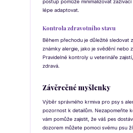
postup pomůže minimalizovat zažívací
lépe adaptovat.
Kontrola zdravotního stavu
Během přechodu je důležité sledovat z
známky alergie, jako je svědění nebo z
Pravidelné kontroly u veterináře zajist
zdravá.
Závěrečné myšlenky
Výběr správného krmiva pro psy s aler
pozornost k detailům. Nezapomeňte ko
vám pomůže zajistit, že váš pes dostá
dozorem můžete pomoci svému psu žít 