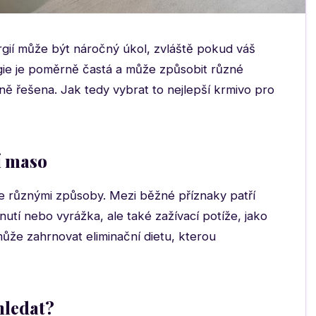
gií může být náročný úkol, zvláště pokud váš
ergie je poměrně častá a může způsobit různé
ě řešena. Jak tedy vybrat to nejlepší krmivo pro
í maso
je různými způsoby. Mezi běžné příznaky patří
nutí nebo vyrážka, ale také zažívací potíže, jako
může zahrnovat eliminační dietu, kterou
 hledat?