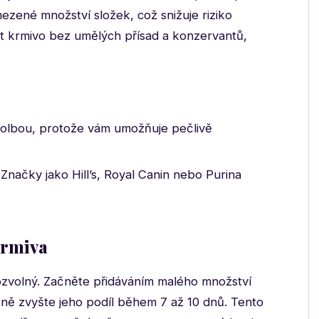
ezené množství složek, což snižuje riziko
it krmivo bez umělých přísad a konzervantů,
olbou, protože vám umožňuje pečlivě
Značky jako Hill’s, Royal Canin nebo Purina
krmiva
zvolný. Začněte přidáváním malého množství
ně zvyšte jeho podíl během 7 až 10 dnů. Tento