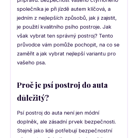
přípravu. Bezpečnost vašeho čtyřnohého
společníka je při jízdě autem klíčová, a
jedním z nejlepších způsobů, jak ji zajistit,
je použití kvalitního psího postroje. Jak
však vybrat ten správný postroj? Tento
průvodce vám pomůže pochopit, na co se
zaměřit a jak vybrat nejlepší variantu pro
vašeho psa.
Proč je psí postroj do auta
důležitý?
Psí postroj do auta není jen módní
doplněk, ale zásadní prvek bezpečnosti.
Stejně jako lidé potřebují bezpečnostní