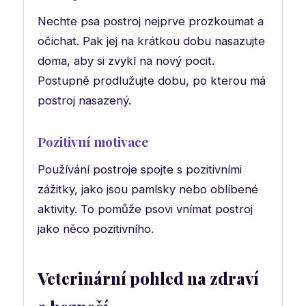
Nechte psa postroj nejprve prozkoumat a
očichat. Pak jej na krátkou dobu nasazujte
doma, aby si zvykl na nový pocit.
Postupně prodlužujte dobu, po kterou má
postroj nasazený.
Pozitivní motivace
Používání postroje spojte s pozitivními
zážitky, jako jsou pamlsky nebo oblíbené
aktivity. To pomůže psovi vnímat postroj
jako něco pozitivního.
Veterinární pohled na zdraví