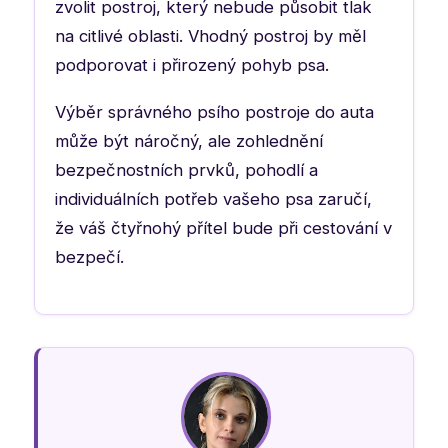
zvolit postroj, který nebude působit tlak
na citlivé oblasti. Vhodný postroj by měl
podporovat i přirozený pohyb psa.
Výběr správného psího postroje do auta
může být náročný, ale zohlednění
bezpečnostních prvků, pohodlí a
individuálních potřeb vašeho psa zaručí,
že váš čtyřnohý přítel bude při cestování v
bezpečí.