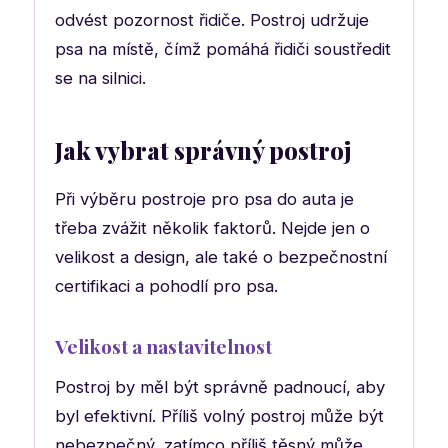
odvést pozornost řidiče. Postroj udržuje
psa na místě, čímž pomáhá řidiči soustředit
se na silnici.
Jak vybrat správný postroj
Při výběru postroje pro psa do auta je
třeba zvážit několik faktorů. Nejde jen o
velikost a design, ale také o bezpečnostní
certifikaci a pohodlí pro psa.
Velikost a nastavitelnost
Postroj by měl být správně padnoucí, aby
byl efektivní. Příliš volný postroj může být
nebezpečný, zatímco příliš těsný může