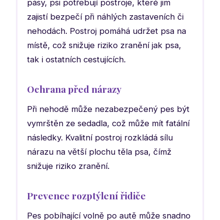
pásy, psi potřebují postroje, které jim
zajistí bezpečí při náhlých zastaveních či
nehodách. Postroj pomáhá udržet psa na
místě, což snižuje riziko zranění jak psa,
tak i ostatních cestujících.
Ochrana před nárazy
Při nehodě může nezabezpečený pes být
vymrštěn ze sedadla, což může mít fatální
následky. Kvalitní postroj rozkládá sílu
nárazu na větší plochu těla psa, čímž
snižuje riziko zranění.
Prevence rozptýlení řidiče
Pes pobíhající volně po autě může snadno