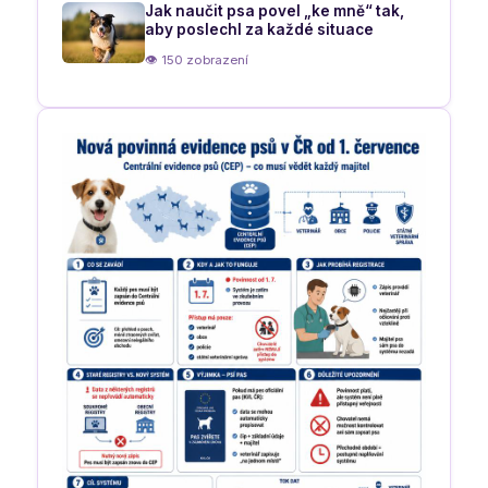
Jak naučit psa povel „ke mně“ tak,
aby poslechl za každé situace
👁 150 zobrazení