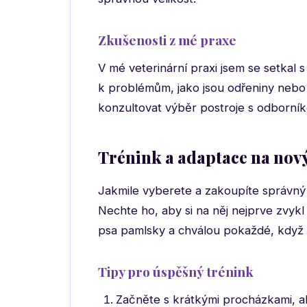
Zkušenosti z mé praxe
V mé veterinární praxi jsem se setkal 
k problémům, jako jsou odřeniny nebo
konzultovat výběr postroje s odborníkem
Trénink a adaptace na nový
Jakmile vyberete a zakoupíte správný p
Nechte ho, aby si na něj nejprve zvy
psa pamlsky a chválou pokaždé, když p
Tipy pro úspěšný trénink
Začněte s krátkými procházkami, abys