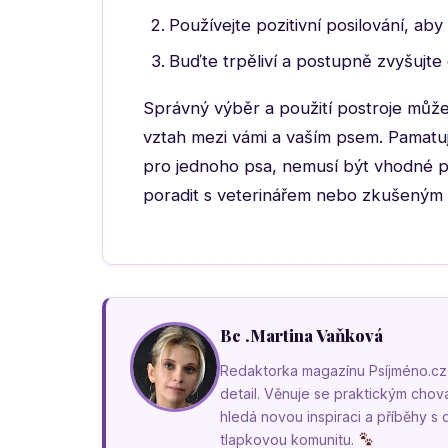
Používejte pozitivní posilování, aby 
Buďte trpěliví a postupně zvyšujte
Správný výběr a použití postroje může 
vztah mezi vámi a vaším psem. Pamatujt
pro jednoho psa, nemusí být vhodné p
poradit s veterinářem nebo zkušeným
Bc .Martina Vaňková
Redaktorka magazínu Psíjméno.cz, k
detail. Věnuje se praktickým cho
hledá novou inspiraci a příběhy s
tlapkovou komunitu.