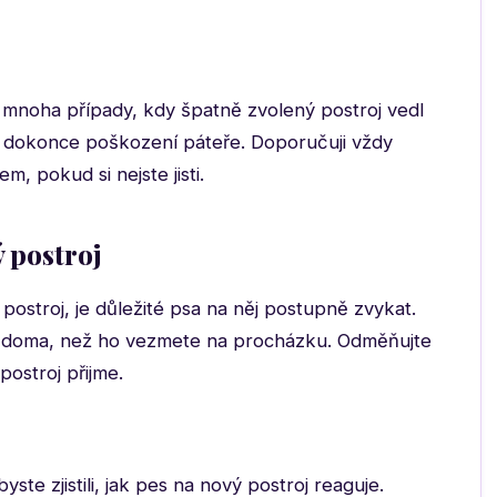
s mnoha případy, kdy špatně zvolený postroj vedl
 dokonce poškození páteře. Doporučuji vždy
, pokud si nejste jisti.
 postroj
ostroj, je důležité psa na něj postupně zvykat.
kl doma, než ho vezmete na procházku. Odměňujte
ostroj přijme.
te zjistili, jak pes na nový postroj reaguje.