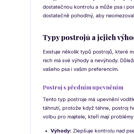
dostatečnou kontrolu a může psa i por
dostatečně pohodlný, aby neomezoval po
Typy postrojů a jejich výh
Existuje několik typů postrojů, které 
nich má své výhody a nevýhody. Důležit
vašeho psa i vašim preferencím.
Postroj s předním upevněním
Tento typ postroje má upevnění vodítka
táhnutí, protože když táhne, postroj h
volbu pro majitele, kteří mají problém
Výhody:
Zlepšuje kontrolu nad pse