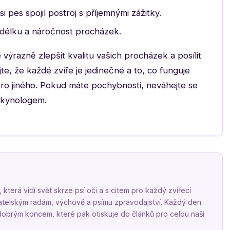
si pes spojil postroj s příjemnými zážitky.
 délku a náročnost procházek.
výrazně zlepšit kvalitu vašich procházek a posílit
e, že každé zvíře je jedinečné a to, co funguje
ro jiného. Pokud máte pochybnosti, neváhejte se
 kynologem.
terá vidí svět skrze psí oči a s citem pro každý zvířecí
vatelským radám, výchově a psímu zpravodajství. Každý den
 dobrým koncem, které pak otiskuje do článků pro celou naši