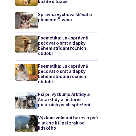
každé situace
Správná výchova štěňat u
plemene Čivava
Psemetika: Jak správně
pečovat o srst a tlapky
během střídání ročních
období
Psemetika: Jak správně
pečovat o srst a tlapky
během střídání ročních
období
Psi při výzkumu Arktidy a
Antarktidy a historie
polárních psích spřežení
Výzkum vnímání barev u psů
a jak se liší psí zrak od
lidského