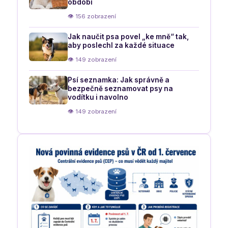
období
👁 156 zobrazení
Jak naučit psa povel „ke mně“ tak,
aby poslechl za každé situace
👁 149 zobrazení
Psí seznamka: Jak správně a
bezpečně seznamovat psy na
vodítku i navolno
👁 149 zobrazení