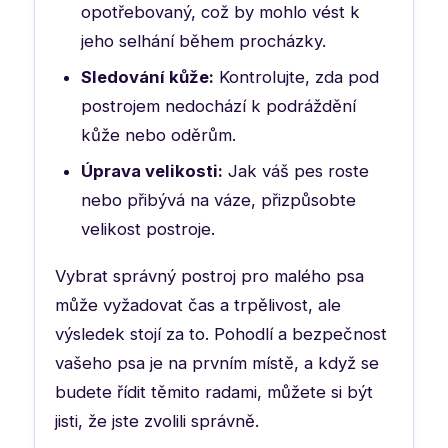
opotřebovaný, což by mohlo vést k
jeho selhání během procházky.
Sledování kůže:
Kontrolujte, zda pod
postrojem nedochází k podráždění
kůže nebo oděrům.
Úprava velikosti:
Jak váš pes roste
nebo přibývá na váze, přizpůsobte
velikost postroje.
Vybrat správný postroj pro malého psa
může vyžadovat čas a trpělivost, ale
výsledek stojí za to. Pohodlí a bezpečnost
vašeho psa je na prvním místě, a když se
budete řídit těmito radami, můžete si být
jisti, že jste zvolili správně.