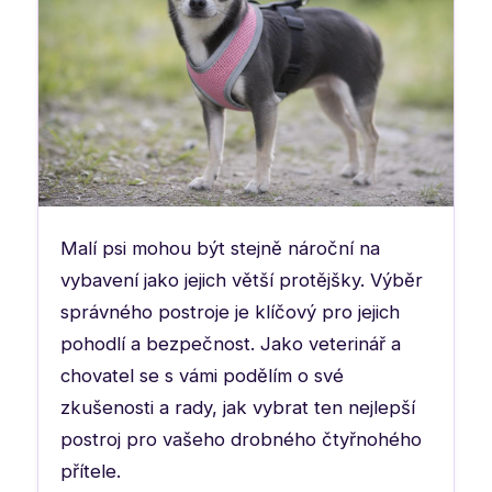
Malí psi mohou být stejně nároční na
vybavení jako jejich větší protějšky. Výběr
správného postroje je klíčový pro jejich
pohodlí a bezpečnost. Jako veterinář a
chovatel se s vámi podělím o své
zkušenosti a rady, jak vybrat ten nejlepší
postroj pro vašeho drobného čtyřnohého
přítele.