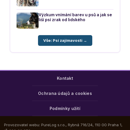
Výzkum vnímání barev u psů a jak se
liší psí zrak od lidského
Vše: Psí zajímavosti →
Kontakt
Ochrana údajů a cookies
Podmínky užití
Provozovatel webu: PureLog s.r.o., Rybná 716/24, 110 00 Praha 1,