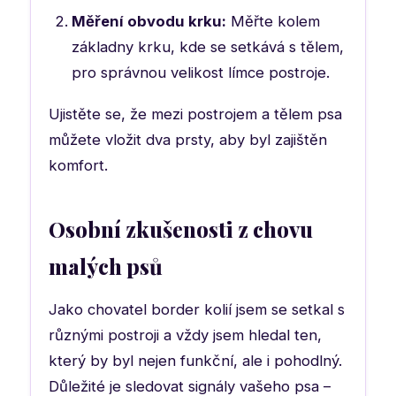
Měření obvodu krku:
Měřte kolem
základny krku, kde se setkává s tělem,
pro správnou velikost límce postroje.
Ujistěte se, že mezi postrojem a tělem psa
můžete vložit dva prsty, aby byl zajištěn
komfort.
Osobní zkušenosti z chovu
malých psů
Jako chovatel border kolií jsem se setkal s
různými postroji a vždy jsem hledal ten,
který by byl nejen funkční, ale i pohodlný.
Důležité je sledovat signály vašeho psa –