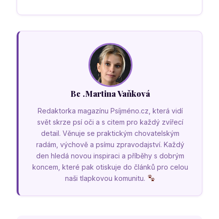
Bc .Martina Vaňková
Redaktorka magazínu Psíjméno.cz, která vidí
svět skrze psí oči a s citem pro každý zvířecí
detail. Věnuje se praktickým chovatelským
radám, výchově a psímu zpravodajství. Každý
den hledá novou inspiraci a příběhy s dobrým
koncem, které pak otiskuje do článků pro celou
naši tlapkovou komunitu.