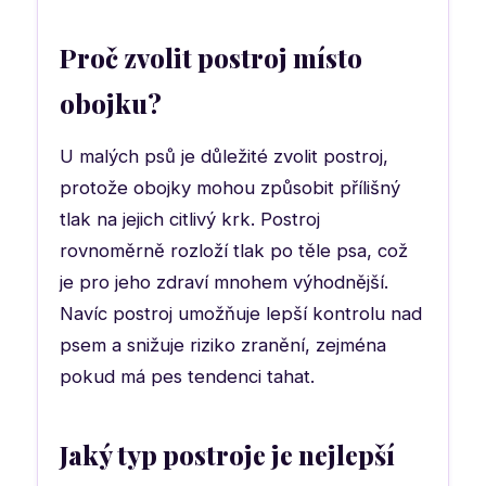
Proč zvolit postroj místo
obojku?
U malých psů je důležité zvolit postroj,
protože obojky mohou způsobit přílišný
tlak na jejich citlivý krk. Postroj
rovnoměrně rozloží tlak po těle psa, což
je pro jeho zdraví mnohem výhodnější.
Navíc postroj umožňuje lepší kontrolu nad
psem a snižuje riziko zranění, zejména
pokud má pes tendenci tahat.
Jaký typ postroje je nejlepší