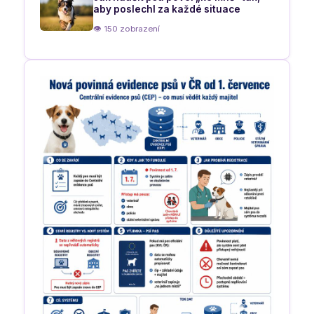
aby poslechl za každé situace
👁 150 zobrazení