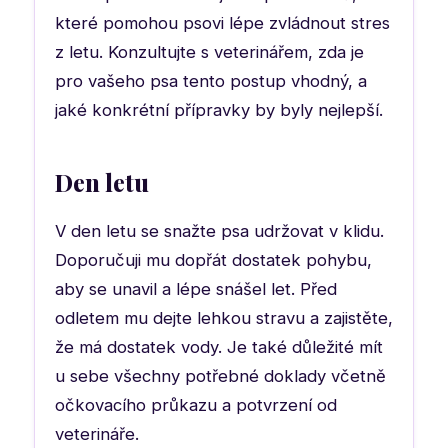
které pomohou psovi lépe zvládnout stres
z letu. Konzultujte s veterinářem, zda je
pro vašeho psa tento postup vhodný, a
jaké konkrétní přípravky by byly nejlepší.
Den letu
V den letu se snažte psa udržovat v klidu.
Doporučuji mu dopřát dostatek pohybu,
aby se unavil a lépe snášel let. Před
odletem mu dejte lehkou stravu a zajistěte,
že má dostatek vody. Je také důležité mít
u sebe všechny potřebné doklady včetně
očkovacího průkazu a potvrzení od
veterináře.