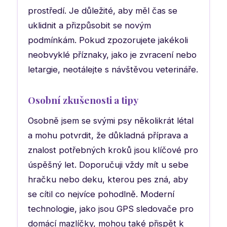
prostředí. Je důležité, aby měl čas se
uklidnit a přizpůsobit se novým
podmínkám. Pokud zpozorujete jakékoli
neobvyklé příznaky, jako je zvracení nebo
letargie, neotálejte s návštěvou veterináře.
Osobní zkušenosti a tipy
Osobně jsem se svými psy několikrát létal
a mohu potvrdit, že důkladná příprava a
znalost potřebných kroků jsou klíčové pro
úspěšný let. Doporučuji vždy mít u sebe
hračku nebo deku, kterou pes zná, aby
se cítil co nejvíce pohodlně. Moderní
technologie, jako jsou GPS sledovače pro
domácí mazlíčky, mohou také přispět k