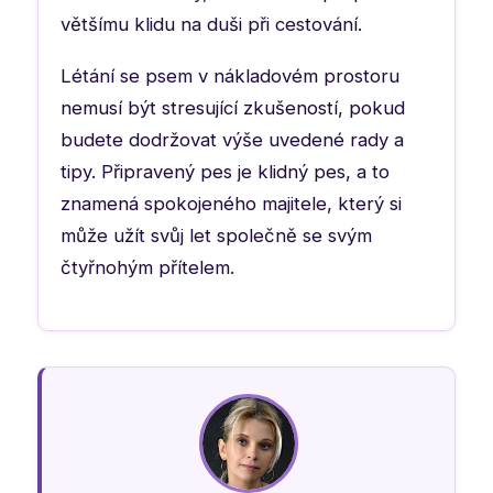
většímu klidu na duši při cestování.
Létání se psem v nákladovém prostoru
nemusí být stresující zkušeností, pokud
budete dodržovat výše uvedené rady a
tipy. Připravený pes je klidný pes, a to
znamená spokojeného majitele, který si
může užít svůj let společně se svým
čtyřnohým přítelem.