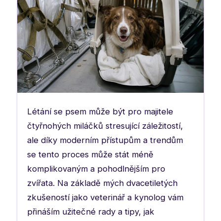
Létání se psem může být pro majitele
čtyřnohých miláčků stresující záležitostí,
ale díky moderním přístupům a trendům
se tento proces může stát méně
komplikovaným a pohodlnějším pro
zvířata. Na základě mých dvacetiletých
zkušeností jako veterinář a kynolog vám
přináším užitečné rady a tipy, jak