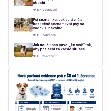
období
👁 164 zobrazení
Psí seznamka: Jak správně a
bezpečně seznamovat psy na
vodítku i navolno
👁 156 zobrazení
Jak naučit psa povel „ke mně“ tak,
aby poslechl za každé situace
👁 155 zobrazení