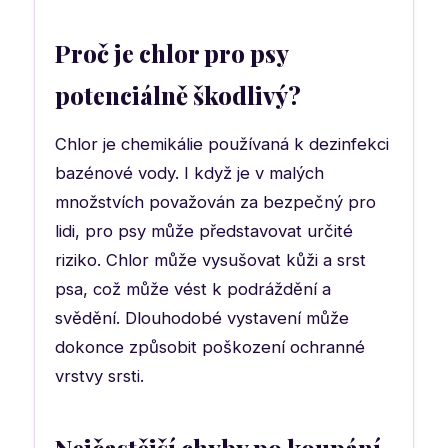
Proč je chlor pro psy
potenciálně škodlivý?
Chlor je chemikálie používaná k dezinfekci
bazénové vody. I když je v malých
množstvích považován za bezpečný pro
lidi, pro psy může představovat určité
riziko. Chlor může vysušovat kůži a srst
psa, což může vést k podráždění a
svědění. Dlouhodobé vystavení může
dokonce způsobit poškození ochranné
vrstvy srsti.
Nejčastější chyby po koupání