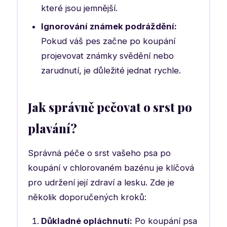
které jsou jemnější.
Ignorování známek podráždění:
Pokud váš pes začne po koupání
projevovat známky svědění nebo
zarudnutí, je důležité jednat rychle.
Jak správně pečovat o srst po
plavání?
Správná péče o srst vašeho psa po
koupání v chlorovaném bazénu je klíčová
pro udržení její zdraví a lesku. Zde je
několik doporučených kroků:
Důkladné opláchnutí:
Po koupání psa