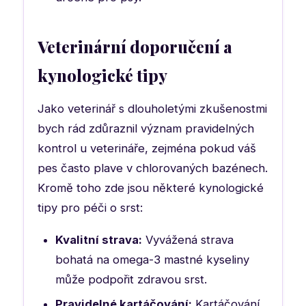
Veterinární doporučení a
kynologické tipy
Jako veterinář s dlouholetými zkušenostmi
bych rád zdůraznil význam pravidelných
kontrol u veterináře, zejména pokud váš
pes často plave v chlorovaných bazénech.
Kromě toho zde jsou některé kynologické
tipy pro péči o srst:
Kvalitní strava:
Vyvážená strava
bohatá na omega-3 mastné kyseliny
může podpořit zdravou srst.
Pravidelné kartáčování:
Kartáčování