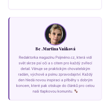
Bc .Martina Vaňková
Redaktorka magazínu Psíjméno.cz, která vidí
svět skrze psí oči a s citem pro každý zvířecí
detail. Věnuje se praktickým chovatelským
radám, výchově a psímu zpravodajství. Každý
den hledá novou inspiraci a příběhy s dobrým
koncem, které pak otiskuje do článků pro celou
naši tlapkovou komunitu.