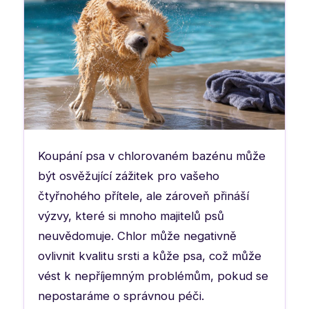
Koupání psa v chlorovaném bazénu může
být osvěžující zážitek pro vašeho
čtyřnohého přítele, ale zároveň přináší
výzvy, které si mnoho majitelů psů
neuvědomuje. Chlor může negativně
ovlivnit kvalitu srsti a kůže psa, což může
vést k nepříjemným problémům, pokud se
nepostaráme o správnou péči.