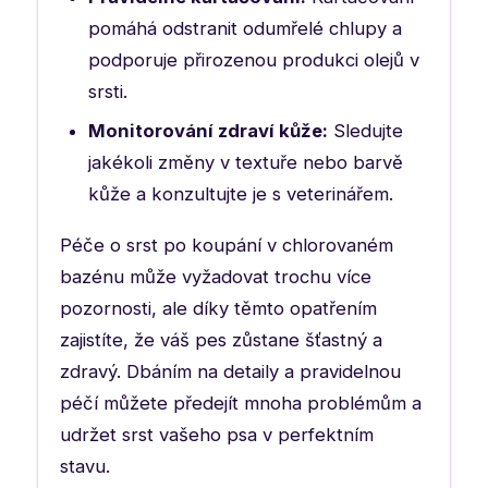
pomáhá odstranit odumřelé chlupy a
podporuje přirozenou produkci olejů v
srsti.
Monitorování zdraví kůže:
Sledujte
jakékoli změny v textuře nebo barvě
kůže a konzultujte je s veterinářem.
Péče o srst po koupání v chlorovaném
bazénu může vyžadovat trochu více
pozornosti, ale díky těmto opatřením
zajistíte, že váš pes zůstane šťastný a
zdravý. Dbáním na detaily a pravidelnou
péčí můžete předejít mnoha problémům a
udržet srst vašeho psa v perfektním
stavu.