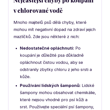
v chlorované vodě
Mnoho majitelů psů dělá chyby, které
mohou mít negativní dopad na zdraví jejich
mazlíčků. Zde jsou některé z nich:
Nedostatečné opláchnutí:
Po
koupání je důležité psa důkladně
opláchnout čistou vodou, aby se
odstranily zbytky chloru z jeho srsti a
kůže.
Používání lidských šamponů:
Lidské
šampony mohou obsahovat chemikálie,
které nejsou vhodné pro psí kůži a
srst. Používejte speciální psí šampony,