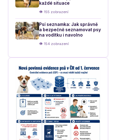
každé situace
👁 155 zobrazení
Psí seznamka: Jak správně
a bezpečně seznamovat psy
na vodítku i navolno
👁 154 zobrazení