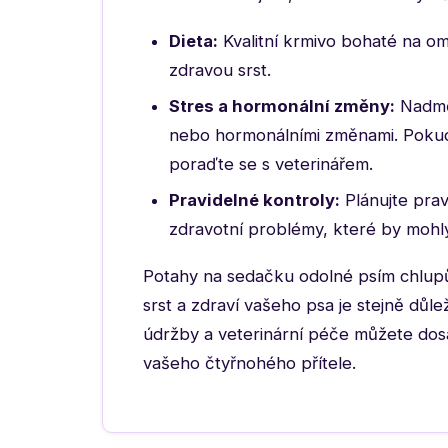
Dieta:
Kvalitní krmivo bohaté na o
zdravou srst.
Stres a hormonální změny:
Nadměr
nebo hormonálními změnami. Pokud 
poraďte se s veterinářem.
Pravidelné kontroly:
Plánujte prav
zdravotní problémy, které by mohly o
Potahy na sedačku odolné psím chlupů
srst a zdraví vašeho psa je stejně důl
údržby a veterinární péče můžete dos
vašeho čtyřnohého přítele.