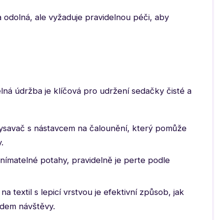
 odolná, ale vyžaduje pravidelnou péči, aby
delná údržba je klíčová pro udržení sedačky čisté a
ysavač s nástavcem na čalounění, který pomůže
.
ímatelné potahy, pravidelně je perte podle
na textil s lepicí vrstvou je efektivní způsob, jak
odem návštěvy.