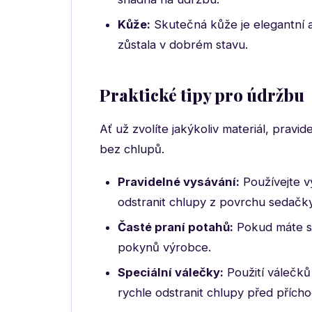
Kůže:
Skutečná kůže je elegantní a
zůstala v dobrém stavu.
Praktické tipy pro údržbu
Ať už zvolíte jakýkoliv materiál, pravi
bez chlupů.
Pravidelné vysávání:
Používejte v
odstranit chlupy z povrchu sedačky
Časté praní potahů:
Pokud máte sn
pokynů výrobce.
Speciální válečky:
Použití válečků 
rychle odstranit chlupy před přích