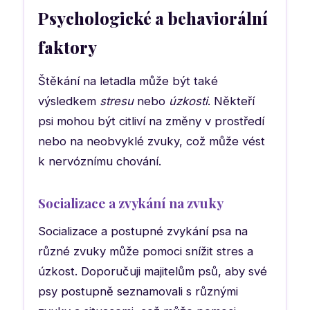
Psychologické a behaviorální
faktory
Štěkání na letadla může být také
výsledkem
stresu
nebo
úzkosti
. Někteří
psi mohou být citliví na změny v prostředí
nebo na neobvyklé zvuky, což může vést
k nervóznímu chování.
Socializace a zvykání na zvuky
Socializace a postupné zvykání psa na
různé zvuky může pomoci snížit stres a
úzkost. Doporučuji majitelům psů, aby své
psy postupně seznamovali s různými