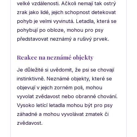
velké vzdálenosti. Ačkoli nemají tak ostrý
zrak jako lidé, jejich schopnost detekovat
pohyb je velmi vyvinutá. Letadla, která se
pohybují po obloze, mohou pro psy
představovat neznámý a rušivý prvek.
Reakce na neznámé objekty
Je důležité si uvědomit, že psi se chovají
instinktivně. Neznámé objekty, které se
objevují v jejich zorném poli, mohou
vyvolat zvědavost nebo obranné chování.
Vysoko letící letadla mohou být pro psy
záhadné a mohou vyvolávat zmatek či
zvědavost.