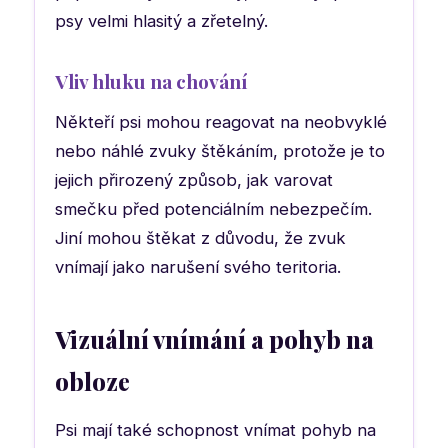
psy velmi hlasitý a zřetelný.
Vliv hluku na chování
Někteří psi mohou reagovat na neobvyklé
nebo náhlé zvuky štěkáním, protože je to
jejich přirozený způsob, jak varovat
smečku před potenciálním nebezpečím.
Jiní mohou štěkat z důvodu, že zvuk
vnímají jako narušení svého teritoria.
Vizuální vnímání a pohyb na
obloze
Psi mají také schopnost vnímat pohyb na