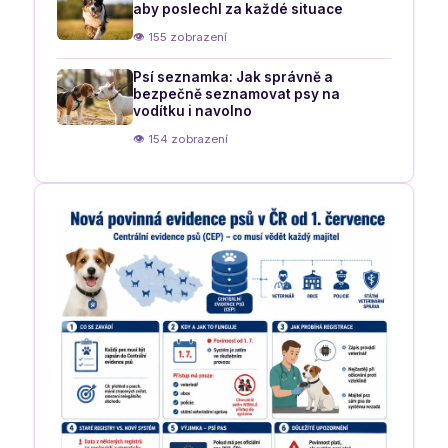
aby poslechl za každé situace
👁 155 zobrazení
Psí seznamka: Jak správně a
bezpečně seznamovat psy na
vodítku i navolno
👁 154 zobrazení