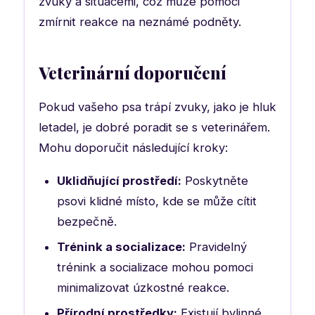
zvuky a situacemi, což může pomoci
zmírnit reakce na neznámé podněty.
Veterinární doporučení
Pokud vašeho psa trápí zvuky, jako je hluk
letadel, je dobré poradit se s veterinářem.
Mohu doporučit následující kroky:
Uklidňující prostředí:
Poskytněte
psovi klidné místo, kde se může cítit
bezpečně.
Trénink a socializace:
Pravidelný
trénink a socializace mohou pomoci
minimalizovat úzkostné reakce.
Přírodní prostředky:
Existují bylinné