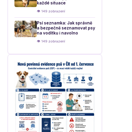
každé situace
👁 149 zobrazení
Psí seznamka: Jak správně
a bezpečně seznamovat psy
na vodítku i navolno
👁 149 zobrazení