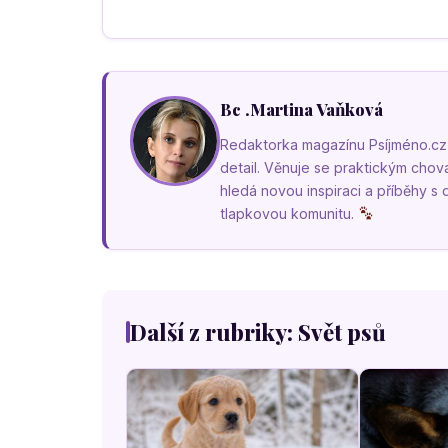
Bc .Martina Vaňková
Redaktorka magazínu Psíjméno.cz, k
detail. Věnuje se praktickým cho
hledá novou inspiraci a příběhy s
tlapkovou komunitu.
Další z rubriky: Svět psů