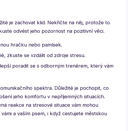
ité je zachovat klid. Nekřičte na něj, protože to
kuste odvést jeho pozornost na pozitivní věci.
enou hračku nebo pamlsek.
, zkuste se vzdálit od zdroje stresu.
lepší poradit se s odborným trenérem, který vám
omunikačního spektra. Důležité je pochopit, co
epšení jeho komfortu v nepříjemných situacích.
rávná reakce na stresové situace vám mohou
 vámi a vaším psem, i když cestujete městskou