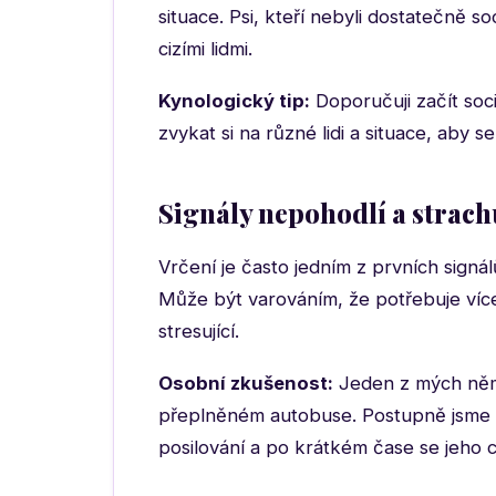
situace. Psi, kteří nebyli dostatečně s
cizími lidmi.
Kynologický tip:
Doporučuji začít soci
zvykat si na různé lidi a situace, aby 
Signály nepohodlí a strach
Vrčení je často jedním z prvních signá
Může být varováním, že potřebuje více 
stresující.
Osobní zkušenost:
Jeden z mých něme
přeplněném autobuse. Postupně jsme pr
posilování a po krátkém čase se jeho c