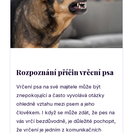
Rozpoznání příčin vrčení psa
Vrčení psa na své majitele může být
znepokojující a často vyvolává otázky
ohledně vztahu mezi psem a jeho
člověkem. I když se může zdát, že pes na
vás vrčí bezdůvodně, je důležité pochopit,
že vrčení je jedním z komunikačních