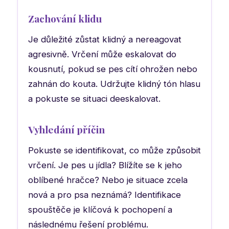
Zachování klidu
Je důležité zůstat klidný a nereagovat
agresivně. Vrčení může eskalovat do
kousnutí, pokud se pes cítí ohrožen nebo
zahnán do kouta. Udržujte klidný tón hlasu
a pokuste se situaci deeskalovat.
Vyhledání příčin
Pokuste se identifikovat, co může způsobit
vrčení. Je pes u jídla? Blížíte se k jeho
oblíbené hračce? Nebo je situace zcela
nová a pro psa neznámá? Identifikace
spouštěče je klíčová k pochopení a
následnému řešení problému.