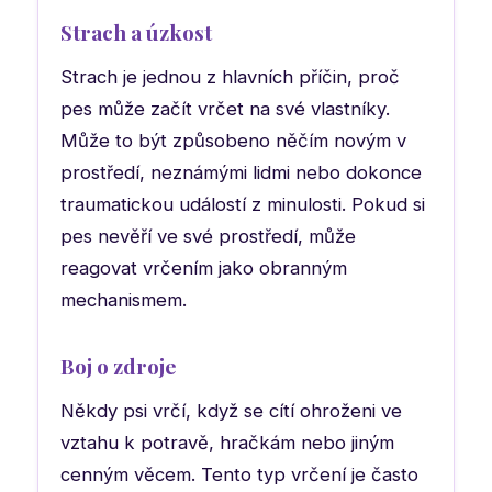
Strach a úzkost
Strach je jednou z hlavních příčin, proč
pes může začít vrčet na své vlastníky.
Může to být způsobeno něčím novým v
prostředí, neznámými lidmi nebo dokonce
traumatickou událostí z minulosti. Pokud si
pes nevěří ve své prostředí, může
reagovat vrčením jako obranným
mechanismem.
Boj o zdroje
Někdy psi vrčí, když se cítí ohroženi ve
vztahu k potravě, hračkám nebo jiným
cenným věcem. Tento typ vrčení je často