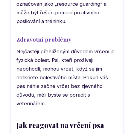
označován jako „resource guarding“ a
může být řešen pomocí pozitivního
posilování a tréninku.
Zdravotní problémy
Nejčastěji přehlíženým důvodem vrčení je
fyzická bolest. Psi, kteří prožívají
nepohodlí, mohou vrčet, když se jim
dotknete bolestivého místa. Pokud váš
pes náhle začne vrčet bez zjevného
důvodu, měli byste se poradit s
veterinářem.
Jak reagovat na vrčení psa