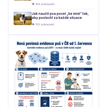
👁 154 zobrazení
Jak naučit psa povel „ke mně“ tak,
aby poslechl za každé situace
👁 153 zobrazení