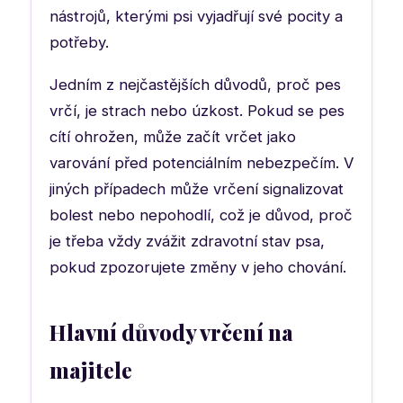
nástrojů, kterými psi vyjadřují své pocity a
potřeby.
Jedním z nejčastějších důvodů, proč pes
vrčí, je strach nebo úzkost. Pokud se pes
cítí ohrožen, může začít vrčet jako
varování před potenciálním nebezpečím. V
jiných případech může vrčení signalizovat
bolest nebo nepohodlí, což je důvod, proč
je třeba vždy zvážit zdravotní stav psa,
pokud zpozorujete změny v jeho chování.
Hlavní důvody vrčení na
majitele