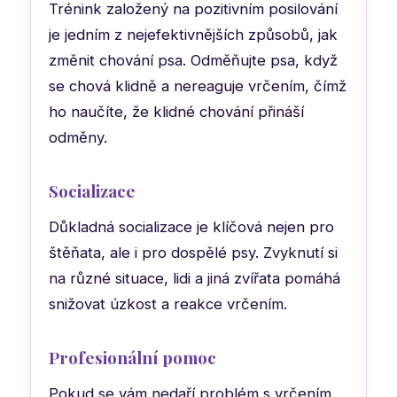
Trénink založený na pozitivním posilování
je jedním z nejefektivnějších způsobů, jak
změnit chování psa. Odměňujte psa, když
se chová klidně a nereaguje vrčením, čímž
ho naučíte, že klidné chování přináší
odměny.
Socializace
Důkladná socializace je klíčová nejen pro
štěňata, ale i pro dospělé psy. Zvyknutí si
na různé situace, lidi a jiná zvířata pomáhá
snižovat úzkost a reakce vrčením.
Profesionální pomoc
Pokud se vám nedaří problém s vrčením