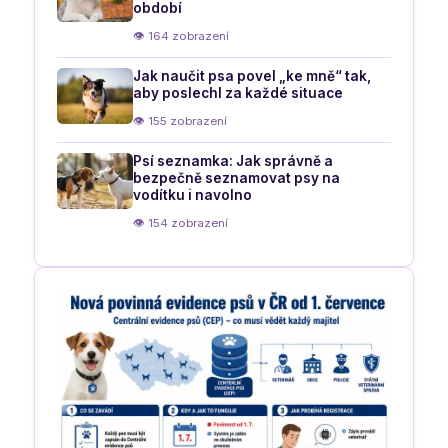
období
👁 164 zobrazení
Jak naučit psa povel „ke mně“ tak,
aby poslechl za každé situace
👁 155 zobrazení
Psí seznamka: Jak správně a
bezpečně seznamovat psy na
vodítku i navolno
👁 154 zobrazení