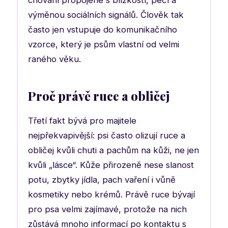
výměnou sociálních signálů. Člověk tak
často jen vstupuje do komunikačního
vzorce, který je psům vlastní od velmi
raného věku.
Proč právě ruce a obličej
Třetí fakt bývá pro majitele
nejpřekvapivější: psi často olizují ruce a
obličej kvůli chuti a pachům na kůži, ne jen
kvůli „lásce“. Kůže přirozeně nese slanost
potu, zbytky jídla, pach vaření i vůně
kosmetiky nebo krémů. Právě ruce bývají
pro psa velmi zajímavé, protože na nich
zůstává mnoho informací po kontaktu s