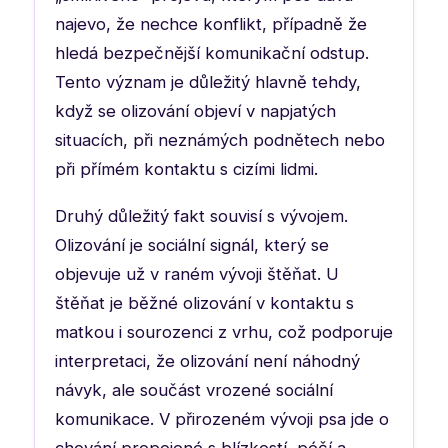
najevo, že nechce konflikt, případně že
hledá bezpečnější komunikační odstup.
Tento význam je důležitý hlavně tehdy,
když se olizování objeví v napjatých
situacích, při neznámých podnětech nebo
při přímém kontaktu s cizími lidmi.
Druhý důležitý fakt souvisí s vývojem.
Olizování je sociální signál, který se
objevuje už v raném vývoji štěňat. U
štěňat je běžné olizování v kontaktu s
matkou i sourozenci z vrhu, což podporuje
interpretaci, že olizování není náhodný
návyk, ale součást vrozené sociální
komunikace. V přirozeném vývoji psa jde o
chování propojené s blízkostí, péčí a