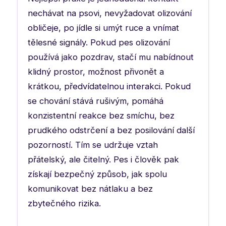
nechávat na psovi, nevyžadovat olizování
obličeje, po jídle si umýt ruce a vnímat
tělesné signály. Pokud pes olizování
používá jako pozdrav, stačí mu nabídnout
klidný prostor, možnost přivonět a
krátkou, předvídatelnou interakci. Pokud
se chování stává rušivým, pomáhá
konzistentní reakce bez smíchu, bez
prudkého odstrčení a bez posilování další
pozorností. Tím se udržuje vztah
přátelský, ale čitelný. Pes i člověk pak
získají bezpečný způsob, jak spolu
komunikovat bez nátlaku a bez
zbytečného rizika.