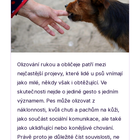
Olizování rukou a obličeje patří mezi
nejčastější projevy, které lidé u psů vnímají
jako milé, někdy však i obtěžující. Ve
skutečnosti nejde o jediné gesto s jedním
významem. Pes může olizovat z
náklonnosti, kvůli chuti a pachům na kůži,
jako součást sociální komunikace, ale také
jako uklidňující nebo konějšivé chování.
Právě proto je důležité číst souvislosti, ne