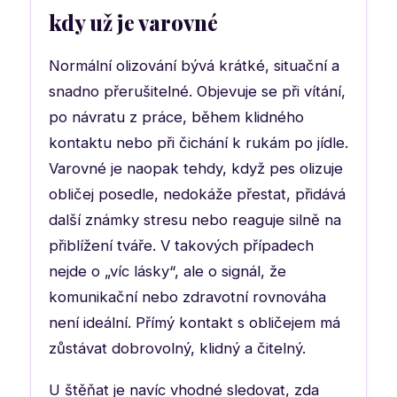
kdy už je varovné
Normální olizování bývá krátké, situační a
snadno přerušitelné. Objevuje se při vítání,
po návratu z práce, během klidného
kontaktu nebo při čichání k rukám po jídle.
Varovné je naopak tehdy, když pes olizuje
obličej posedle, nedokáže přestat, přidává
další známky stresu nebo reaguje silně na
přiblížení tváře. V takových případech
nejde o „víc lásky“, ale o signál, že
komunikační nebo zdravotní rovnováha
není ideální. Přímý kontakt s obličejem má
zůstávat dobrovolný, klidný a čitelný.
U štěňat je navíc vhodné sledovat, zda