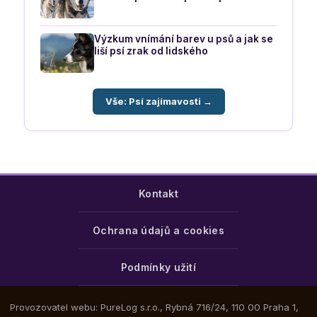
Výzkum vnímání barev u psů a jak se
liší psí zrak od lidského
Vše: Psí zajímavosti →
Kontakt
Ochrana údajů a cookies
Podmínky užití
Provozovatel webu: PureLog s.r.o., Rybná 716/24, 110 00 Praha 1,