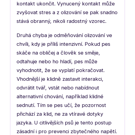
kontakt ukončit. Vynucený kontakt může
zvyšovat stres a z olizování se pak snadno
stává obranný, nikoli radostný vzorec.
Druhá chyba je odměňování olizování ve
chvíli, kdy je příliš intenzivní. Pokud pes
skáče na obličej a člověk se směje,
odtahuje nebo ho hladí, pes může
vyhodnotit, že se vyplatí pokračovat.
Vhodnější je klidně zastavit interakci,
odvrátit tvář, vstát nebo nabídnout
alternativní chování, například klidné
sednutí. Tím se pes učí, že pozornost
přichází za klid, ne za vtíravé dotyky
jazyka. U citlivějších psů je tento postup
zásadní i pro prevenci zbytečného napětí.