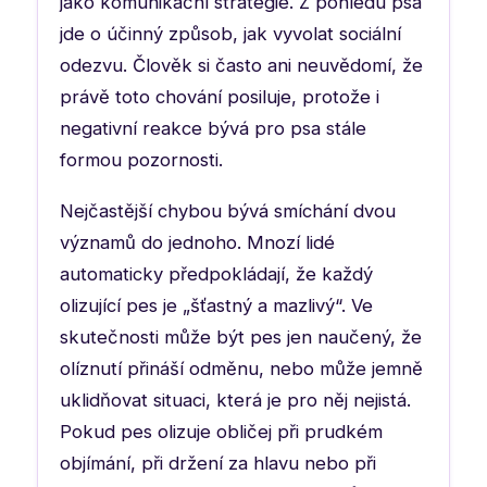
jako komunikační strategie. Z pohledu psa
jde o účinný způsob, jak vyvolat sociální
odezvu. Člověk si často ani neuvědomí, že
právě toto chování posiluje, protože i
negativní reakce bývá pro psa stále
formou pozornosti.
Nejčastější chybou bývá smíchání dvou
významů do jednoho. Mnozí lidé
automaticky předpokládají, že každý
olizující pes je „šťastný a mazlivý“. Ve
skutečnosti může být pes jen naučený, že
olíznutí přináší odměnu, nebo může jemně
uklidňovat situaci, která je pro něj nejistá.
Pokud pes olizuje obličej při prudkém
objímání, při držení za hlavu nebo při