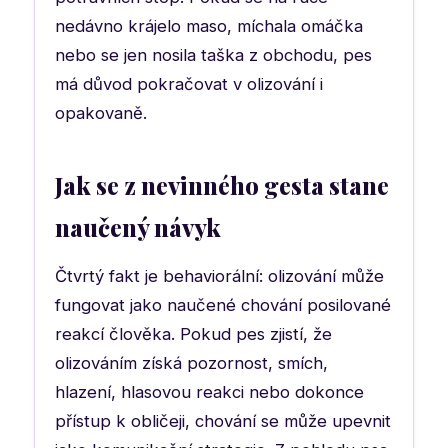
nedávno krájelo maso, míchala omáčka
nebo se jen nosila taška z obchodu, pes
má důvod pokračovat v olizování i
opakovaně.
Jak se z nevinného gesta stane
naučený návyk
Čtvrtý fakt je behaviorální: olizování může
fungovat jako naučené chování posilované
reakcí člověka. Pokud pes zjistí, že
olizováním získá pozornost, smích,
hlazení, hlasovou reakci nebo dokonce
přístup k obličeji, chování se může upevnit