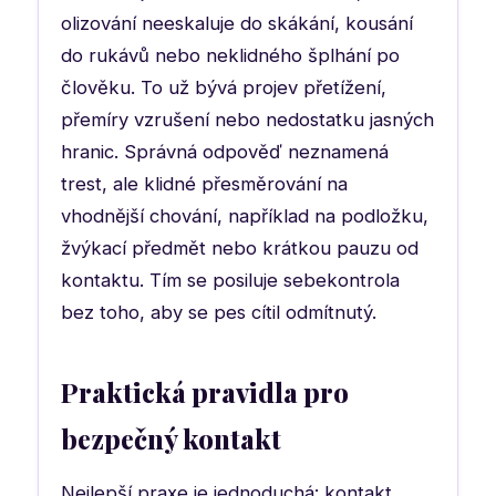
olizování neeskaluje do skákání, kousání
do rukávů nebo neklidného šplhání po
člověku. To už bývá projev přetížení,
přemíry vzrušení nebo nedostatku jasných
hranic. Správná odpověď neznamená
trest, ale klidné přesměrování na
vhodnější chování, například na podložku,
žvýkací předmět nebo krátkou pauzu od
kontaktu. Tím se posiluje sebekontrola
bez toho, aby se pes cítil odmítnutý.
Praktická pravidla pro
bezpečný kontakt
Nejlepší praxe je jednoduchá: kontakt