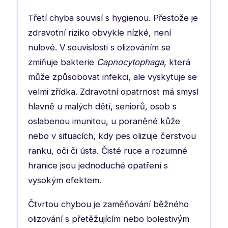
Třetí chyba souvisí s hygienou. Přestože je
zdravotní riziko obvykle nízké, není
nulové. V souvislosti s olizováním se
zmiňuje bakterie
Capnocytophaga
, která
může způsobovat infekci, ale vyskytuje se
velmi zřídka. Zdravotní opatrnost má smysl
hlavně u malých dětí, seniorů, osob s
oslabenou imunitou, u poraněné kůže
nebo v situacích, kdy pes olizuje čerstvou
ranku, oči či ústa. Čisté ruce a rozumné
hranice jsou jednoduché opatření s
vysokým efektem.
Čtvrtou chybou je zaměňování běžného
olizování s přetěžujícím nebo bolestivým