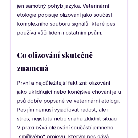
jen samotný pohyb jazyka. Veterinární
etologie popisuje olizování jako součást
komplexního souboru signálů, které pes
používá vůči lidem i ostatním psům.
Co olizování skutečně
znamená
První a nejdůležitější fakt zní: olizování
jako uklidňující nebo konějšivé chování je u
psů dobře popsané ve veterinární etologii.
Pes jím nemusí vyjadřovat radost, ale i
stres, nejistotu nebo snahu zklidnit situaci.
V praxi bývá olizování součástí jemného
„smířlivého“ projevu, kterým pes dává