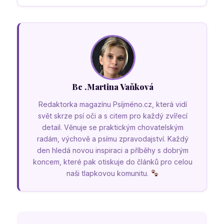
Bc .Martina Vaňková
Redaktorka magazínu Psíjméno.cz, která vidí
svět skrze psí oči a s citem pro každý zvířecí
detail. Věnuje se praktickým chovatelským
radám, výchově a psímu zpravodajství. Každý
den hledá novou inspiraci a příběhy s dobrým
koncem, které pak otiskuje do článků pro celou
naši tlapkovou komunitu.