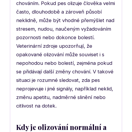
chováním. Pokud pes olizuje člověka velmi
často, dlouhodobě a zároveň působí
neklidně, může být vhodné přemýšlet nad
stresem, nudou, naučeným vyžadováním
pozornosti nebo dokonce bolestí.
Veterinární zdroje upozorňují, že
opakované olizování může souviset i s
nepohodou nebo bolestí, zejména pokud
se přidávají další změny chování. V takové
situaci je rozumné sledovat, zda pes
neprojevuje i jiné signály, například neklid,
změnu apetitu, nadměrné slinění nebo
citlivost na dotek.
Kdy je olizování normální a