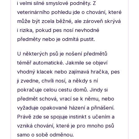
i velmi silné smyslové podněty. Z
veterinárního pohledu jde o chování, které
může být zcela běžné, ale zároveň skrývá
i rizika, pokud pes nosí nevhodné
předměty nebo je odmítá pustit.
U některých psů je nošení předmětů
téměř automatické. Jakmile se objeví
vhodný klacek nebo zajímavá hračka, pes
ji zvedne, chvíli nosí, a někdy s ní
pokračuje celou cestu domů. Jindy si
předmět schová, vrací se k němu, nebo
vyžaduje opakované házení a přinášení.
Právě zde se spojuje instinkt s učením a
vzniká chování, které je pro mnoho psů
samo o sobě odměnou.