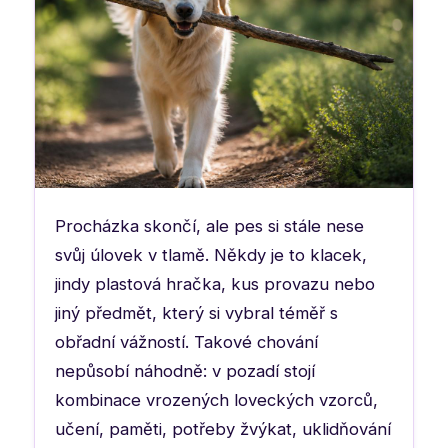
Procházka skončí, ale pes si stále nese
svůj úlovek v tlamě. Někdy je to klacek,
jindy plastová hračka, kus provazu nebo
jiný předmět, který si vybral téměř s
obřadní vážností. Takové chování
nepůsobí náhodně: v pozadí stojí
kombinace vrozených loveckých vzorců,
učení, paměti, potřeby žvýkat, uklidňování