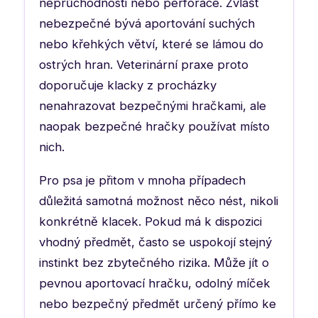
neprůchodnosti nebo perforace. Zvlášť
nebezpečné bývá aportování suchých
nebo křehkých větví, které se lámou do
ostrých hran. Veterinární praxe proto
doporučuje klacky z procházky
nenahrazovat bezpečnými hračkami, ale
naopak bezpečné hračky používat místo
nich.
Pro psa je přitom v mnoha případech
důležitá samotná možnost něco nést, nikoli
konkrétně klacek. Pokud má k dispozici
vhodný předmět, často se uspokojí stejný
instinkt bez zbytečného rizika. Může jít o
pevnou aportovací hračku, odolný míček
nebo bezpečný předmět určený přímo ke