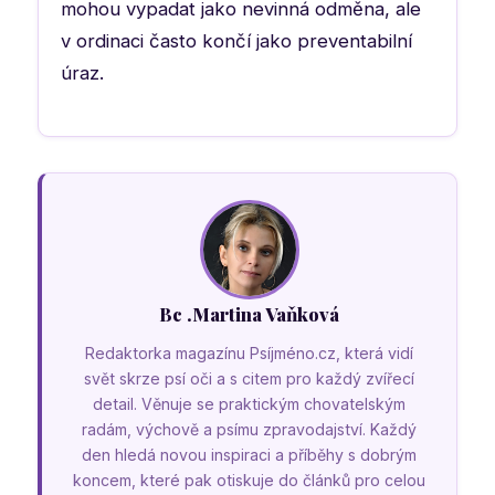
mohou vypadat jako nevinná odměna, ale
v ordinaci často končí jako preventabilní
úraz.
Bc .Martina Vaňková
Redaktorka magazínu Psíjméno.cz, která vidí
svět skrze psí oči a s citem pro každý zvířecí
detail. Věnuje se praktickým chovatelským
radám, výchově a psímu zpravodajství. Každý
den hledá novou inspiraci a příběhy s dobrým
koncem, které pak otiskuje do článků pro celou