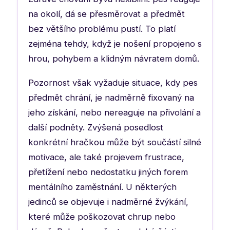
na okolí, dá se přesměrovat a předmět
bez většího problému pustí. To platí
zejména tehdy, když je nošení propojeno s
hrou, pohybem a klidným návratem domů.
Pozornost však vyžaduje situace, kdy pes
předmět chrání, je nadměrně fixovaný na
jeho získání, nebo nereaguje na přivolání a
další podněty. Zvýšená posedlost
konkrétní hračkou může být součástí silné
motivace, ale také projevem frustrace,
přetížení nebo nedostatku jiných forem
mentálního zaměstnání. U některých
jedinců se objevuje i nadměrné žvýkání,
které může poškozovat chrup nebo