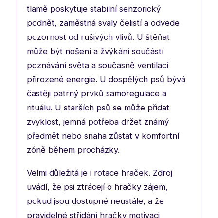
tlamě poskytuje stabilní senzorický
podnět, zaměstná svaly čelistí a odvede
pozornost od rušivých vlivů. U štěňat
může být nošení a žvýkání součástí
poznávání světa a současně ventilací
přirozené energie. U dospělých psů bývá
častěji patrný prvků samoregulace a
rituálu. U starších psů se může přidat
zvyklost, jemná potřeba držet známý
předmět nebo snaha zůstat v komfortní
zóně během procházky.
Velmi důležitá je i rotace hraček. Zdroj
uvádí, že psi ztrácejí o hračky zájem,
pokud jsou dostupné neustále, a že
pravidelné střídání hračky motivaci