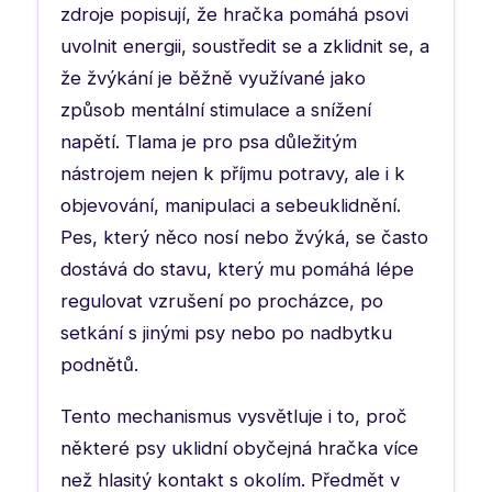
zdroje popisují, že hračka pomáhá psovi
uvolnit energii, soustředit se a zklidnit se, a
že žvýkání je běžně využívané jako
způsob mentální stimulace a snížení
napětí. Tlama je pro psa důležitým
nástrojem nejen k příjmu potravy, ale i k
objevování, manipulaci a sebeuklidnění.
Pes, který něco nosí nebo žvýká, se často
dostává do stavu, který mu pomáhá lépe
regulovat vzrušení po procházce, po
setkání s jinými psy nebo po nadbytku
podnětů.
Tento mechanismus vysvětluje i to, proč
některé psy uklidní obyčejná hračka více
než hlasitý kontakt s okolím. Předmět v