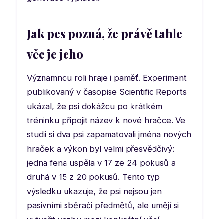
Jak pes pozná, že právě tahle
věc je jeho
Významnou roli hraje i paměť. Experiment
publikovaný v časopise Scientific Reports
ukázal, že psi dokážou po krátkém
tréninku připojit název k nové hračce. Ve
studii si dva psi zapamatovali jména nových
hraček a výkon byl velmi přesvědčivý:
jedna fena uspěla v 17 ze 24 pokusů a
druhá v 15 z 20 pokusů. Tento typ
výsledku ukazuje, že psi nejsou jen
pasivními sběrači předmětů, ale umějí si