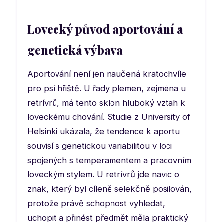
Lovecký původ aportování a
genetická výbava
Aportování není jen naučená kratochvíle
pro psí hřiště. U řady plemen, zejména u
retrívrů, má tento sklon hluboký vztah k
loveckému chování. Studie z University of
Helsinki ukázala, že tendence k aportu
souvisí s genetickou variabilitou v loci
spojených s temperamentem a pracovním
loveckým stylem. U retrívrů jde navíc o
znak, který byl cíleně selekčně posilován,
protože právě schopnost vyhledat,
uchopit a přinést předmět měla praktický