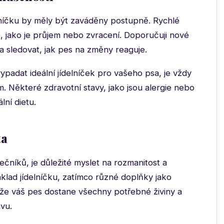
lníčku by měly být zaváděny postupně. Rychlé
 jako je průjem nebo zvracení. Doporučuji nové
a sledovat, jak pes na změny reaguje.
l vypadat ideální jídelníček pro vašeho psa, je vždy
. Některé zdravotní stavy, jako jsou alergie nebo
ní dietu.
ta
ečníků, je důležité myslet na rozmanitost a
základ jídelníčku, zatímco různé doplňky jako
, že váš pes dostane všechny potřebné živiny a
avu.