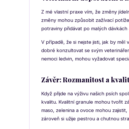
Z mé vlastní praxe vím, že změny jíde
změny mohou způsobit zažívací potíže,
potraviny přidávat po malých dávkách 
V případě, že si nejste jisti, jak by mě
dobré konzultovat se svým veterinářem
nemoci ledvin, mohou vyžadovat speciál
Závěr: Rozmanitost a kvali
Když přijde na výživu našich psích spol
kvalitu. Kvalitní granule mohou tvořit 
maso, zelenina a ovoce mohou zajistit
zároveň si užije pestrou a chutnou str