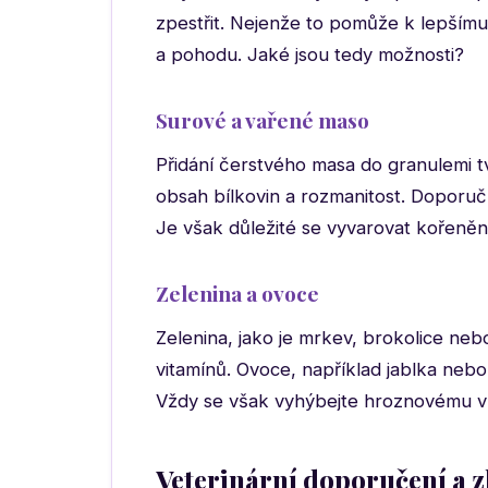
zpestřit. Nejenže to pomůže k lepšímu tr
a pohodu. Jaké jsou tedy možnosti?
Surové a vařené maso
Přidání čerstvého masa do granulemi tv
obsah bílkovin a rozmanitost. Doporuč
Je však důležité se vyvarovat kořeně
Zelenina a ovoce
Zelenina, jako je mrkev, brokolice neb
vitamínů. Ovoce, například jablka neb
Vždy se však vyhýbejte hroznovému vínu
Veterinární doporučení a 