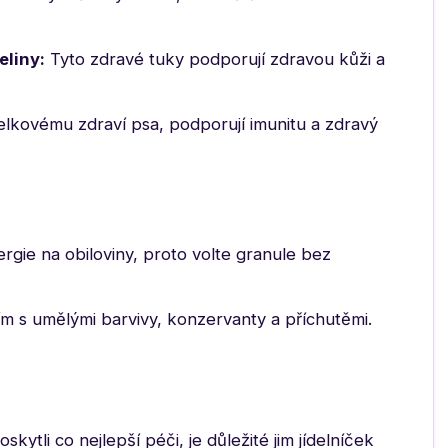
liny:
Tyto zdravé tuky podporují zdravou kůži a
celkovému zdraví psa, podporují imunitu a zdravý
rgie na obiloviny, proto volte granule bez
ím s umělými barvivy, konzervanty a příchutěmi.
tli co nejlepší péči, je důležité jim jídelníček