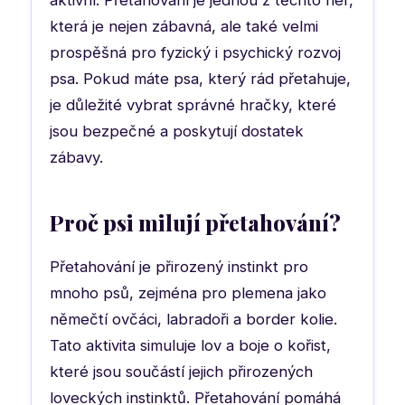
aktivní. Přetahování je jednou z těchto her,
která je nejen zábavná, ale také velmi
prospěšná pro fyzický i psychický rozvoj
psa. Pokud máte psa, který rád přetahuje,
je důležité vybrat správné hračky, které
jsou bezpečné a poskytují dostatek
zábavy.
Proč psi milují přetahování?
Přetahování je přirozený instinkt pro
mnoho psů, zejména pro plemena jako
němečtí ovčáci, labradoři a border kolie.
Tato aktivita simuluje lov a boje o kořist,
které jsou součástí jejich přirozených
loveckých instinktů. Přetahování pomáhá