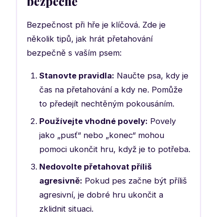
bezpečně
Bezpečnost při hře je klíčová. Zde je
několik tipů, jak hrát přetahování
bezpečně s vaším psem:
Stanovte pravidla:
Naučte psa, kdy je
čas na přetahování a kdy ne. Pomůže
to předejít nechtěným pokousáním.
Používejte vhodné povely:
Povely
jako „pusť“ nebo „konec“ mohou
pomoci ukončit hru, když je to potřeba.
Nedovolte přetahovat příliš
agresivně:
Pokud pes začne být příliš
agresivní, je dobré hru ukončit a
zklidnit situaci.