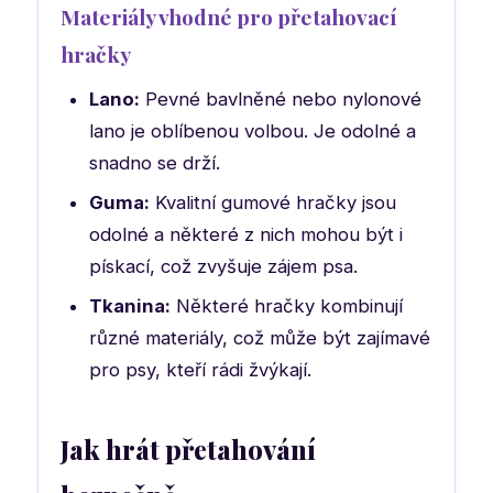
Materiály vhodné pro přetahovací
hračky
Lano:
Pevné bavlněné nebo nylonové
lano je oblíbenou volbou. Je odolné a
snadno se drží.
Guma:
Kvalitní gumové hračky jsou
odolné a některé z nich mohou být i
pískací, což zvyšuje zájem psa.
Tkanina:
Některé hračky kombinují
různé materiály, což může být zajímavé
pro psy, kteří rádi žvýkají.
Jak hrát přetahování