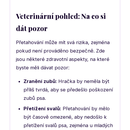
Veterinární pohled: Na co si
dát pozor
Přetahování může mít svá rizika, zejména
pokud není prováděno bezpečně. Zde
jsou některé zdravotní aspekty, na které
byste měli dávat pozor:
Zranění zubů:
Hračka by neměla být
příliš tvrdá, aby se předešlo poškození
zubů psa.
Přetížení svalů:
Přetahování by mělo
být časově omezené, aby nedošlo k
přetížení svalů psa, zejména u mladých