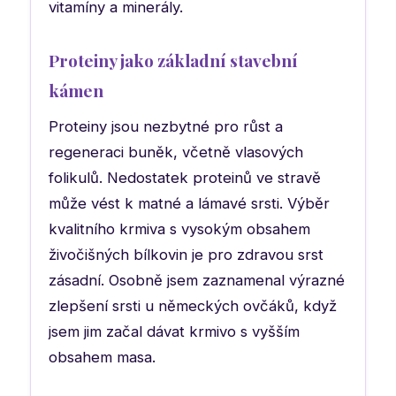
vitamíny a minerály.
Proteiny jako základní stavební
kámen
Proteiny jsou nezbytné pro růst a
regeneraci buněk, včetně vlasových
folikulů. Nedostatek proteinů ve stravě
může vést k matné a lámavé srsti. Výběr
kvalitního krmiva s vysokým obsahem
živočišných bílkovin je pro zdravou srst
zásadní. Osobně jsem zaznamenal výrazné
zlepšení srsti u německých ovčáků, když
jsem jim začal dávat krmivo s vyšším
obsahem masa.