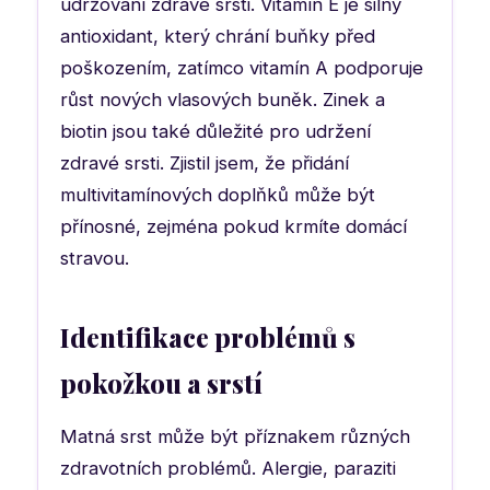
udržování zdravé srsti. Vitamín E je silný
antioxidant, který chrání buňky před
poškozením, zatímco vitamín A podporuje
růst nových vlasových buněk. Zinek a
biotin jsou také důležité pro udržení
zdravé srsti. Zjistil jsem, že přidání
multivitamínových doplňků může být
přínosné, zejména pokud krmíte domácí
stravou.
Identifikace problémů s
pokožkou a srstí
Matná srst může být příznakem různých
zdravotních problémů. Alergie, paraziti