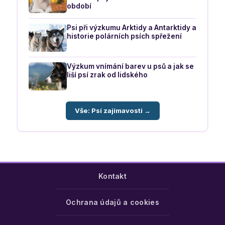
období
Psi při výzkumu Arktidy a Antarktidy a
historie polárních psích spřežení
Výzkum vnímání barev u psů a jak se
liší psí zrak od lidského
Vše: Psí zajímavosti →
Kontakt
Ochrana údajů a cookies