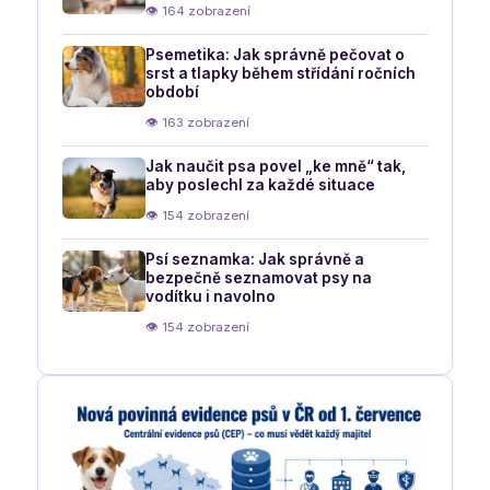
👁 164 zobrazení
Psemetika: Jak správně pečovat o
srst a tlapky během střídání ročních
období
👁 163 zobrazení
Jak naučit psa povel „ke mně“ tak,
aby poslechl za každé situace
👁 154 zobrazení
Psí seznamka: Jak správně a
bezpečně seznamovat psy na
vodítku i navolno
👁 154 zobrazení