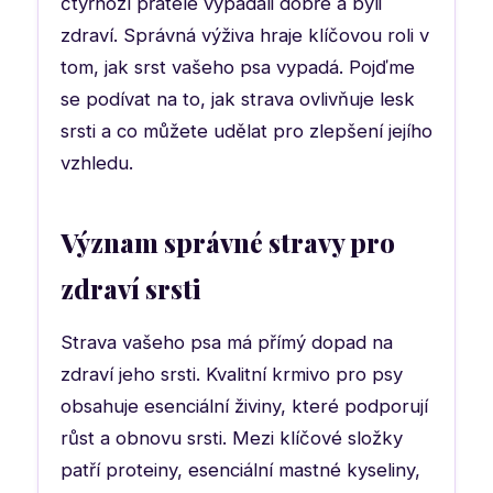
čtyřnozí přátelé vypadali dobře a byli
zdraví. Správná výživa hraje klíčovou roli v
tom, jak srst vašeho psa vypadá. Pojďme
se podívat na to, jak strava ovlivňuje lesk
srsti a co můžete udělat pro zlepšení jejího
vzhledu.
Význam správné stravy pro
zdraví srsti
Strava vašeho psa má přímý dopad na
zdraví jeho srsti. Kvalitní krmivo pro psy
obsahuje esenciální živiny, které podporují
růst a obnovu srsti. Mezi klíčové složky
patří proteiny, esenciální mastné kyseliny,