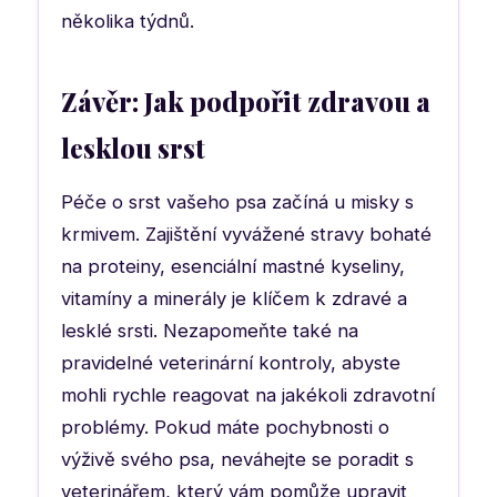
několika týdnů.
Závěr: Jak podpořit zdravou a
lesklou srst
Péče o srst vašeho psa začíná u misky s
krmivem. Zajištění vyvážené stravy bohaté
na proteiny, esenciální mastné kyseliny,
vitamíny a minerály je klíčem k zdravé a
lesklé srsti. Nezapomeňte také na
pravidelné veterinární kontroly, abyste
mohli rychle reagovat na jakékoli zdravotní
problémy. Pokud máte pochybnosti o
výživě svého psa, neváhejte se poradit s
veterinářem, který vám pomůže upravit