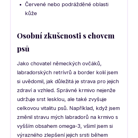
Červené nebo podrážděné oblasti
kůže
Osobní zkušenosti s chovem
psů
Jako chovatel německých ovčáků,
labradorských retrívrů a border kolií jsem
si uvědomil, jak důležitá je strava pro jejich
zdraví a vzhled. Správné krmivo nejenže
udržuje srst lesklou, ale také zvyšuje
celkovou vitalitu psů. Například, když jsem
změnil stravu mých labradorů na krmivo s
vyšším obsahem omega-3, všiml jsem si
výrazného zlepšení jejich srsti během