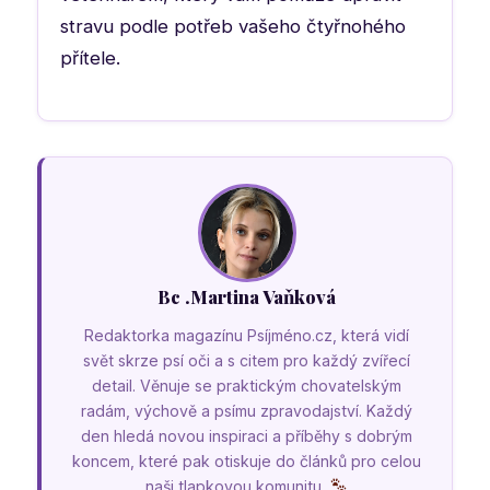
stravu podle potřeb vašeho čtyřnohého
přítele.
Bc .Martina Vaňková
Redaktorka magazínu Psíjméno.cz, která vidí
svět skrze psí oči a s citem pro každý zvířecí
detail. Věnuje se praktickým chovatelským
radám, výchově a psímu zpravodajství. Každý
den hledá novou inspiraci a příběhy s dobrým
koncem, které pak otiskuje do článků pro celou
naši tlapkovou komunitu.