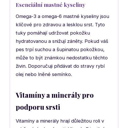
Esenciální mastné kyseliny
Omega-3 a omega-6 mastné kyseliny jsou
klíčové pro zdravou a lesklou srst. Tyto
tuky pomáhají udržovat pokožku
hydratovanou a snižují záněty. Pokud váš
pes trpí suchou a šupinatou pokožkou,
může to být známkou nedostatku těchto
živin. Doporučuji přidávat do stravy rybí
olej nebo lněné semínko.
Vitamíny a minerály pro
podporu srsti
Vitamíny a minerály hrají důležitou roli v