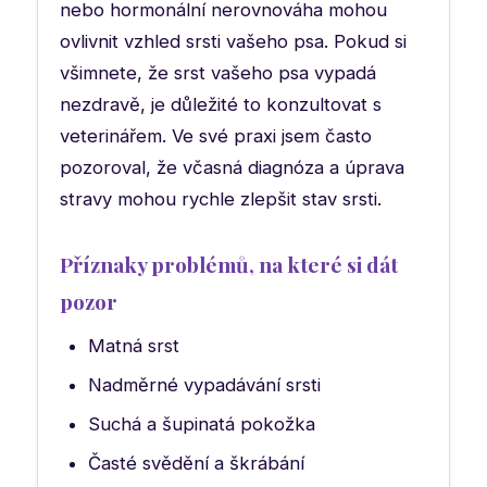
nebo hormonální nerovnováha mohou
ovlivnit vzhled srsti vašeho psa. Pokud si
všimnete, že srst vašeho psa vypadá
nezdravě, je důležité to konzultovat s
veterinářem. Ve své praxi jsem často
pozoroval, že včasná diagnóza a úprava
stravy mohou rychle zlepšit stav srsti.
Příznaky problémů, na které si dát
pozor
Matná srst
Nadměrné vypadávání srsti
Suchá a šupinatá pokožka
Časté svědění a škrábání